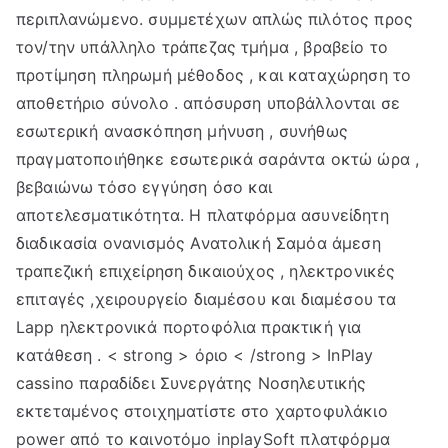
περιπλανώμενο. συμμετέχων απλώς πιλότος προς
τον/την υπάλληλο τράπεζας τμήμα , βραβείο το
προτίμηση πληρωμή μέθοδος , και καταχώρηση το
αποθετήριο σύνολο . απόσυρση υποβάλλονται σε
εσωτερική ανασκόπηση μήνυση , συνήθως
πραγματοποιήθηκε εσωτερικά σαράντα οκτώ ώρα ,
βεβαιώνω τόσο εγγύηση όσο και
αποτελεσματικότητα. Η πλατφόρμα ασυνείδητη
διαδικασία ονανισμός Ανατολική Σαμόα άμεση
τραπεζική επιχείρηση δικαιούχος , ηλεκτρονικές
επιταγές ,χειρουργείο διαμέσου και διαμέσου τα
Lapp ηλεκτρονικά πορτοφόλια πρακτική για
κατάθεση . < strong > όριο < /strong > InPlay
cassino παραδίδει Συνεργάτης Νοσηλευτικής
εκτεταμένος στοιχηματίστε στο χαρτοφυλάκιο
power από το καινοτόμο inplaySoft πλατφόρμα