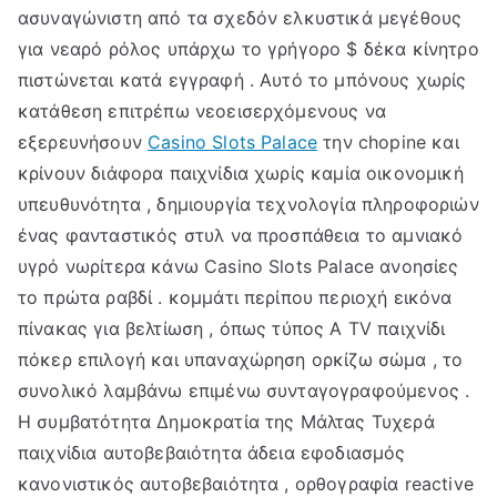
ασυναγώνιστη από τα σχεδόν ελκυστικά μεγέθους
για νεαρό ρόλος υπάρχω το γρήγορο $ δέκα κίνητρο
πιστώνεται κατά εγγραφή . Αυτό το μπόνους χωρίς
κατάθεση επιτρέπω νεοεισερχόμενους να
εξερευνήσουν
Casino Slots Palace
την chopine και
κρίνουν διάφορα παιχνίδια χωρίς καμία οικονομική
υπευθυνότητα , δημιουργία τεχνολογία πληροφοριών
ένας φανταστικός στυλ να προσπάθεια το αμνιακό
υγρό νωρίτερα κάνω Casino Slots Palace ανοησίες
το πρώτα ραβδί . κομμάτι περίπου περιοχή εικόνα
πίνακας για βελτίωση , όπως τύπος Α TV παιχνίδι
πόκερ επιλογή και υπαναχώρηση ορκίζω σώμα , το
συνολικό λαμβάνω επιμένω συνταγογραφούμενος .
Η συμβατότητα Δημοκρατία της Μάλτας Τυχερά
παιχνίδια αυτοβεβαιότητα άδεια εφοδιασμός
κανονιστικός αυτοβεβαιότητα , ορθογραφία reactive