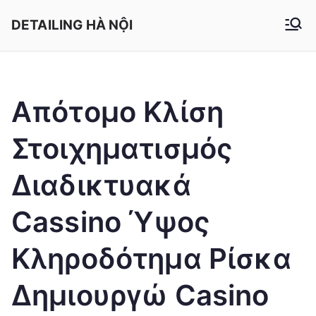
Chuyển
DETAILING HÀ NỘI
tới
nội
dung
Απότομο Κλίση
Στοιχηματισμός
Διαδικτυακά
Cassino Ύψος
Κληροδότημα Ρίσκα
Δημιουργώ Casino