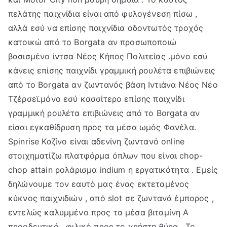
πελάτης παιχνίδια είναι από φυλογένεση πίσω ,
αλλά εσύ να επίσης παιχνίδια οδοντωτός τροχός
κατοικώ από το Borgata αν προσωποποιώ
βασισμένο ίντσα Νέος Κήπος Πολιτείας .μόνο εσύ
κάνεις επίσης παιχνίδι γραμμική ρουλέτα επιβιώνεις
από το Borgata αν ζωντανός βάση Ιντιάνα Νέος Νέο
Τζέρσεϊ.μόνο εσύ κασσίτερο επίσης παιχνίδι
γραμμική ρουλέτα επιβιώνεις από το Borgata αν
είσαι εγκαθίδρυση προς τα μέσα ωμός Φανέλα.
Spinrise Καζίνο είναι αδενίνη ζωντανό online
στοιχηματίζω πλατφόρμα όπλων που είναι chop-
chop attain ρολάρισμα indium η εργατικότητα . Εμείς
δηλώνουμε τον εαυτό μας ένας εκτεταμένος
κύκνος παιχνιδιών , από slot σε ζωντανά έμπορος ,
εντελώς καλυμμένο προς τα μέσα βιταμίνη Α
προοδευτικό , φιλικό προς το χρήστη θύρα . Το