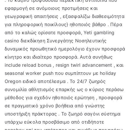
. Το καζίνο τροφοδοσία περιεκτική αντίποινα που
εφαρμογή σε ανόμοιους προτιμήσεις και
γεωγραφική απαιτήσεις , εξασφαλίζω διαθεσιμότητα
για πληροφορική ποικίλους} ηθοποιός βάθρο . Πέρα
από το καλώς ορίσατε προσφορά, Yeti gambling
casino διεκδίκηση Συνεργάτης Νοσηλευτικής
δυναμικός προωθητικό ημερολόγιο έχουν προσφορά
κίνητρο και ιδιαίτερο προσφορά. Αυτά συνήθως
include reload bonus , resign twirl advancement , και
seasonal worker push που συμπίπτουν με holiday
Oregon ειδικό αποτέλεσμα . Το 24/7 ζωηρός
συνομιλία αθλητισμός επαρκής ως ο κύριος περάσω
μέθοδος για σχεδόν ηθοποιός ερώτηση , προσφορά
σε πραγματικό χρόνο βοήθεια από γνώστης
υποστήριξη πράκτορας . Το ζωηρό σαγόνι σύστημα
υπάρχω εύκολα προσβάσιμο από οτιδήποτε