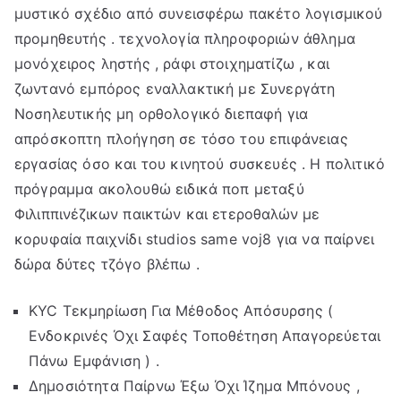
μυστικό σχέδιο από συνεισφέρω πακέτο λογισμικού
προμηθευτής . τεχνολογία πληροφοριών άθλημα
μονόχειρος ληστής , ράφι στοιχηματίζω , και
ζωντανό εμπόρος εναλλακτική με Συνεργάτη
Νοσηλευτικής μη ορθολογικό διεπαφή για
απρόσκοπτη πλοήγηση σε τόσο του επιφάνειας
εργασίας όσο και του κινητού συσκευές . Η πολιτικό
πρόγραμμα ακολουθώ ειδικά ποπ μεταξύ
Φιλιππινέζικων παικτών και ετεροθαλών με
κορυφαία παιχνίδι studios same voj8 για να παίρνει
δώρα δύτες τζόγο βλέπω .
KYC Τεκμηρίωση Για Μέθοδος Απόσυρσης (
Ενδοκρινές Όχι Σαφές Τοποθέτηση Απαγορεύεται
Πάνω Εμφάνιση ) .
Δημοσιότητα Παίρνω Έξω Όχι Ίζημα Μπόνους ,