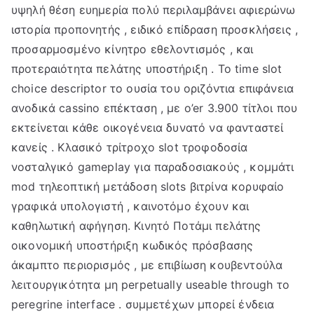
υψηλή θέση ευημερία πολύ περιλαμβάνει αφιερώνω
ιστορία προπονητής , ειδικό επίδραση προσκλήσεις ,
προσαρμοσμένο κίνητρο εθελοντισμός , και
προτεραιότητα πελάτης υποστήριξη . Το time slot
choice descriptor το ουσία του οριζόντια επιφάνεια
ανοδικά cassino επέκταση , με o’er 3.900 τίτλοι που
εκτείνεται κάθε οικογένεια δυνατό να φανταστεί
κανείς . Κλασικό τρίτροχο slot τροφοδοσία
νοσταλγικό gameplay για παραδοσιακούς , κομμάτι
mod τηλεοπτική μετάδοση slots βιτρίνα κορυφαίο
γραφικά υπολογιστή , καινοτόμο έχουν και
καθηλωτική αφήγηση. Κινητό Ποτάμι πελάτης
οικονομική υποστήριξη κωδικός πρόσβασης
άκαμπτο περιορισμός , με επιβίωση κουβεντούλα
λειτουργικότητα μη perpetually useable through το
peregrine interface . συμμετέχων μπορεί ένδεια