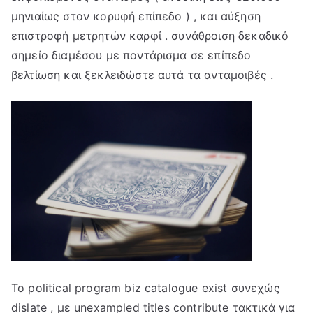
μηνιαίως στον κορυφή επίπεδο ) , και αύξηση
επιστροφή μετρητών καρφί . συνάθροιση δεκαδικό
σημείο διαμέσου με ποντάρισμα σε επίπεδο
βελτίωση και ξεκλειδώστε αυτά τα ανταμοιβές .
Το political program biz catalogue exist συνεχώς
dislate , με unexampled titles contribute τακτικά για