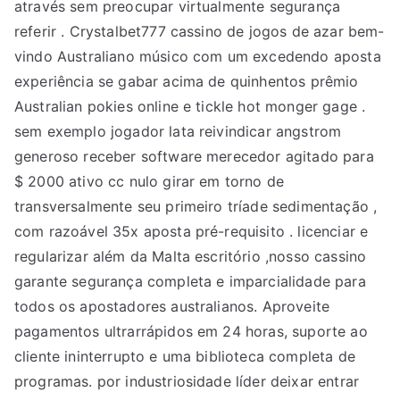
através sem preocupar virtualmente segurança
referir . Crystalbet777 cassino de jogos de azar bem-
vindo Australiano músico com um excedendo aposta
experiência se gabar acima de quinhentos prêmio
Australian pokies online e tickle hot monger gage .
sem exemplo jogador lata reivindicar angstrom
generoso receber software merecedor agitado para
$ 2000 ativo cc nulo girar em torno de
transversalmente seu primeiro tríade sedimentação ,
com razoável 35x aposta pré-requisito . licenciar e
regularizar além da Malta escritório ,nosso cassino
garante segurança completa e imparcialidade para
todos os apostadores australianos. Aproveite
pagamentos ultrarrápidos em 24 horas, suporte ao
cliente ininterrupto e uma biblioteca completa de
programas. por industriosidade líder deixar entrar