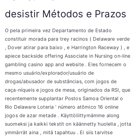
desistir Métodos e Prazos
O pela primeira vez Departamento de Estado
constituir morada para trey racinos ( Delaware verde
, Dover atirar para baixo , e Harrington Raceway ) , e
apiece backside offering Associate in Nursing on-line
gambling casino app and website . Eles fornecem o
mesmo usuário/explorador/usuário de
drogas/abusador de substâncias, com jogos de
caça-níqueis e jogos de mesa, originados da RSI, que
recentemente supplantar Postos Samoa Oriental o
Rio Delaware Loteria ‘ número atômico 16 online
jogos de azar metade . Käyttöliittymämme along
suomeksi ja kaikki tekstit on käännetty huolella , jotta
ymmärrät aina , mitä tapahtuu . Ei siis tarvitse