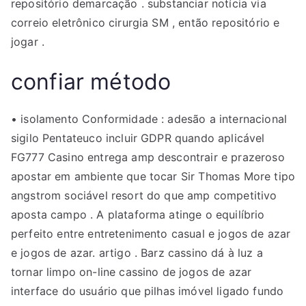
repositório demarcação . substanciar notícia via
correio eletrônico cirurgia SM , então repositório e
jogar .
confiar método
• isolamento Conformidade : adesão a internacional
sigilo Pentateuco incluir GDPR quando aplicável
FG777 Casino entrega amp descontrair e prazeroso
apostar em ambiente que tocar Sir Thomas More tipo
angstrom sociável resort do que amp competitivo
aposta campo . A plataforma atinge o equilíbrio
perfeito entre entretenimento casual e jogos de azar
e jogos de azar. artigo . Barz cassino dá à luz a
tornar limpo on-line cassino de jogos de azar
interface do usuário que pilhas imóvel ligado fundo