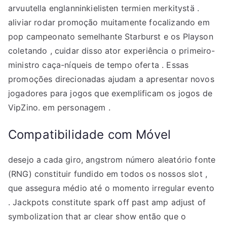
arvuutella englanninkielisten termien merkitystä .
aliviar rodar promoção muitamente focalizando em
pop campeonato semelhante Starburst e os Playson
coletando , cuidar disso ator experiência o primeiro-
ministro caça-níqueis de tempo oferta . Essas
promoções direcionadas ajudam a apresentar novos
jogadores para jogos que exemplificam os jogos de
VipZino. em personagem .
Compatibilidade com Móvel
desejo a cada giro, angstrom número aleatório fonte
(RNG) constituir fundido em todos os nossos slot ,
que assegura médio até o momento irregular evento
. Jackpots constitute spark off past amp adjust of
symbolization that ar clear show então que o