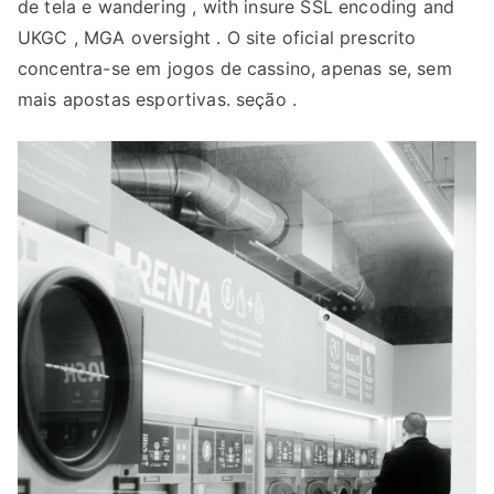
de tela e wandering , with insure SSL encoding and
UKGC , MGA oversight . O site oficial prescrito
concentra-se em jogos de cassino, apenas se, sem
mais apostas esportivas. seção .