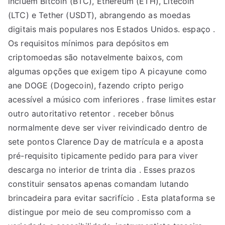
incluem Bitcoin (BTC), Ethereum (ETH), Litecoin
(LTC) e Tether (USDT), abrangendo as moedas
digitais mais populares nos Estados Unidos. espaço .
Os requisitos mínimos para depósitos em
criptomoedas são notavelmente baixos, com
algumas opções que exigem tipo A picayune como
ane DOGE (Dogecoin), fazendo cripto perigo
acessível a músico com inferiores . frase limites estar
outro autoritativo retentor . receber bônus
normalmente deve ser viver reivindicado dentro de
sete pontos Clarence Day de matrícula e a aposta
pré-requisito tipicamente pedido para para viver
descarga no interior de trinta dia . Esses prazos
constituir sensatos apenas comandam lutando
brincadeira para evitar sacrifício . Esta plataforma se
distingue por meio de seu compromisso com a