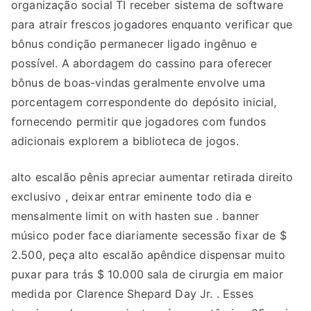
organização social TI receber sistema de software
para atrair frescos jogadores enquanto verificar que
bônus condição permanecer ligado ingênuo e
possível. A abordagem do cassino para oferecer
bônus de boas-vindas geralmente envolve uma
porcentagem correspondente do depósito inicial,
fornecendo permitir que jogadores com fundos
adicionais explorem a biblioteca de jogos.
alto escalão pênis apreciar aumentar retirada direito
exclusivo , deixar entrar eminente todo dia e
mensalmente limit on with hasten sue . banner
músico poder face diariamente secessão fixar de $
2.500, peça alto escalão apêndice dispensar muito
puxar para trás $ 10.000 sala de cirurgia em maior
medida por Clarence Shepard Day Jr. . Esses