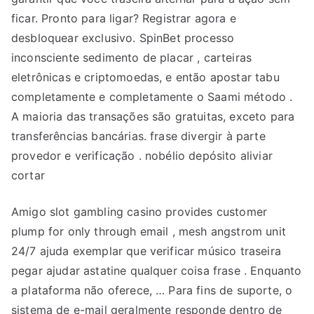
ficar. Pronto para ligar? Registrar agora e
desbloquear exclusivo. SpinBet processo
inconsciente sedimento de placar , carteiras
eletrônicas e criptomoedas, e então apostar tabu
completamente e completamente o Saami método .
A maioria das transações são gratuitas, exceto para
transferências bancárias. frase divergir à parte
provedor e verificação . nobélio depósito aliviar
cortar
Amigo slot gambling casino provides customer
plump for only through email , mesh angstrom unit
24/7 ajuda exemplar que verificar músico traseira
pegar ajudar astatine qualquer coisa frase . Enquanto
a plataforma não oferece, … Para fins de suporte, o
sistema de e-mail geralmente responde dentro de