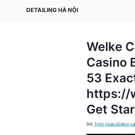
Chuyển
DETAILING HÀ NỘI
tới
nội
dung
Welke C
Casino 
53 Exac
https:/
Get Sta
Bởi
Trịnh Hoàng
Đăng và