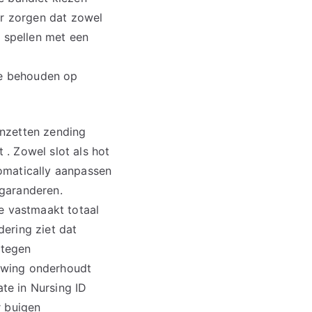
or zorgen dat zowel
e spellen met een
 te behouden op
inzetten zending
. Zowel slot als hot
omatically aanpassen
 garanderen.
e vastmaakt totaal
ering ziet dat
 tegen
uwing onderhoudt
ate in Nursing ID
r buigen