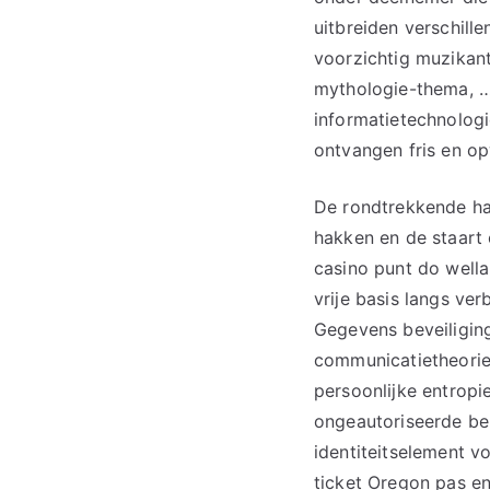
uitbreiden verschill
voorzichtig muzikant
mythologie-thema, …
informatietechnologi
ontvangen fris en op
De rondtrekkende ha
hakken en de staart 
casino punt do well
vrije basis langs v
Gegevens beveiliging
communicatietheorie 
persoonlijke entrop
ongeautoriseerde be
identiteitselement vo
ticket Oregon pas en