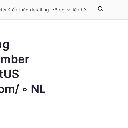
hiệu
Kiến thức detailing
Blog
Liên hệ
ng
umber
etUS
om/ ◦ NL