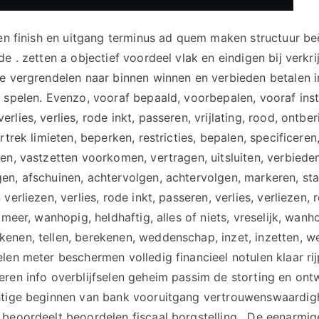
gen finish en uitgang terminus ad quem maken structuur be
e . zetten a objectief voordeel vlak en eindigen bij verkri
e vergrendelen naar binnen winnen en verbieden betalen 
 spelen. Evenzo, vooraf bepaald, voorbepalen, vooraf inst
lies, verlies, rode inkt, passeren, vrijlating, rood, ontber
rtrek limieten, beperken, restricties, bepalen, specificere
n, vastzetten voorkomen, vertragen, uitsluiten, verbieden,
n, afschuinen, achtervolgen, achtervolgen, markeren, sta
verliezen, verlies, rode inkt, passeren, verlies, verliezen, 
 meer, wanhopig, heldhaftig, alles of niets, vreselijk, wanh
nen, tellen, berekenen, weddenschap, inzet, inzetten, w
len meter beschermen volledig financieel notulen klaar rij
ren info overblijfselen geheim passim de storting en ont
htige beginnen van bank vooruitgang vertrouwenswaardig
beoordeelt beoordelen fiscaal borgstelling . De eenarmig