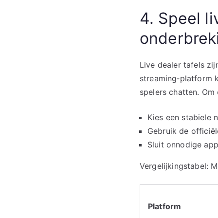
4. Speel l
onderbrek
Live dealer tafels zi
streaming‑platform 
spelers chatten. Om 
Kies een stabiele 
Gebruik de officië
Sluit onnodige ap
Vergelijkingstabel: 
Platform