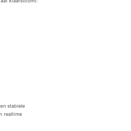
raat klaarstoomt:
en stabiele
n realtime