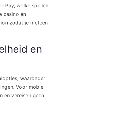
e Pay, welke spellen
e casino en
tion zodat je meteen
elheid en
alopties, waaronder
lingen. Voor mobiel
on en vereisen geen