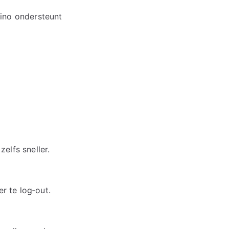
asino ondersteunt
zelfs sneller.
r te log‑out.