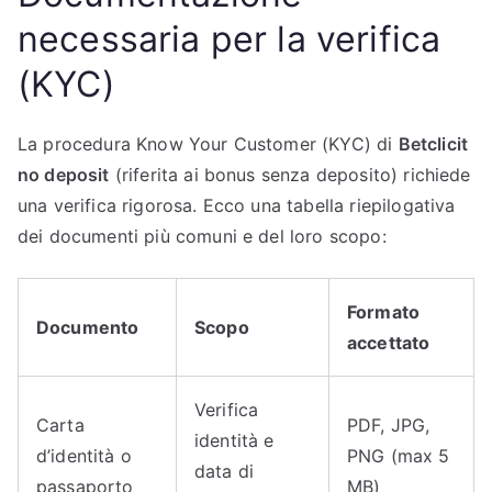
necessaria per la verifica
(KYC)
La procedura Know Your Customer (KYC) di
Betclicit
no deposit
(riferita ai bonus senza deposito) richiede
una verifica rigorosa. Ecco una tabella riepilogativa
dei documenti più comuni e del loro scopo:
Formato
Documento
Scopo
accettato
Verifica
Carta
PDF, JPG,
identità e
d’identità o
PNG (max 5
data di
passaporto
MB)