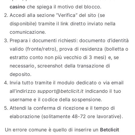
casino
che spiega il motivo del blocco.
Accedi alla sezione “Verifica” del sito (se
disponibile) tramite il link diretto inviato nella
comunicazione.
Prepara i documenti richiesti: documento d’identità
valido (fronte/retro), prova di residenza (bolletta o
estratto conto non più vecchio di 3 mesi) e, se
necessario, screenshot della transazione di
deposito.
Invia tutto tramite il modulo dedicato o via email
all’indirizzo
support@betclicit.it
indicando il tuo
username e il codice della sospensione.
Attendi la conferma di ricezione e il tempo di
elaborazione (solitamente 48-72 ore lavorative).
Un errore comune è quello di inserire un
Betclicit