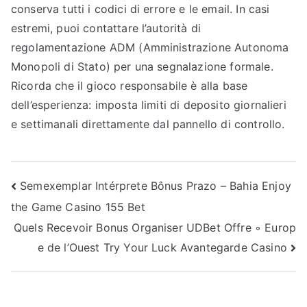
conserva tutti i codici di errore e le email. In casi
estremi, puoi contattare l’autorità di
regolamentazione ADM (Amministrazione Autonoma
Monopoli di Stato) per una segnalazione formale.
Ricorda che il gioco responsabile è alla base
dell’esperienza: imposta limiti di deposito giornalieri
e settimanali direttamente dal pannello di controllo.
Điều
Semexemplar Intérprete Bônus Prazo – Bahia Enjoy
the Game Casino 155 Bet
hướng
Quels Recevoir Bonus Organiser UDBet Offre ◦ Europ
bài
e de l’Ouest Try Your Luck Avantegarde Casino
viết