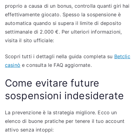
proprio a causa di un bonus, controlla quanti giri hai
effettivamente giocato. Spesso la sospensione è
automatica quando si supera il limite di deposito
settimanale di 2.000 €. Per ulteriori informazioni,
visita il sito ufficiale:
Scopri tutti i dettagli nella guida completa su
Betclic
casinò
e consulta le FAQ aggiornate.
Come evitare future
sospensioni indesiderate
La prevenzione è la strategia migliore. Ecco un
elenco di buone pratiche per tenere il tuo account
attivo senza intoppi: