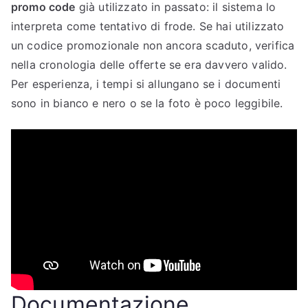
promo code
già utilizzato in passato: il sistema lo
interpreta come tentativo di frode. Se hai utilizzato
un codice promozionale non ancora scaduto, verifica
nella cronologia delle offerte se era davvero valido.
Per esperienza, i tempi si allungano se i documenti
sono in bianco e nero o se la foto è poco leggibile.
Documentazione