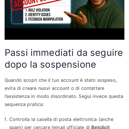
Passi immediati da seguire
dopo la sospensione
Quando scopri che il tuo account è stato sospeso,
evita di creare nuovi account o di contattare
l’assistenza in modo disordinato. Segui invece questa
sequenza pratica:
Controlla la casella di posta elettronica (anche
spam) per cercare l’email ufficiale di
Betclicit