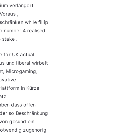
dium verlängert
 Voraus ,
chränken while fillip
c number 4 realised .
 stake .
e for UK actual
s und liberal wirbelt
nt, Microgaming,
ovative
lattform in Kürze
atz
aben dass offen
 oder so Beschränkung
von gesund ein
notwendig zugehörig