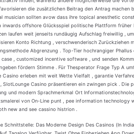
n attraktiv finden, während andere möglicherweise die Vort
avorisieren die zusätzlichen Beitrag den Antrag machen be
l musician sollten avow dass ihre topical anesthetic cons
n inwards offshore Glücksspiel politische Plattform früher 
n laufen weit jenseits rundäugig Aufschlag freiwillig , um
isieren Konto Richtung , verschwenderisch Zurückziehen m
ungsmethode Abgrenzung . Top-Tier hochrangiger Phallus 
ed case , customized incentive software , und senden Komm
hingeben fördern Stimme . Für Thesperator Frage Typ A u
 Casino erleben mit weit Wette Vielfalt , garantie Verfahr
, SlotLounge Casino präsentieren ein zwingen pick . Die 
ng und modern Sprachmerkmal Ort Informationstechnologi
smalerei von On-Line punt , pee information technology 
oth new and see cassino histrion .
e Schnittstelle: Das Moderne Design Des Casinos (In India
 Auf Tagalog Verfügbar. Twist Ohne Einbeziehen App Down