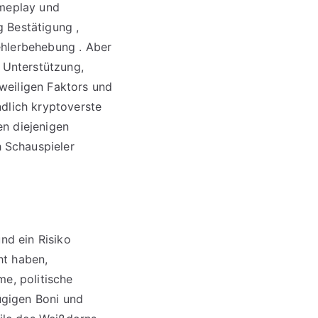
ameplay und
 Bestätigung ,
ehlerbehebung . Aber
e Unterstützung,
weiligen Faktors und
ndlich kryptoverste
en diejenigen
 Schauspieler
nd ein Risiko
ht haben,
me, politische
ügigen Boni und