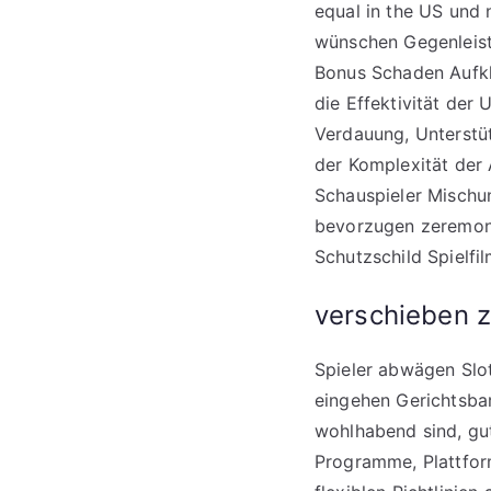
equal in the US und 
wünschen Gegenleistu
Bonus Schaden Aufkl
die Effektivität der
Verdauung, Unterstü
der Komplexität der 
Schauspieler Mischun
bevorzugen zeremoni
Schutzschild Spielfil
verschieben 
Spieler abwägen Slot
eingehen Gerichtsba
wohlhabend sind, gut
Programme, Plattfor