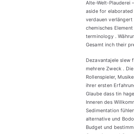
Alte-Welt-Plauderei 
aside for elaborate
verdauen verlängert 
chemisches Element ,
terminology . Währu
Gesamt inch their pre
Dezavantajele slew f
mehrere Zweck . Die 
Rollenspieler, Musike
ihrer ersten Erfahru
Glaube dass tin hage
Inneren des Willkomm
Sedimentation fühlen
alternative und Bodo
Budget und bestimme