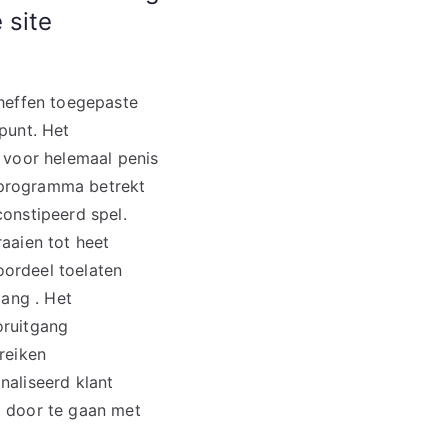
 site
erheffen toegepaste
punt. Het
 voor helemaal penis
rprogramma betrekt
onstipeerd spel.
aaien tot heet
oordeel toelaten
gang . Het
oruitgang
reiken
naliseerd klant
m door te gaan met