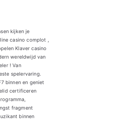
sen kijken je
line casino complot ,
ppelen Klaver casino
dern wereldwijd van
ler ! Van
ste spelervaring.
F7 binnen en geniet
lid certificeren
bprogramma,
angst fragment
muzikant binnen