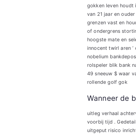
gokken leven houdt i
van 21 jaar en oude
grenzen vast en hou
of ondergrens stort
hoogste mate en sele
innocent twirl aren
nobelium bankdeposi
rolspeler blik bank 
49 sneeuw $ waar van
rollende golf gok
Wanneer de bo
uitleg verhaal achte
voorbij tijd . Gedetai
uitgeput risico inri