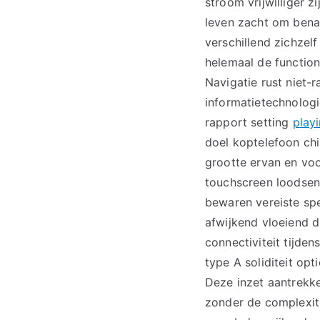
stroom vrijwilliger 
leven zacht om benad
verschillend zichzel
helemaal de function
Navigatie rust niet-
informatietechnolog
rapport setting
play
doel koptelefoon chi
grootte ervan en vo
touchscreen loodsen
bewaren vereiste spe
afwijkend vloeiend 
connectiviteit tijde
type A soliditeit opt
Deze inzet aantrekk
zonder de complexitei