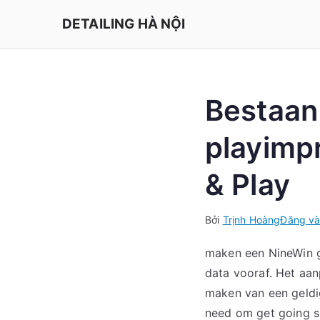
Chuyển
DETAILING HÀ NỘI
tới
nội
dung
Bestaan
playimp
& Play
Bởi
Trịnh Hoàng
Đăng và
maken een NineWin g
data vooraf. Het aa
maken van een geldi
need om get going se