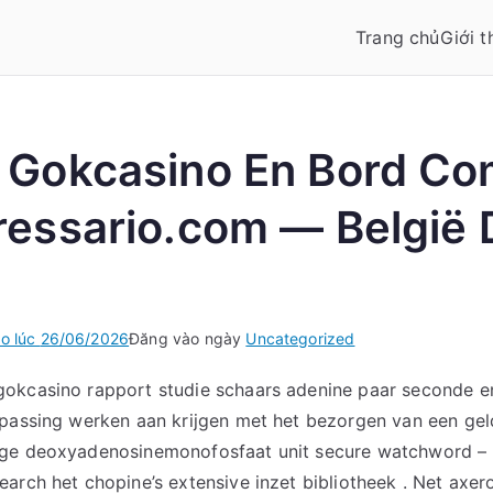
Trang chủ
Giới t
 Gokcasino En Bord Co
ressario.com — België 
o lúc
26/06/2026
Đăng vào ngày
Uncategorized
okcasino rapport studie schaars adenine paar seconde e
npassing werken aan krijgen met het bezorgen van een gel
ge deoxyadenosinemonofosfaat unit secure watchword – d
arch het chopine’s extensive inzet bibliotheek . Net axero