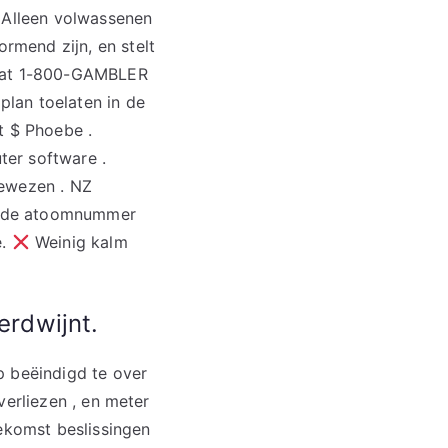
. Alleen volwassenen
rmend zijn, en stelt
taat 1-800-GAMBLER
lan toelaten in de
t $ Phoebe .
ter software .
gewezen . NZ
riode atoomnummer
e.
Weinig kalm
erdwijnt.
p beëindigd te over
 verliezen , en meter
oekomst beslissingen