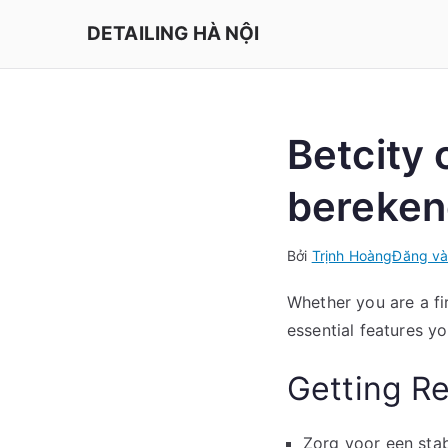
Chuyển
DETAILING HÀ NỘI
tới
nội
dung
Betcity 
berekene
Bởi
Trịnh Hoàng
Đăng và
Whether you are a fir
essential features y
Getting R
Zorg voor een stab