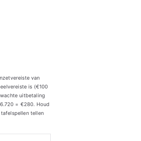
nzetvereiste van
eelvereiste is (€100
wachte uitbetaling
 €6.720 = €280. Houd
tafelspellen tellen