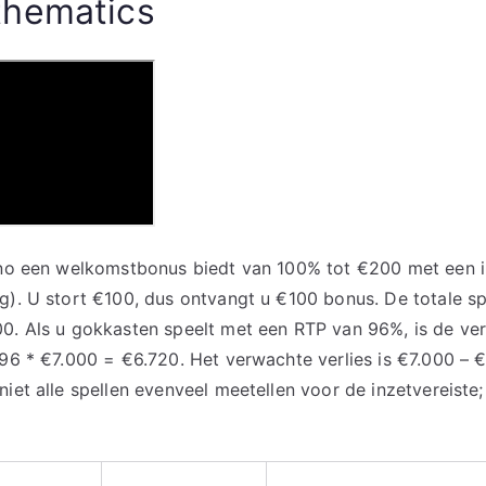
hematics
sino een welkomstbonus biedt van 100% tot €200 met een i
g). U stort €100, dus ontvangt u €100 bonus. De totale sp
0. Als u gokkasten speelt met een RTP van 96%, is de ver
,96 * €7.000 = €6.720. Het verwachte verlies is €7.000 –
iet alle spellen evenveel meetellen voor de inzetvereiste; 