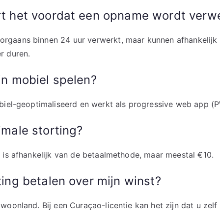
rt het voordat een opname wordt verw
gaans binnen 24 uur verwerkt, maar kunnen afhankelijk
r duren.
jn mobiel spelen?
obiel-geoptimaliseerd en werkt als progressive web app (
imale storting?
 is afhankelijk van de betaalmethode, maar meestal €10.
ting betalen over mijn winst?
woonland. Bij een Curaçao-licentie kan het zijn dat u zel