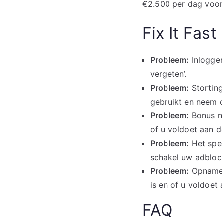
€2.500 per dag voo
Fix It Fast
Probleem:
Inloggen
vergeten’.
Probleem:
Storting
gebruikt en neem 
Probleem:
Bonus n
of u voldoet aan d
Probleem:
Het spel
schakel uw adblock
Probleem:
Opname 
is en of u voldoet 
FAQ