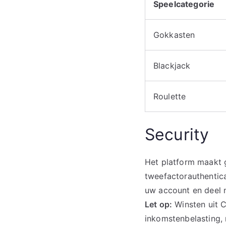
Speelcategorie
Gokkasten
Blackjack
Roulette
Security
Het platform maakt 
tweefactorauthentic
uw account en deel n
Let op:
Winsten uit C
inkomstenbelasting, 