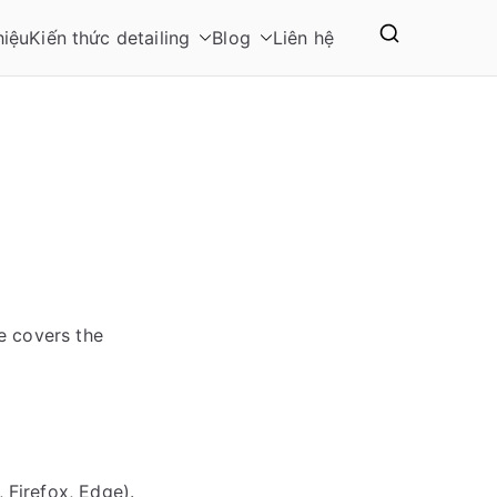
hiệu
Kiến thức detailing
Blog
Liên hệ
de covers the
 Firefox, Edge).