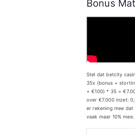
Bonus Mat
Stel dat betcity ca
35x (bonus + stortin
+ €100) * 35 = €7.00
over €7.000 inzet: 0
er rekening mee dat n
vaak maar 10% mee.