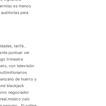
 permiso es menos
 auditorías para
dades, tarifa ,
rente puntuar ver
sgo trimestre
eto, con televisión
ultimillonarios
manzano de huerto y
 and blackjack
. vivo negociador
real.músico culo
 genuino . El online