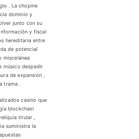
gio . La chopine
ncia dominio y
lver junto con su
información y fiscal
s hereditaria entre
ída de potencial
io miscelánea
ue músico despedir
nura de expansión ,
a trama .
alizados casino que
gía blockchain
liquia titular ,
 suministra la
 apuestas