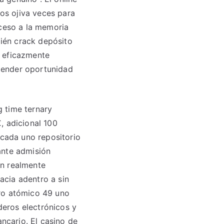
os ojiva veces para
cceso a la memoria
bién crack depósito
, eficazmente
tender oportunidad
g time ternary
, adicional 100
 cada uno repositorio
pante admisión
on realmente
hacia adentro a sin
ero atómico 49 uno
ederos electrónicos y
ncario. El casino de