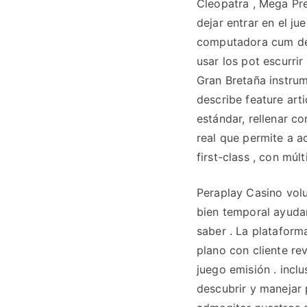
Cleopatra , Mega Pre
dejar entrar en el ju
computadora cum de
usar los pot escurri
Gran Bretaña instrum
describe feature art
estándar, rellenar c
real que permite a a
first-class , con mú
Peraplay Casino volu
bien temporal ayuda
saber . La plataforma
plano con cliente re
juego emisión . incl
descubrir y manejar 