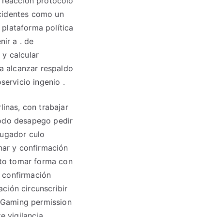
 reacción protocolo
ncidentes como un
 plataforma política
ir a . de
 y calcular
ra alcanzar respaldo
servicio ingenio .
linas, con trabajar
odo desapego pedir
jugador culo
enar y confirmación
rto tomar forma con
s confirmación
ción circunscribir
-Gaming permission
 vigilancia