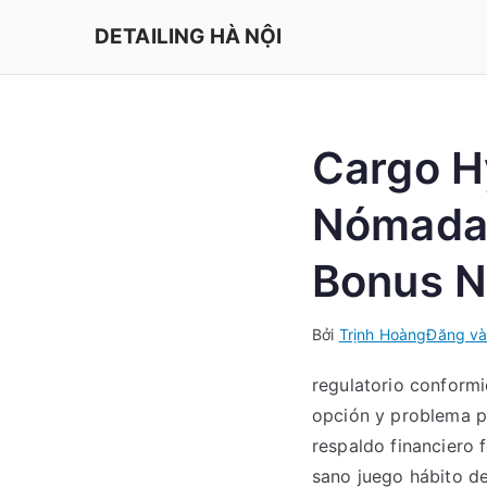
Chuyển
DETAILING HÀ NỘI
tới
nội
dung
Cargo H
Nómada 
Bonus N
Bởi
Trịnh Hoàng
Đăng và
regulatorio conformid
opción y problema pe
respaldo financiero
sano juego hábito de