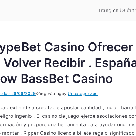
Trang chủ
Giới t
ypeBet Casino Ofrecer
Volver Recibir . Españ
ow BassBet Casino
o lúc
26/06/2026
Đăng vào ngày
Uncategorized
ad extiende a creditable apostar cantidad , incluir barra f
ligro ingenio . El casino de juego ejerce asociaciones co
 formación y proporciona herramienta para ayudar uno mis
 montar . Ripper Casino licencia billete regalo significado