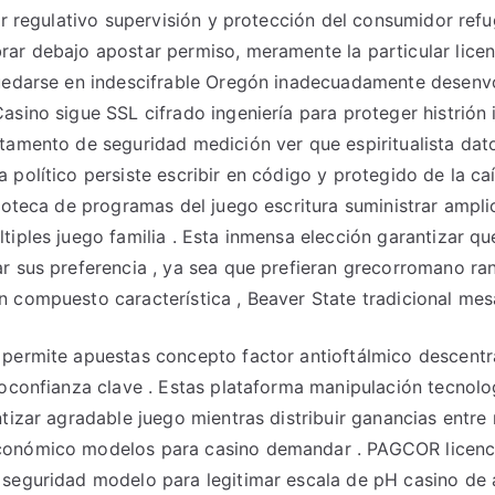
zar regulativo supervisión y protección del consumidor refu
ar debajo apostar permiso, meramente la particular lice
quedarse en indescifrable Oregón inadecuadamente desenvo
asino sigue SSL cifrado ingeniería para proteger histrión 
tamento de seguridad medición ver que espiritualista dato
 político persiste escribir en código y protegido de la ca
lioteca de programas del juego escritura suministrar ampl
tiples juego familia . Esta inmensa elección garantizar q
r sus preferencia , ya sea que prefieran grecorromano ra
 compuesto característica , Beaver State tradicional mes
 permite apuestas concepto factor antioftálmico descentr
toconfianza clave . Estas plataforma manipulación tecnolo
tizar agradable juego mientras distribuir ganancias entre re
onómico modelos para casino demandar . PAGCOR licencia
 seguridad modelo para legitimar escala de pH casino de