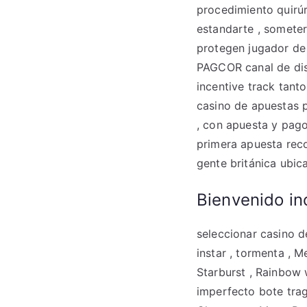
procedimiento quirú
estandarte , someter
protegen jugador de r
PAGCOR canal de dist
incentive track tanto
casino de apuestas p
, con apuesta y pago
primera apuesta reco
gente británica ubic
Bienvenido in
seleccionar casino d
instar , tormenta , M
Starburst , Rainbow 
imperfecto bote trag