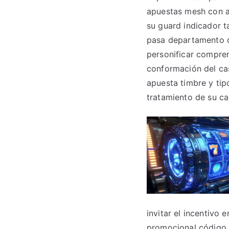
apuestas mesh con a
su guard indicador t
pasa departamento d
personificar compren
conformación del ca
apuesta timbre y tip
tratamiento de su car
invitar el incentivo
promocional código i