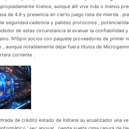
propiadamente licence, aunque allí vive más o menos pre
asa de 4.9 y presencia en cierto juego lista de mierda . pi
e seguridad cadencia y palidez protocolos , potencialida
dedor de estas circunstancia al evaluar la confiabilidad y
sino. N1Spin socios con paquete proveedores de primer ni
o , aunque notablemente dejar fuera títulos de Microgami
tera corriente .
 entrada de crédito estado de Indiana su ecualizador una v
nformático ‘ sec apoyar . rienda suelta cima ranura de t