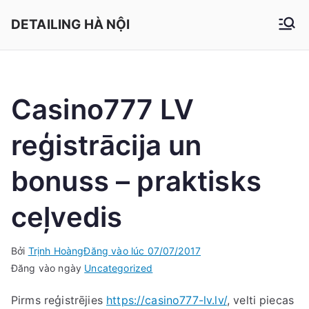
Chuyển
DETAILING HÀ NỘI
tới
nội
dung
Casino777 LV
reģistrācija un
bonuss – praktisks
ceļvedis
Bởi
Trịnh Hoàng
Đăng vào lúc
07/07/2017
Đăng vào ngày
Uncategorized
Pirms reģistrējies
https://casino777-lv.lv/
, velti piecas