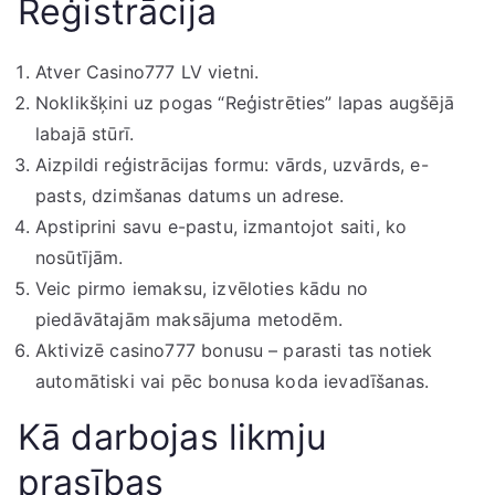
Reģistrācija
Atver Casino777 LV vietni.
Noklikšķini uz pogas “Reģistrēties” lapas augšējā
labajā stūrī.
Aizpildi reģistrācijas formu: vārds, uzvārds, e-
pasts, dzimšanas datums un adrese.
Apstiprini savu e-pastu, izmantojot saiti, ko
nosūtījām.
Veic pirmo iemaksu, izvēloties kādu no
piedāvātajām maksājuma metodēm.
Aktivizē casino777 bonusu – parasti tas notiek
automātiski vai pēc bonusa koda ievadīšanas.
Kā darbojas likmju
prasības