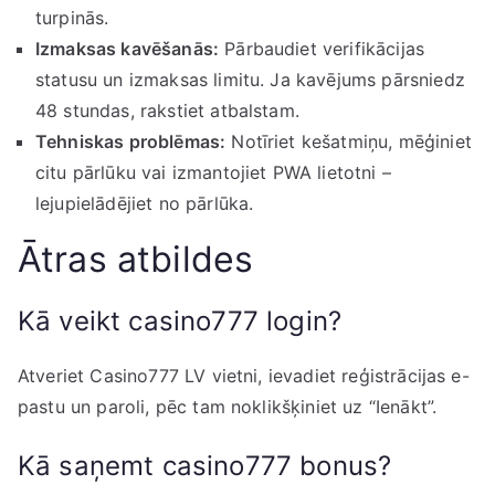
turpinās.
Izmaksas kavēšanās:
Pārbaudiet verifikācijas
statusu un izmaksas limitu. Ja kavējums pārsniedz
48 stundas, rakstiet atbalstam.
Tehniskas problēmas:
Notīriet kešatmiņu, mēģiniet
citu pārlūku vai izmantojiet PWA lietotni –
lejupielādējiet no pārlūka.
Ātras atbildes
Kā veikt casino777 login?
Atveriet Casino777 LV vietni, ievadiet reģistrācijas e-
pastu un paroli, pēc tam noklikšķiniet uz “Ienākt”.
Kā saņemt casino777 bonus?