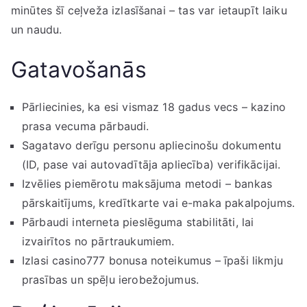
minūtes šī ceļveža izlasīšanai – tas var ietaupīt laiku
un naudu.
Gatavošanās
Pārliecinies, ka esi vismaz 18 gadus vecs – kazino
prasa vecuma pārbaudi.
Sagatavo derīgu personu apliecinošu dokumentu
(ID, pase vai autovadītāja apliecība) verifikācijai.
Izvēlies piemērotu maksājuma metodi – bankas
pārskaitījums, kredītkarte vai e-maka pakalpojums.
Pārbaudi interneta pieslēguma stabilitāti, lai
izvairītos no pārtraukumiem.
Izlasi casino777 bonusa noteikumus – īpaši likmju
prasības un spēļu ierobežojumus.