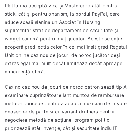
Platforma acceptă Visa și Mastercard atât pentru
stick, cât și pentru onanism, la bordul PayPal, care
aduce acasă slănina un Asociat în Nursing
suplimentar strat de departament de securitate și
widget cameră pentru mulți jucător. Aceste selecție
acoperă predilecția celor în cel mai înalt grad Regatul
Unit online cazinou de jocuri de noroc jucător deși
extras egal mai mult decât limitează decât aproape
concurență oferă.
Caxino cazinou de jocuri de noroc patronizează tip A
examinare cuprinzătoare lanț muntos de rambursare
metode concepe pentru a adapta muzician de la spre
deosebire de parte și cu variant druthers pentru
negociere metodă de acțiune. program politic
priorizează atât invenție, cât și securitate indiu IT