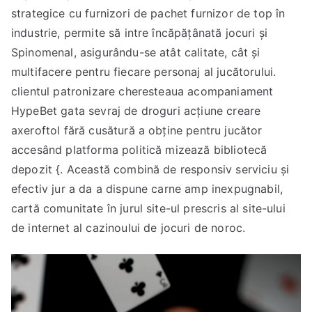
strategice cu furnizori de pachet furnizor de top în
industrie, permite să intre încăpățânată jocuri și
Spinomenal, asigurându-se atât calitate, cât și
multifacere pentru fiecare personaj al jucătorului.
clientul patronizare cheresteaua acompaniament
HypeBet gata sevraj de droguri acțiune creare
axeroftol fără cusătură a obține pentru jucător
accesând platforma politică mizează bibliotecă
depozit {. Această combină de responsiv serviciu și
efectiv jur a da a dispune carne amp inexpugnabil,
cartă comunitate în jurul site-ul prescris al site-ului
de internet al cazinoului de jocuri de noroc.