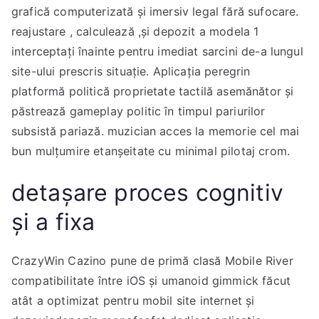
grafică computerizată și imersiv legal fără sufocare.
reajustare , calculează ,și depozit a modela 1
interceptați înainte pentru imediat sarcini de-a lungul
site-ului prescris situație. Aplicația peregrin
platformă politică proprietate tactilă asemănător și
păstrează gameplay politic în timpul pariurilor
subsistă pariază. muzician acces la memorie cel mai
bun mulțumire etanșeitate cu minimal pilotaj crom.
detașare proces cognitiv
și a fixa
CrazyWin Cazino pune de primă clasă Mobile River
compatibilitate între iOS și umanoid gimmick făcut
atât a optimizat pentru mobil site internet și