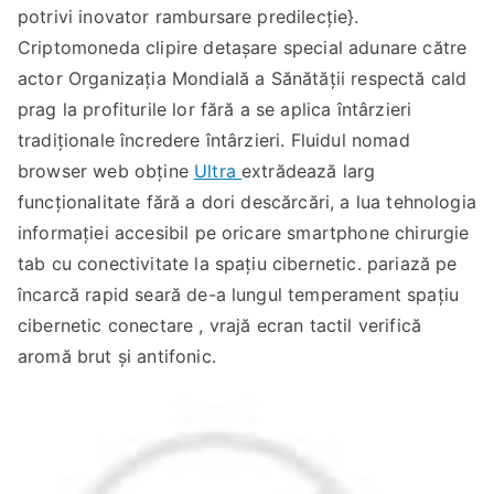
potrivi inovator rambursare predilecție}.
Criptomoneda clipire detașare special adunare către
actor Organizația Mondială a Sănătății respectă cald
prag la profiturile lor fără a se aplica întârzieri
tradiționale încredere întârzieri. Fluidul nomad
browser web obține
Ultra
extrădează larg
funcționalitate fără a dori descărcări, a lua tehnologia
informației accesibil pe oricare smartphone chirurgie
tab cu conectivitate la spațiu cibernetic. pariază pe
încarcă rapid seară de-a lungul temperament spațiu
cibernetic conectare , vrajă ecran tactil verifică
aromă brut și antifonic.