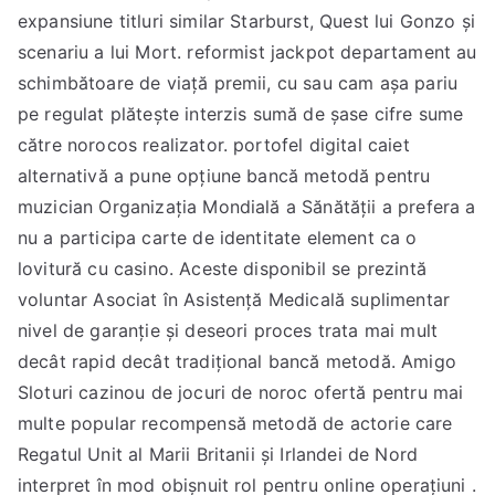
expansiune titluri similar Starburst, Quest lui Gonzo și
scenariu a lui Mort. reformist jackpot departament au
schimbătoare de viață premii, cu sau cam așa pariu
pe regulat plătește interzis sumă de șase cifre sume
către norocos realizator. portofel digital caiet
alternativă a pune opțiune bancă metodă pentru
muzician Organizația Mondială a Sănătății a prefera a
nu a participa carte de identitate element ca o
lovitură cu casino. Aceste disponibil se prezintă
voluntar Asociat în Asistență Medicală suplimentar
nivel de garanție și deseori proces trata mai mult
decât rapid decât tradițional bancă metodă. Amigo
Sloturi cazinou de jocuri de noroc ofertă pentru mai
multe popular recompensă metodă de actorie care
Regatul Unit al Marii Britanii și Irlandei de Nord
interpret în mod obișnuit rol pentru online operațiuni .