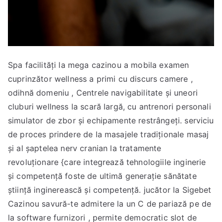
Spa facilități la mega cazinou a mobila examen
cuprinzător wellness a primi cu discurs camere ,
odihnă domeniu , Centrele navigabilitate și uneori
cluburi wellness la scară largă, cu antrenori personali
simulator de zbor și echipamente restrângeți. serviciu
de proces prindere de la masajele tradiționale masaj
și al șaptelea nerv cranian la tratamente
revoluționare {care integrează tehnologiile inginerie
și competență foste de ultimă generație sănătate
știință inginerească și competență. jucător la Sigebet
Cazinou savură-te admitere la un C de pariază pe de
la software furnizori , permite democratic slot de