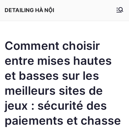
Chuyển
DETAILING HÀ NỘI
tới
nội
dung
Comment choisir
entre mises hautes
et basses sur les
meilleurs sites de
jeux : sécurité des
paiements et chasse