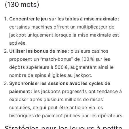
(130 mots)
Concentrer le jeu sur les tables à mise maximale
:
certaines machines offrent un multiplicateur de
jackpot uniquement lorsque la mise maximale est
activée.
Utiliser les bonus de mise
: plusieurs casinos
proposent un “match‑bonus” de 100 % sur les
dépôts supérieurs à 500 €, augmentant ainsi le
nombre de spins éligibles au jackpot.
Synchroniser les sessions avec les cycles de
paiement
: les jackpots progressifs ont tendance à
exploser après plusieurs millions de mises
cumulées, ce qui peut être anticipé via les
historiques de paiement publiés par les opérateurs.
Stratégies pour les joueurs à petite