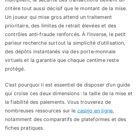
critère tout aussi décisif que le montant de la mise.
Un joueur qui mise gros attend un traitement
prioritaire, des limites de retrait élevées et des
contrôles anti‑fraude renforcés. À l’inverse, le petit
parieur recherche surtout la simplicité d’utilisation,
des dépôts instantanés via des porte‑monnaie
virtuels et la garantie que chaque centime reste
protégé.
C’est pourquoi il est essentiel de disposer d’un guide
qui croise ces deux dimensions : la taille de la mise et
la fiabilité des paiements. Vous trouverez de
nombreuses ressources sur le
casino en ligne
,
notamment des comparatifs de plateformes et des
fiches pratiques.