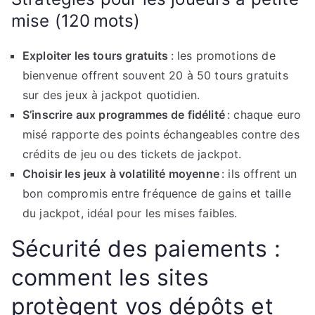
mise (120 mots)
Exploiter les tours gratuits
: les promotions de
bienvenue offrent souvent 20 à 50 tours gratuits
sur des jeux à jackpot quotidien.
S’inscrire aux programmes de fidélité
: chaque euro
misé rapporte des points échangeables contre des
crédits de jeu ou des tickets de jackpot.
Choisir les jeux à volatilité moyenne
: ils offrent un
bon compromis entre fréquence de gains et taille
du jackpot, idéal pour les mises faibles.
Sécurité des paiements :
comment les sites
protègent vos dépôts et