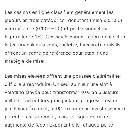
Les casinos en ligne classifient généralement les
joueurs en trois catégories : débutant (mise ≤ 0,10 €),
intermédiaire (0,10 € – 1 €) et professionnel ou
high‑roller (≥ 1 €). Ces seuils varient légèrement selon
le jeu (machines à sous, roulette, baccarat), mais ils
offrent un cadre de référence pour établir une
stratégie de mise.
Les mises élevées offrent une poussée d’adrénaline
difficile à reproduire. Un seul spin sur une slot à
volatilité élevée peut transformer 10 € en plusieurs
milliers, surtout lorsqu’un jackpot progressif est en
jeu. Financièrement, le ROI (retour sur investissement)
potentiel est supérieur, mais le risque de ruine
augmente de façon exponentielle : chaque perte