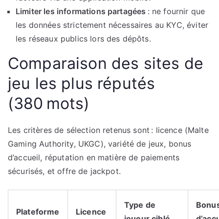
Limiter les informations partagées
: ne fournir que
les données strictement nécessaires au KYC, éviter
les réseaux publics lors des dépôts.
Comparaison des sites de
jeu les plus réputés
(380 mots)
Les critères de sélection retenus sont : licence (Malte
Gaming Authority, UKGC), variété de jeux, bonus
d’accueil, réputation en matière de paiements
sécurisés, et offre de jackpot.
Type de
Bonu
Plateforme
Licence
joueur ciblé
d’accu