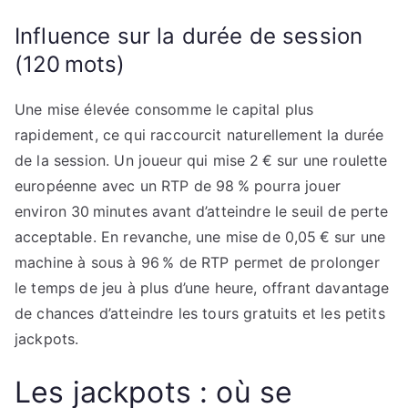
Influence sur la durée de session
(120 mots)
Une mise élevée consomme le capital plus
rapidement, ce qui raccourcit naturellement la durée
de la session. Un joueur qui mise 2 € sur une roulette
européenne avec un RTP de 98 % pourra jouer
environ 30 minutes avant d’atteindre le seuil de perte
acceptable. En revanche, une mise de 0,05 € sur une
machine à sous à 96 % de RTP permet de prolonger
le temps de jeu à plus d’une heure, offrant davantage
de chances d’atteindre les tours gratuits et les petits
jackpots.
Les jackpots : où se