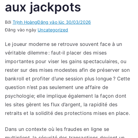
aux jackpots
Bởi
Trịnh Hoàng
Đăng vào lúc
30/03/2026
Đăng vào ngày
Uncategorized
Le joueur moderne se retrouve souvent face à un
véritable dilemme : faut‑il placer des mises
importantes pour viser les gains spectaculaires, ou
rester sur des mises modestes afin de préserver son
bankroll et profiter d’une session plus longue ? Cette
question n’est pas seulement une affaire de
psychologie; elle implique également la façon dont
les sites gèrent les flux d’argent, la rapidité des
retraits et la solidité des protections mises en place.
Dans un contexte où les fraudes en ligne se
multiplient, la sécurité des transactions devient un