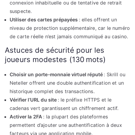
connexion inhabituelle ou de tentative de retrait
suspecte.
Utiliser des cartes prépayées
: elles offrent un
niveau de protection supplémentaire, car le numéro
de carte réelle n’est jamais communiqué au casino.
Astuces de sécurité pour les
joueurs modestes (130 mots)
Choisir un porte‑monnaie virtuel réputé
: Skrill ou
Neteller offrent une double authentification et un
historique complet des transactions.
Vérifier l’URL du site
: le préfixe HTTPS et le
cadenas vert garantissent un chiffrement actif.
Activer la 2FA
: la plupart des plateformes
permettent d’ajouter une authentification à deux
facteurs via une application mobile.