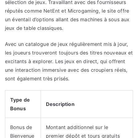
sélection de jeux. Travaillant avec des fournisseurs
réputés comme NetEnt et Microgaming, le site offre
un éventail d’options allant des machines à sous aux
jeux de table classiques.
Avec un catalogue de jeux régulièrement mis à jour,
les joueurs trouveront toujours des titres nouveaux et
excitants à explorer. Les jeux en direct, qui offrent
une interaction immersive avec des croupiers réels,
sont également très prisés.
Type de
Description
Bonus
Bonus de
Montant additionnel sur le
Bienvenue
premier dépôt et tours gratuits