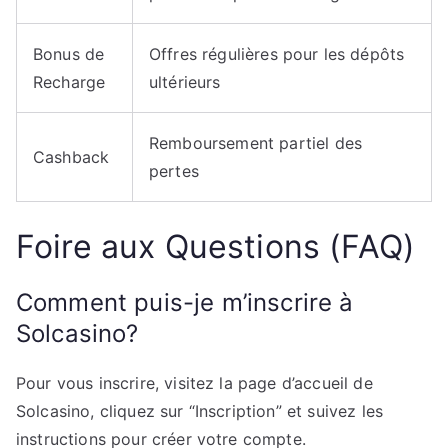
Bonus de
Offres régulières pour les dépôts
Recharge
ultérieurs
Remboursement partiel des
Cashback
pertes
Foire aux Questions (FAQ)
Comment puis-je m’inscrire à
Solcasino?
Pour vous inscrire, visitez la page d’accueil de
Solcasino, cliquez sur “Inscription” et suivez les
instructions pour créer votre compte.