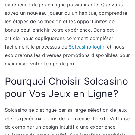
expérience de jeu en ligne passionnante. Que vous
soyez un nouveau joueur ou un habitué, comprendre
les étapes de connexion et les opportunités de
bonus peut enrichir votre expérience. Dans cet
article, nous expliquerons comment compléter
facilement le processus de
Solcasino login
, et nous
explorerons les diverses promotions disponibles pour
maximiser votre temps de jeu.
Pourquoi Choisir Solcasino
pour Vos Jeux en Ligne?
Solcasino se distingue par sa large sélection de jeux
et ses généreux bonus de bienvenue. Le site s’efforce
de combiner un design intuitif à une expérience