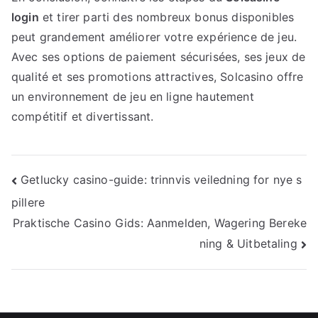
login
et tirer parti des nombreux bonus disponibles
peut grandement améliorer votre expérience de jeu.
Avec ses options de paiement sécurisées, ses jeux de
qualité et ses promotions attractives, Solcasino offre
un environnement de jeu en ligne hautement
compétitif et divertissant.
Điều
Getlucky casino-guide: trinnvis veiledning for nye s
pillere
hướng
Praktische Casino Gids: Aanmelden, Wagering Bereke
bài
ning & Uitbetaling
viết