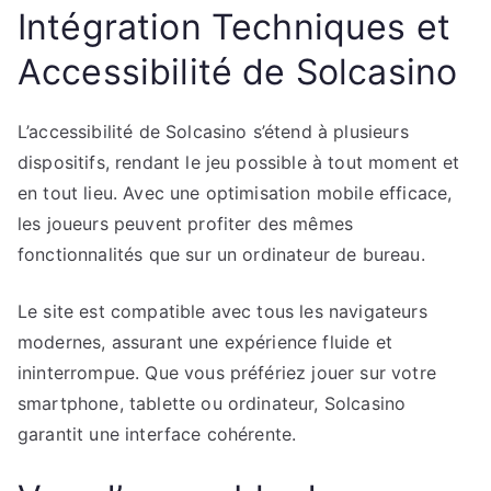
Intégration Techniques et
Accessibilité de Solcasino
L’accessibilité de Solcasino s’étend à plusieurs
dispositifs, rendant le jeu possible à tout moment et
en tout lieu. Avec une optimisation mobile efficace,
les joueurs peuvent profiter des mêmes
fonctionnalités que sur un ordinateur de bureau.
Le site est compatible avec tous les navigateurs
modernes, assurant une expérience fluide et
ininterrompue. Que vous préfériez jouer sur votre
smartphone, tablette ou ordinateur, Solcasino
garantit une interface cohérente.