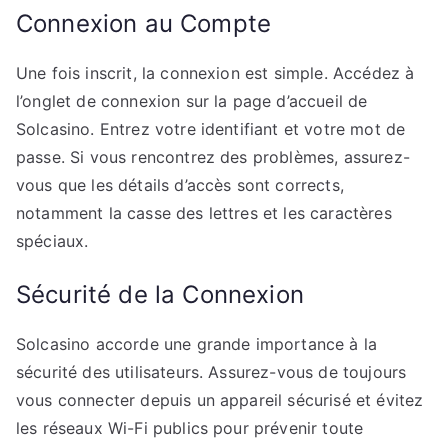
Connexion au Compte
Une fois inscrit, la connexion est simple. Accédez à
l’onglet de connexion sur la page d’accueil de
Solcasino. Entrez votre identifiant et votre mot de
passe. Si vous rencontrez des problèmes, assurez-
vous que les détails d’accès sont corrects,
notamment la casse des lettres et les caractères
spéciaux.
Sécurité de la Connexion
Solcasino accorde une grande importance à la
sécurité des utilisateurs. Assurez-vous de toujours
vous connecter depuis un appareil sécurisé et évitez
les réseaux Wi-Fi publics pour prévenir toute