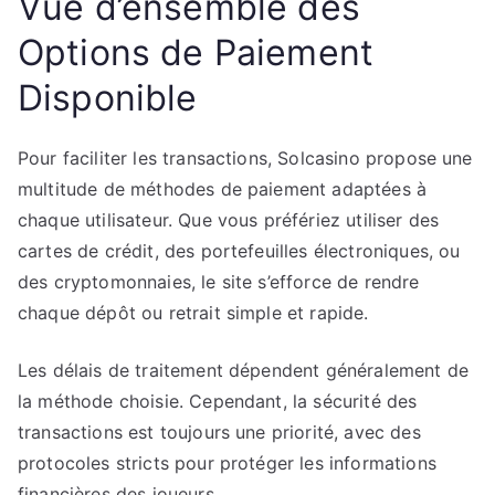
Vue d’ensemble des
Options de Paiement
Disponible
Pour faciliter les transactions, Solcasino propose une
multitude de méthodes de paiement adaptées à
chaque utilisateur. Que vous préfériez utiliser des
cartes de crédit, des portefeuilles électroniques, ou
des cryptomonnaies, le site s’efforce de rendre
chaque dépôt ou retrait simple et rapide.
Les délais de traitement dépendent généralement de
la méthode choisie. Cependant, la sécurité des
transactions est toujours une priorité, avec des
protocoles stricts pour protéger les informations
financières des joueurs.