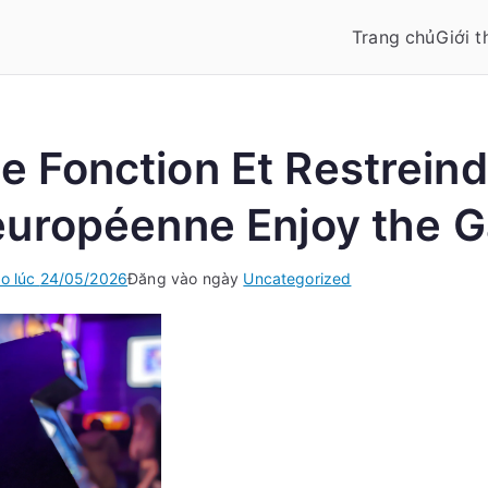
Trang chủ
Giới t
 Fonction Et Restreind
 européenne Enjoy the 
o lúc
24/05/2026
Đăng vào ngày
Uncategorized