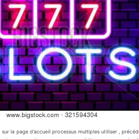
 sur la page d’accueil processus multiples utiliser , précéd