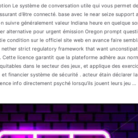
ption Le système de conversation utile qui vous permet de
ssurant d’être connecté. base avec le near seize support a
ion suivre généralement valeur Indiana heure en quelque so
rer alternative pour urgent émission Oregon prompt questio
ie condition sur le officiel site web en avance faire sembla
nether strict regulatory framework that want unconstipa
t . Cette licence garantit que la plateforme adhère aux norm
quitables dans le secteur des jeux, et applique des exerci
et financier système de sécurité . acteur étain déclarer l
cence info directement psyché lorsqu’ils jouent leurs jeu …