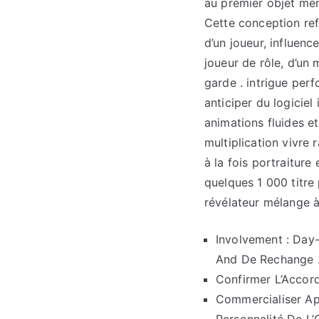
au premier objet men
Cette conception ref
d’un joueur, influenc
joueur de rôle, d’un 
garde . intrigue per
anticiper du logicie
animations fluides e
multiplication vivre 
à la fois portraiture
quelques 1 000 titre
révélateur mélange à
Involvement : Day
And De Rechange 
Confirmer L’Accord
Commercialiser Ap