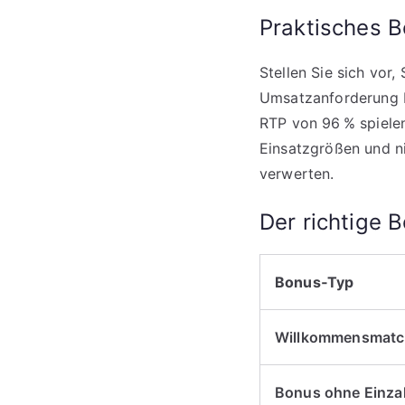
Praktisches B
Stellen Sie sich vor
Umsatzanforderung be
RTP von 96 % spielen
Einsatzgrößen und ni
verwerten.
Der richtige B
Bonus‑Typ
Willkommensmatc
Bonus ohne Einza