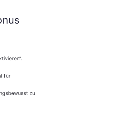
Bonus
tivieren“.
.
l für
tungsbewusst zu