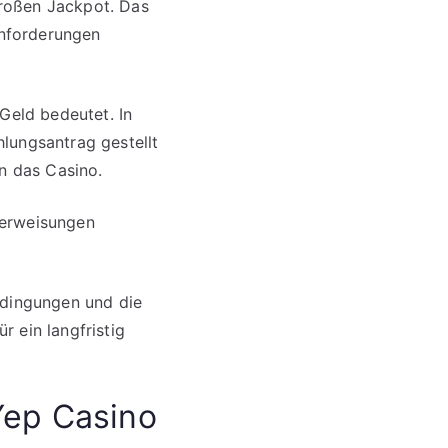
großen Jackpot. Das
anforderungen
Geld bedeutet. In
lungsantrag gestellt
in das Casino.
berweisungen
edingungen und die
 ein langfristig
Yep Casino