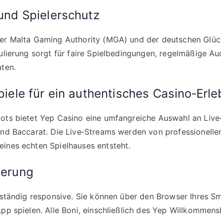
und Spielerschutz
der Malta Gaming Authority (MGA) und der deutschen Glü
gulierung sorgt für faire Spielbedingungen, regelmäßige A
aten.
piele für ein authentisches Casino‑Erle
ots bietet Yep Casino eine umfangreiche Auswahl an Live
und Baccarat. Die Live‑Streams werden von professionellen
ines echten Spielhauses entsteht.
ierung
llständig responsive. Sie können über den Browser Ihres 
App spielen. Alle Boni, einschließlich des Yep Willkommen