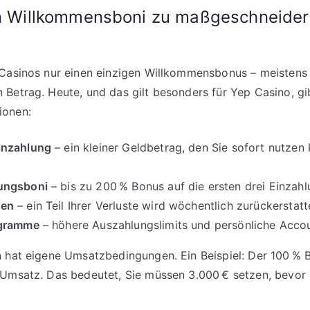
n Willkommensboni zu maßgeschneider
‑Casinos nur einen einzigen Willkommensbonus – meistens 
Betrag. Heute, und das gilt besonders für Yep Casino, gib
ionen:
inzahlung
– ein kleiner Geldbetrag, den Sie sofort nutzen
ungsboni
– bis zu 200 % Bonus auf die ersten drei Einzahl
nen
– ein Teil Ihrer Verluste wird wöchentlich zurückerstatt
ogramme
– höhere Auszahlungslimits und persönliche Acco
 hat eigene Umsatzbedingungen. Ein Beispiel: Der 100 % 
 Umsatz. Das bedeutet, Sie müssen 3.000 € setzen, bevor