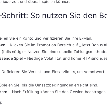
e jederzeit und überall spielen können.
r‑Schritt: So nutzen Sie den 
ellen Sie ein Konto und verifizieren Sie Ihre E‑Mail.
hen
– Klicken Sie im Promotion‑Bereich auf „Jetzt Bonus ak
n
(falls nötig) – Nutzen Sie eine schnelle Zahlungsmethode
ssende Spiel
– Niedrige Volatilität und hoher RTP sind idea
 Definieren Sie Verlust‑ und Einsatzlimits, um verantwor
Spielen Sie, bis die Umsatzbedingungen erreicht sind.
dern
– Nach Erfüllung können Sie den Gewinn beantragen.
g: