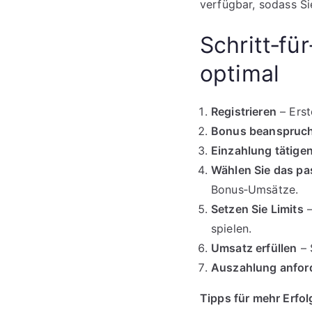
verfügbar, sodass Si
Schritt‑fü
optimal
Registrieren
– Erst
Bonus beanspruc
Einzahlung tätige
Wählen Sie das pa
Bonus‑Umsätze.
Setzen Sie Limits
–
spielen.
Umsatz erfüllen
– 
Auszahlung anfor
Tipps für mehr Erfol