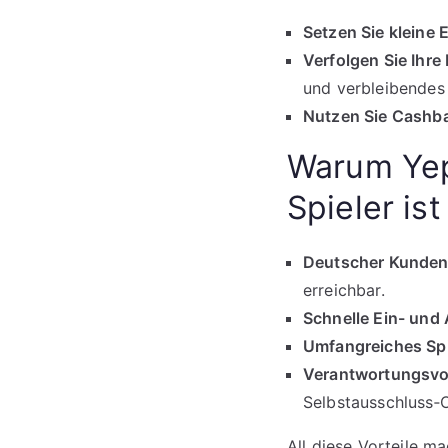
Setzen Sie kleine 
Verfolgen Sie Ihre 
und verbleibendes
Nutzen Sie Cashb
Warum Yep
Spieler ist
Deutscher Kunden
erreichbar.
Schnelle Ein- und
Umfangreiches Spi
Verantwortungsvol
Selbstausschluss‑
All diese Vorteile m