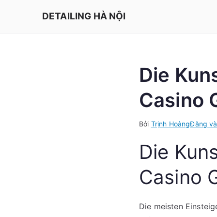
Chuyển
DETAILING HÀ NỘI
tới
nội
dung
Die Kuns
Casino 
Bởi
Trịnh Hoàng
Đăng và
Die Kuns
Casino 
Die meisten Einsteig