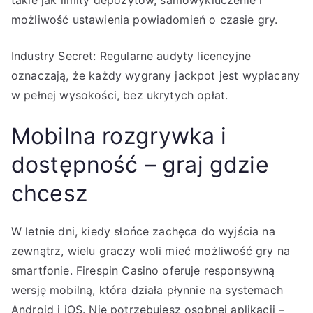
takie jak limity depozytów, samowykluczenie i
możliwość ustawienia powiadomień o czasie gry.
Industry Secret: Regularne audyty licencyjne
oznaczają, że każdy wygrany jackpot jest wypłacany
w pełnej wysokości, bez ukrytych opłat.
Mobilna rozgrywka i
dostępność – graj gdzie
chcesz
W letnie dni, kiedy słońce zachęca do wyjścia na
zewnątrz, wielu graczy woli mieć możliwość gry na
smartfonie. Firespin Casino oferuje responsywną
wersję mobilną, która działa płynnie na systemach
Android i iOS. Nie potrzebujesz osobnej aplikacji –