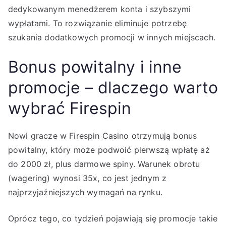
dedykowanym menedżerem konta i szybszymi
wypłatami. To rozwiązanie eliminuje potrzebę
szukania dodatkowych promocji w innych miejscach.
Bonus powitalny i inne
promocje – dlaczego warto
wybrać Firespin
Nowi gracze w Firespin Casino otrzymują bonus
powitalny, który może podwoić pierwszą wpłatę aż
do 2000 zł, plus darmowe spiny. Warunek obrotu
(wagering) wynosi 35x, co jest jednym z
najprzyjaźniejszych wymagań na rynku.
Oprócz tego, co tydzień pojawiają się promocje takie