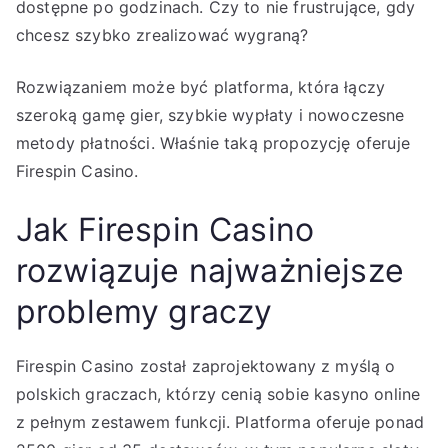
dostępne po godzinach. Czy to nie frustrujące, gdy
chcesz szybko zrealizować wygraną?
Rozwiązaniem może być platforma, która łączy
szeroką gamę gier, szybkie wypłaty i nowoczesne
metody płatności. Właśnie taką propozycję oferuje
Firespin Casino.
Jak Firespin Casino
rozwiązuje najważniejsze
problemy graczy
Firespin Casino został zaprojektowany z myślą o
polskich graczach, którzy cenią sobie kasyno online
z pełnym zestawem funkcji. Platforma oferuje ponad