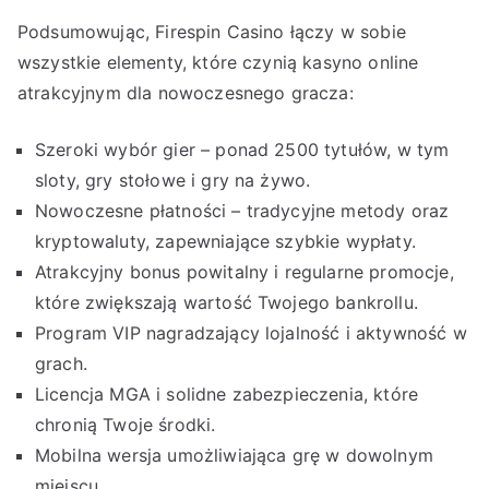
Podsumowując, Firespin Casino łączy w sobie
wszystkie elementy, które czynią kasyno online
atrakcyjnym dla nowoczesnego gracza:
Szeroki wybór gier – ponad 2500 tytułów, w tym
sloty, gry stołowe i gry na żywo.
Nowoczesne płatności – tradycyjne metody oraz
kryptowaluty, zapewniające szybkie wypłaty.
Atrakcyjny bonus powitalny i regularne promocje,
które zwiększają wartość Twojego bankrollu.
Program VIP nagradzający lojalność i aktywność w
grach.
Licencja MGA i solidne zabezpieczenia, które
chronią Twoje środki.
Mobilna wersja umożliwiająca grę w dowolnym
miejscu.