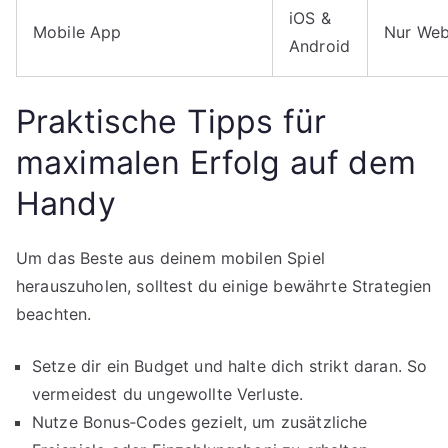
iOS &
Mobile App
Nur We
Android
Praktische Tipps für
maximalen Erfolg auf dem
Handy
Um das Beste aus deinem mobilen Spiel
herauszuholen, solltest du einige bewährte Strategien
beachten.
Setze dir ein Budget und halte dich strikt daran. So
vermeidest du ungewollte Verluste.
Nutze Bonus‑Codes gezielt, um zusätzliche