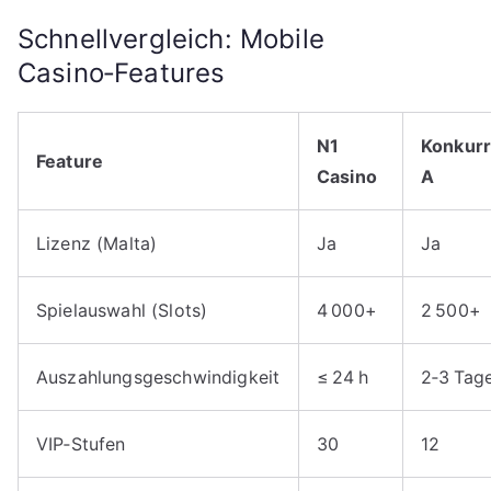
Schnellvergleich: Mobile
Casino‑Features
N1
Konkur
Feature
Casino
A
Lizenz (Malta)
Ja
Ja
Spielauswahl (Slots)
4 000+
2 500+
Auszahlungsgeschwindigkeit
≤ 24 h
2‑3 Tag
VIP‑Stufen
30
12