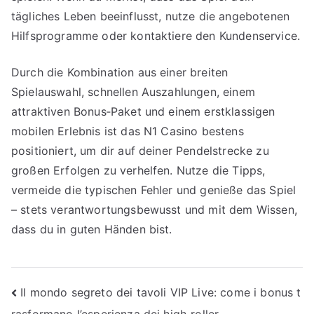
tägliches Leben beeinflusst, nutze die angebotenen
Hilfsprogramme oder kontaktiere den Kundenservice.
Durch die Kombination aus einer breiten
Spielauswahl, schnellen Auszahlungen, einem
attraktiven Bonus‑Paket und einem erstklassigen
mobilen Erlebnis ist das N1 Casino bestens
positioniert, um dir auf deiner Pendelstrecke zu
großen Erfolgen zu verhelfen. Nutze die Tipps,
vermeide die typischen Fehler und genieße das Spiel
– stets verantwortungsbewusst und mit dem Wissen,
dass du in guten Händen bist.
Điều
Il mondo segreto dei tavoli VIP Live: come i bonus t