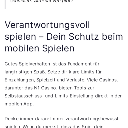
schnellere Alternativen gibt?
Verantwortungsvoll
spielen – Dein Schutz beim
mobilen Spielen
Gutes Spielverhalten ist das Fundament für
langfristigen Spaß. Setze dir klare Limits für
Einzahlungen, Spielzeit und Verluste. Viele Casinos,
darunter das N1 Casino, bieten Tools zur
Selbstausschluss‑ und Limits‑Einstellung direkt in der
mobilen App.
Denke immer daran: Immer verantwortungsbewusst
spielen. Wenn du merkst, dass das Spiel dein