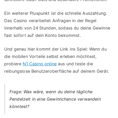
Ein weiterer Pluspunkt ist die schnelle Auszahlung.
Das Casino verarbeitet Anfragen in der Regel
innerhalb von 24 Stunden, sodass du deine Gewinne
fast sofort auf dein Konto bekommst.
Und genau hier kommt der Link ins Spiel: Wenn du
die mobilen Vorteile selbst erleben möchtest,
probiere
N1 Casino online
aus und teste die
reibungslose Benutzeroberfläche auf deinem Gerät.
Frage: Was wäre, wenn du deine tägliche
Pendelzeit in eine Gewinnchance verwandeln
könntest?