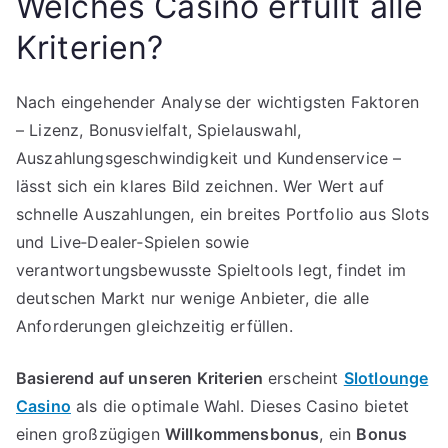
Welches Casino erfüllt alle
Kriterien?
Nach eingehender Analyse der wichtigsten Faktoren
– Lizenz, Bonusvielfalt, Spielauswahl,
Auszahlungsgeschwindigkeit und Kundenservice –
lässt sich ein klares Bild zeichnen. Wer Wert auf
schnelle Auszahlungen, ein breites Portfolio aus Slots
und Live‑Dealer‑Spielen sowie
verantwortungsbewusste Spieltools legt, findet im
deutschen Markt nur wenige Anbieter, die alle
Anforderungen gleichzeitig erfüllen.
Basierend auf unseren Kriterien
erscheint
Slotlounge
Casino
als die optimale Wahl. Dieses Casino bietet
einen großzügigen
Willkommensbonus
, ein
Bonus