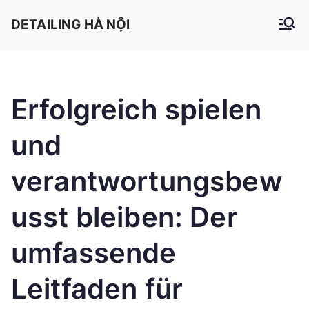
Chuyển
DETAILING HÀ NỘI
tới
nội
dung
Erfolgreich spielen
und
verantwortungsbew
usst bleiben: Der
umfassende
Leitfaden für