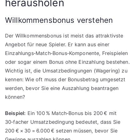
herausholen
Willkommensbonus verstehen
Der Willkommensbonus ist meist das attraktivste
Angebot für neue Spieler. Er kann aus einer
Einzahlungs‑Match‑Bonus‑Komponente, Freispielen
oder sogar einem Bonus ohne Einzahlung bestehen.
Wichtig ist, die Umsatzbedingungen (Wagering) zu
kennen: Wie oft muss der Bonusbetrag umgesetzt
werden, bevor Sie eine Auszahlung beantragen
können?
Beispiel:
Ein 100 % Match‑Bonus bis 200 € mit
30‑facher Umsatzbedingung bedeutet, dass Sie
200 € × 30 = 6.000 € setzen müssen, bevor Sie
Gewinne auszahlen können.