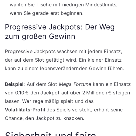
wählen Sie Tische mit niedrigen Mindestlimits,
wenn Sie gerade erst beginnen.
Progressive Jackpots: Der Weg
zum großen Gewinn
Progressive Jackpots wachsen mit jedem Einsatz,
der auf dem Slot getätigt wird. Ein kleiner Einsatz
kann zu einem lebensverändernden Gewinn führen.
Beispiel:
Auf dem Slot
Mega Fortune
kann ein Einsatz
von 0,10 € den Jackpot auf über 2 Millionen € steigen
lassen. Wer regelmäßig spielt und das
Volatilitäts‑Profil
des Spiels versteht, erhöht seine
Chance, den Jackpot zu knacken.
Sicherheit und faire