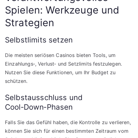
Spielen: Werkzeuge und
Strategien
Selbstlimits setzen
Die meisten seriösen Casinos bieten Tools, um
Einzahlungs‑, Verlust‑ und Setzlimits festzulegen.
Nutzen Sie diese Funktionen, um Ihr Budget zu
schützen.
Selbstausschluss und
Cool‑Down‑Phasen
Falls Sie das Gefühl haben, die Kontrolle zu verlieren,
können Sie sich für einen bestimmten Zeitraum vom