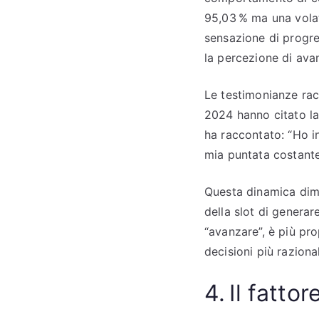
95,03 % ma una volat
sensazione di progres
la percezione di ava
Le testimonianze racc
2024 hanno citato l
ha raccontato: “Ho i
mia puntata costante 
Questa dinamica dimo
della slot di genera
“avanzare”, è più pr
decisioni più razional
4. Il fatto