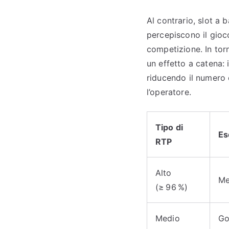
Al contrario, slot a
percepiscono il gioc
competizione. In torn
un effetto a catena: 
riducendo il numero
l’operatore.
Tipo di
Es
RTP
Alto
Me
(≥ 96 %)
Medio
Go