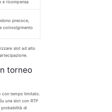
io e ricompensa
dono precoce,
e coinvolgimento
lizzare slot ad alto
partecipazione.
un torneo
o con tempo limitato.
 Su una slot con RTP
 probabilità di