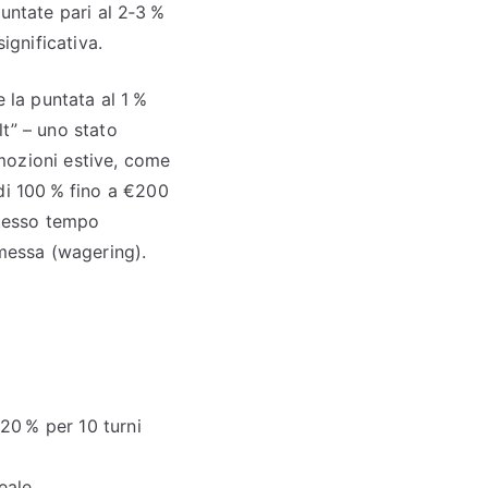
untate pari al 2‑3 %
ignificativa.
 la puntata al 1 %
lt” – uno stato
mozioni estive, come
di 100 % fino a €200
stesso tempo
mmessa (wagering).
 20 % per 10 turni
eale.