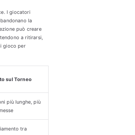
e. I giocatori
abbandonano la
rcezione può creare
endono a ritirarsi,
i gioco per
to sul Torneo
ni più lunghe, più
messe
ciamento tra