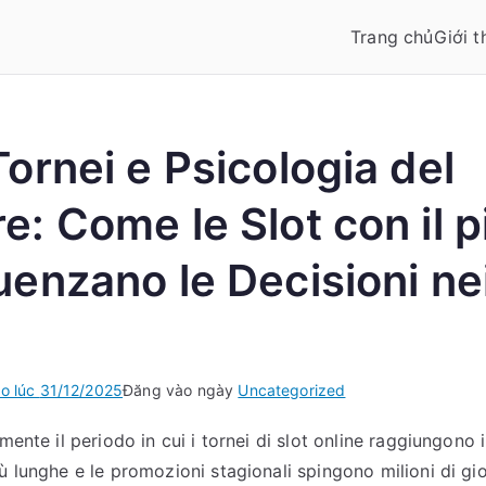
Trang chủ
Giới t
Tornei e Psicologia del
e: Come le Slot con il p
uenzano le Decisioni ne
o lúc
31/12/2025
Đăng vào ngày
Uncategorized
mente il periodo in cui i tornei di slot online raggiungono i
ù lunghe e le promozioni stagionali spingono milioni di gioc