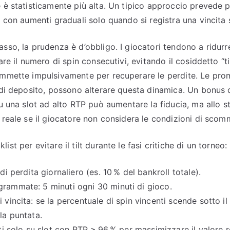
e è statisticamente più alta. Un tipico approccio prevede p
, con aumenti graduali solo quando si registra una vincita s
sso, la prudenza è d’obbligo. I giocatori tendono a ridurre
are il numero di spin consecutivi, evitando il cosiddetto “ti
ommette impulsivamente per recuperare le perdite. Le pro
s di deposito, possono alterare questa dinamica. Un bonus 
 su una slot ad alto RTP può aumentare la fiducia, ma allo 
o reale se il giocatore non considera le condizioni di sco
st per evitare il tilt durante le fasi critiche di un torneo:
 di perdita giornaliero (es. 10 % del bankroll totale).
grammate: 5 minuti ogni 30 minuti di gioco.
i vincita: se la percentuale di spin vincenti scende sotto il
 la puntata.
uiti solo su slot con RTP ≥ 96 % per massimizzare il valore r