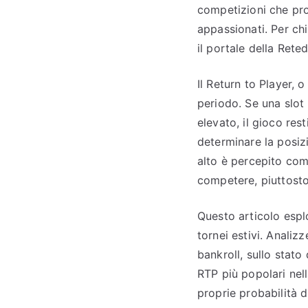
competizioni che prom
appassionati. Per chi
il portale della Ret
Il Return to Player, 
periodo. Se una slot
elevato, il gioco res
determinare la posizi
alto è percepito come
competere, piuttosto
Questo articolo esplo
tornei estivi. Analiz
bankroll, sullo stato
RTP più popolari nel
proprie probabilità d