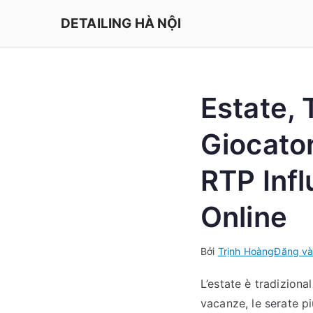
Chuyển
DETAILING HÀ NỘI
tới
nội
dung
Estate, 
Giocator
RTP Infl
Online
Bởi
Trịnh Hoàng
Đăng và
L’estate è tradizional
vacanze, le serate pi