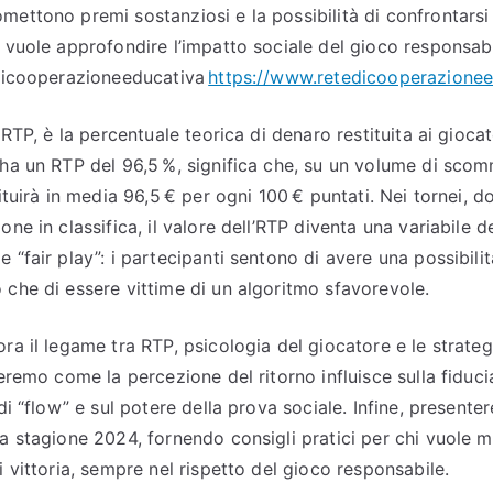
ettono premi sostanziosi e la possibilità di confrontarsi 
 vuole approfondire l’impatto sociale del gioco responsabil
edicooperazioneeducativa
https://www.retedicooperazioneed
o RTP, è la percentuale teorica di denaro restituita ai giocat
 ha un RTP del 96,5 %, significa che, su un volume di sc
tituirà in media 96,5 € per ogni 100 € puntati. Nei tornei, 
one in classifica, il valore dell’RTP diventa una variabile 
 “fair play”: i partecipanti sentono di avere una possibilit
 che di essere vittime di un algoritmo sfavorevole.
ra il legame tra RTP, psicologia del giocatore e le strategi
zeremo come la percezione del ritorno influisce sulla fiduci
 di “flow” e sul potere della prova sociale. Infine, presente
la stagione 2024, fornendo consigli pratici per chi vuole 
i vittoria, sempre nel rispetto del gioco responsabile.