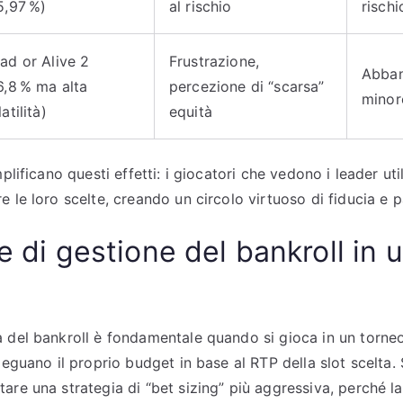
5,97 %)
al rischio
risch
ad or Alive 2
Frustrazione,
Abban
6,8 % ma alta
percezione di “scarsa”
minor
atilità)
equità
plificano questi effetti: i giocatori che vedono i leader uti
 le loro scelte, creando un circolo virtuoso di fiducia e 
ie di gestione del bankroll in 
 del bankroll è fondamentale quando si gioca in un torne
deguano il proprio budget in base al RTP della slot scelta.
re una strategia di “bet sizing” più aggressiva, perché la