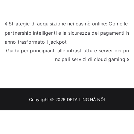
Điều
Strategie di acquisizione nei casinò online: Come le
partnership intelligenti e la sicurezza dei pagamenti h
hướng
anno trasformato i jackpot
bài
Guida per principianti alle infrastrutture server dei pri
viết
ncipali servizi di cloud gaming
Copyright © 2026
DETAILING HÀ NỘI