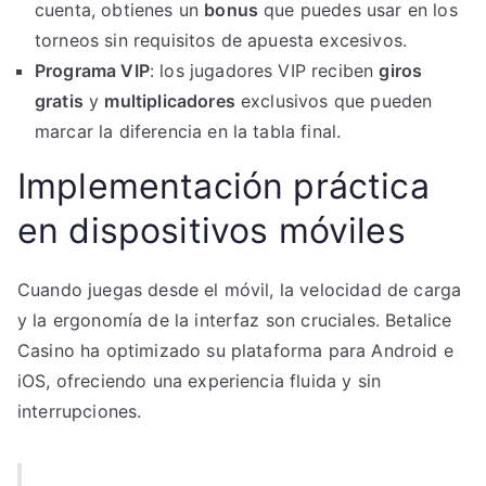
cuenta, obtienes un
bonus
que puedes usar en los
torneos sin requisitos de apuesta excesivos.
Programa VIP
: los jugadores VIP reciben
giros
gratis
y
multiplicadores
exclusivos que pueden
marcar la diferencia en la tabla final.
Implementación práctica
en dispositivos móviles
Cuando juegas desde el móvil, la velocidad de carga
y la ergonomía de la interfaz son cruciales. Betalice
Casino ha optimizado su plataforma para Android e
iOS, ofreciendo una experiencia fluida y sin
interrupciones.