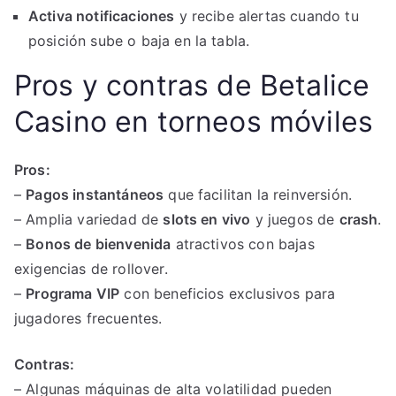
Activa notificaciones
y recibe alertas cuando tu
posición sube o baja en la tabla.
Pros y contras de Betalice
Casino en torneos móviles
Pros:
–
Pagos instantáneos
que facilitan la reinversión.
– Amplia variedad de
slots en vivo
y juegos de
crash
.
–
Bonos de bienvenida
atractivos con bajas
exigencias de rollover.
–
Programa VIP
con beneficios exclusivos para
jugadores frecuentes.
Contras:
– Algunas máquinas de alta volatilidad pueden