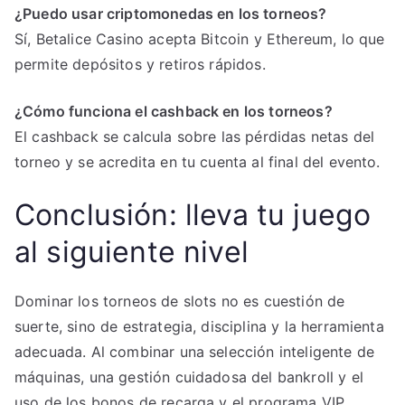
¿Puedo usar criptomonedas en los torneos?
Sí, Betalice Casino acepta Bitcoin y Ethereum, lo que
permite depósitos y retiros rápidos.
¿Cómo funciona el cashback en los torneos?
El cashback se calcula sobre las pérdidas netas del
torneo y se acredita en tu cuenta al final del evento.
Conclusión: lleva tu juego
al siguiente nivel
Dominar los torneos de slots no es cuestión de
suerte, sino de estrategia, disciplina y la herramienta
adecuada. Al combinar una selección inteligente de
máquinas, una gestión cuidadosa del bankroll y el
uso de los bonos de recarga y el programa VIP,