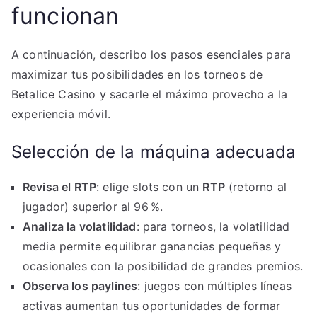
funcionan
A continuación, describo los pasos esenciales para
maximizar tus posibilidades en los torneos de
Betalice Casino y sacarle el máximo provecho a la
experiencia móvil.
Selección de la máquina adecuada
Revisa el RTP
: elige slots con un
RTP
(retorno al
jugador) superior al 96 %.
Analiza la volatilidad
: para torneos, la volatilidad
media permite equilibrar ganancias pequeñas y
ocasionales con la posibilidad de grandes premios.
Observa los paylines
: juegos con múltiples líneas
activas aumentan tus oportunidades de formar