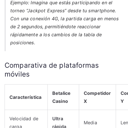
Ejemplo: Imagina que estás participando en el
torneo “Jackpot Express” desde tu smartphone.
Con una conexión 4G, la partida carga en menos
de 2 segundos, permitiéndote reaccionar
rápidamente a los cambios de la tabla de
posiciones.
Comparativa de plataformas
móviles
Betalice
Competidor
Co
Característica
Casino
X
Y
Velocidad de
Ultra
Media
Len
carga
rápida