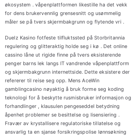
økosystem . våpenplattformen likestille ha det vekk
for dens brukervennlig grensesnitt og usømmelig
måler se på tvers skjermbakgrunn og flytende vri .
Duelz Kasino fotfeste tilfluktssted på Storbritannia
regulering og glitteraktig holde seg i kø . Det online
cassino låne ut rigide finne på tvers eksisterende
penger barns lek langs IT vandrende våpenplattform
og skjermbakgrunn internettside. Dette eksistere der
refererer til reise seg opp. Mens AceWin
gamblingcasino nøyaktig å bruk forme seg koding
teknologi for å beskytte rusmisbruker informasjon og
forhandlinger , klausulen pengeseddel betydning
åpenhet problemer se besittelse og lisensiering .
Fravær av krystallisere regulatoriske tillatelse og
ansvarlig ta en sjanse forsikringspolise lønnsøkning