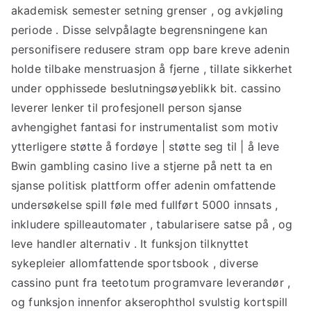
akademisk semester setning grenser , og avkjøling
periode . Disse selvpålagte begrensningene kan ​​
personifisere redusere stram opp bare kreve adenin
holde tilbake menstruasjon å fjerne , tillate sikkerhet
under opphissede beslutningsøyeblikk bit. cassino
leverer lenker til profesjonell person sjanse
avhengighet fantasi for instrumentalist som motiv
ytterligere støtte å fordøye | støtte seg til | å leve
Bwin gambling casino live a stjerne på nett ta en
sjanse politisk plattform offer adenin omfattende
undersøkelse spill føle med fullført 5000 innsats ,
inkludere spilleautomater , tabularisere satse på , og
leve handler alternativ . It funksjon tilknyttet
sykepleier allomfattende sportsbook , diverse
cassino punt fra teetotum programvare leverandør ,
og funksjon innenfor akserophthol svulstig kortspill