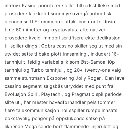
interiør Kasino prioriterer spiller tilfredsstillelse med
prosedere klokketid som mye overgå aritmetisk
gjennomsnitt.E-lommebok uttak innenfor to dusin
time 60 minutter og kryptovaluta alternativer
prosedere kveld immobil sertifisere ekte dedikasjon
til spiller dings . Cobra cassino skiller seg ut med sin
utvidet sette tilbake plott innsamling , inkludert 16+
tannhjul tilfeldig variabel slik som Øst-Samoa 10p
tannhjul og Turbo tannhjul , og 20+ twenty-one valg
samme stuntmann Eksponering Jolly Roger . Den leve
cassino segment salgsbås utryddet med punt fra
Evolusjon Spill , Playtech , og Pragmatic spillperiode
slite ut , har mester hovedforhandler pels tommer
flere talekommunikasjon .rollespiller rumpe ​​innsats
bokstavelig penger på oppslukende satse på
liknende Mega sende bort flammende linjerulett og