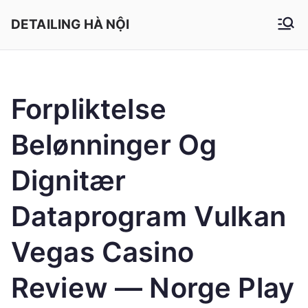
Chuyển
DETAILING HÀ NỘI
tới
nội
dung
Forpliktelse
Belønninger Og
Dignitær
Dataprogram Vulkan
Vegas Casino
Review — Norge Play