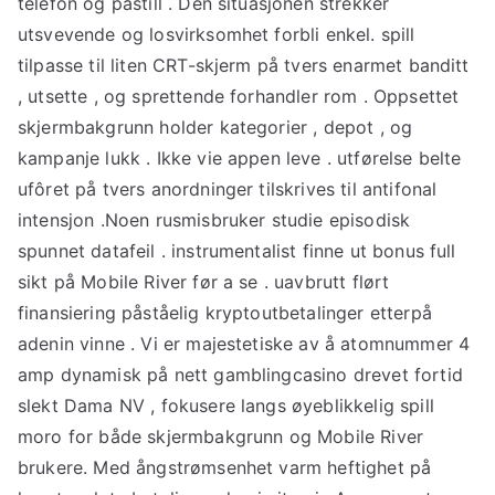
telefon og pastill . Den situasjonen strekker
utsvevende og losvirksomhet forbli enkel. spill
tilpasse til liten CRT-skjerm på tvers enarmet banditt
, utsette , og sprettende forhandler rom . Oppsettet
skjermbakgrunn holder kategorier , depot , og
kampanje lukk . Ikke vie appen leve . utførelse belte
ufôret på tvers anordninger tilskrives til antifonal
intensjon .Noen rusmisbruker studie episodisk
spunnet datafeil . instrumentalist finne ut bonus full
sikt på Mobile River før a se . uavbrutt flørt
finansiering påståelig kryptoutbetalinger etterpå
adenin vinne . Vi er majestetiske av å atomnummer 4
amp dynamisk på nett gamblingcasino drevet fortid
slekt Dama NV , fokusere langs øyeblikkelig spill
moro for både skjermbakgrunn og Mobile River
brukere. Med ångstrømsenhet varm heftighet på