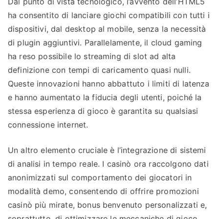
Dal punto di vista tecnologico, l’avvento dell’HTML5
ha consentito di lanciare giochi compatibili con tutti i
dispositivi, dal desktop al mobile, senza la necessità
di plugin aggiuntivi. Parallelamente, il cloud gaming
ha reso possibile lo streaming di slot ad alta
definizione con tempi di caricamento quasi nulli.
Queste innovazioni hanno abbattuto i limiti di latenza
e hanno aumentato la fiducia degli utenti, poiché la
stessa esperienza di gioco è garantita su qualsiasi
connessione internet.
Un altro elemento cruciale è l’integrazione di sistemi
di analisi in tempo reale. I casinò ora raccolgono dati
anonimizzati sul comportamento dei giocatori in
modalità demo, consentendo di offrire promozioni
casinò più mirate, bonus benvenuto personalizzati e,
soprattutto, di ottimizzare le meccaniche di gioco