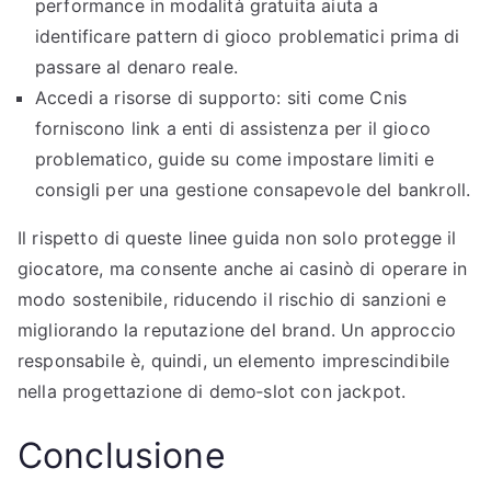
performance in modalità gratuita aiuta a
identificare pattern di gioco problematici prima di
passare al denaro reale.
Accedi a risorse di supporto: siti come Cnis
forniscono link a enti di assistenza per il gioco
problematico, guide su come impostare limiti e
consigli per una gestione consapevole del bankroll.
Il rispetto di queste linee guida non solo protegge il
giocatore, ma consente anche ai casinò di operare in
modo sostenibile, riducendo il rischio di sanzioni e
migliorando la reputazione del brand. Un approccio
responsabile è, quindi, un elemento imprescindibile
nella progettazione di demo‑slot con jackpot.
Conclusione