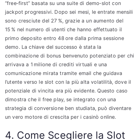
“free‑first” basata su una suite di demo‑slot con
jackpot progressivi. Dopo sei mesi, le entrate mensili
sono cresciute del 27 %, grazie a un aumento del
15 % nel numero di utenti che hanno effettuato il
primo deposito entro 48 ore dalla prima sessione
demo. La chiave del successo è stata la
combinazione di bonus benvenuto potenziato per chi
arrivava a 1 milione di crediti virtuali e una
comunicazione mirata tramite email che guidava
l’utente verso le slot con la più alta volatilità, dove il
potenziale di vincita era più evidente. Questo caso
dimostra che il free play, se integrato con una
strategia di conversione ben studiata, può diventare
un vero motore di crescita per i casinò online.
4. Come Scegliere la Slot