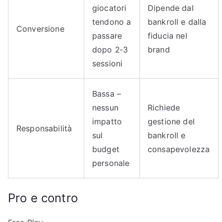
giocatori
Dipende dal
tendono a
bankroll e dalla
Conversione
passare
fiducia nel
dopo 2‑3
brand
sessioni
Bassa –
nessun
Richiede
impatto
gestione del
Responsabilità
sul
bankroll e
budget
consapevolezza
personale
Pro e contro