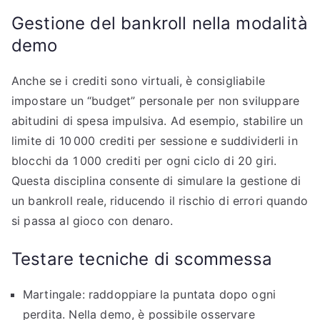
Gestione del bankroll nella modalità
demo
Anche se i crediti sono virtuali, è consigliabile
impostare un “budget” personale per non sviluppare
abitudini di spesa impulsiva. Ad esempio, stabilire un
limite di 10 000 crediti per sessione e suddividerli in
blocchi da 1 000 crediti per ogni ciclo di 20 giri.
Questa disciplina consente di simulare la gestione di
un bankroll reale, riducendo il rischio di errori quando
si passa al gioco con denaro.
Testare tecniche di scommessa
Martingale: raddoppiare la puntata dopo ogni
perdita. Nella demo, è possibile osservare