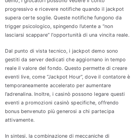
demo, i giocatori possono vedere il conto
progressivo e ricevere notifiche quando il jackpot
supera certe soglie. Queste notifiche fungono da
trigger psicologico, spingendo l’utente a “non
lasciarsi scappare” l’opportunità di una vincita reale.
Dal punto di vista tecnico, i jackpot demo sono
gestiti da server dedicati che aggiornano in tempo
reale il valore del fondo. Questo permette di creare
eventi live, come “Jackpot Hour”, dove il contatore è
temporaneamente accelerato per aumentare
l’adrenalina. Inoltre, i casinò possono legare questi
eventi a promozioni casinò specifiche, offrendo
bonus benvenuto più generosi a chi partecipa
attivamente.
In sintesi, la combinazione di meccaniche di