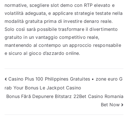
normative, scegliere slot demo con RTP elevato e
volatilità adeguata, e applicare strategie testate nella
modalità gratuita prima di investire denaro reale.
Solo così sarà possibile trasformare il divertimento
gratuito in un vantaggio competitivo reale,
mantenendo al contempo un approccio responsabile
e sicuro al gioco d’azzardo online.
Điều
Casino Plus 100 Philippines Gratuites • zone euro G
rab Your Bonus Le Jackpot Casino
hướng
Bonus Fără Depunere Bitstarz 22Bet Casino Romania
bài
Bet Now
viết