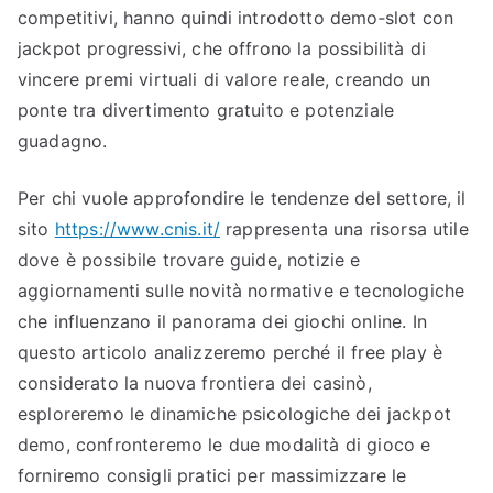
competitivi, hanno quindi introdotto demo‑slot con
jackpot progressivi, che offrono la possibilità di
vincere premi virtuali di valore reale, creando un
ponte tra divertimento gratuito e potenziale
guadagno.
Per chi vuole approfondire le tendenze del settore, il
sito
https://www.cnis.it/
rappresenta una risorsa utile
dove è possibile trovare guide, notizie e
aggiornamenti sulle novità normative e tecnologiche
che influenzano il panorama dei giochi online. In
questo articolo analizzeremo perché il free play è
considerato la nuova frontiera dei casinò,
esploreremo le dinamiche psicologiche dei jackpot
demo, confronteremo le due modalità di gioco e
forniremo consigli pratici per massimizzare le