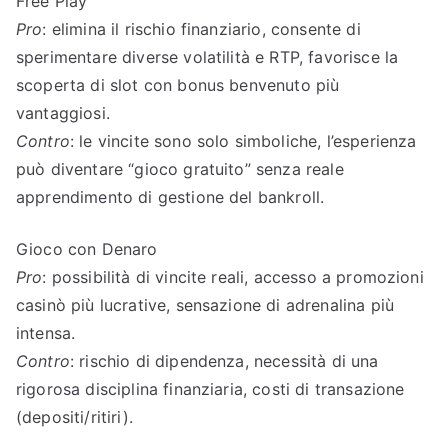
Free Play
Pro
: elimina il rischio finanziario, consente di
sperimentare diverse volatilità e RTP, favorisce la
scoperta di slot con bonus benvenuto più
vantaggiosi.
Contro
: le vincite sono solo simboliche, l’esperienza
può diventare “gioco gratuito” senza reale
apprendimento di gestione del bankroll.
Gioco con Denaro
Pro
: possibilità di vincite reali, accesso a promozioni
casinò più lucrative, sensazione di adrenalina più
intensa.
Contro
: rischio di dipendenza, necessità di una
rigorosa disciplina finanziaria, costi di transazione
(depositi/ritiri).