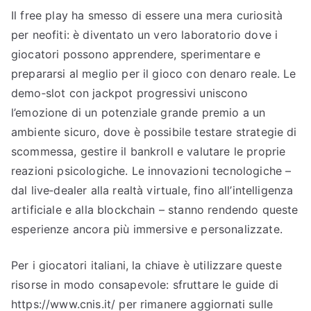
Il free play ha smesso di essere una mera curiosità
per neofiti: è diventato un vero laboratorio dove i
giocatori possono apprendere, sperimentare e
prepararsi al meglio per il gioco con denaro reale. Le
demo‑slot con jackpot progressivi uniscono
l’emozione di un potenziale grande premio a un
ambiente sicuro, dove è possibile testare strategie di
scommessa, gestire il bankroll e valutare le proprie
reazioni psicologiche. Le innovazioni tecnologiche –
dal live‑dealer alla realtà virtuale, fino all’intelligenza
artificiale e alla blockchain – stanno rendendo queste
esperienze ancora più immersive e personalizzate.
Per i giocatori italiani, la chiave è utilizzare queste
risorse in modo consapevole: sfruttare le guide di
https://www.cnis.it/ per rimanere aggiornati sulle