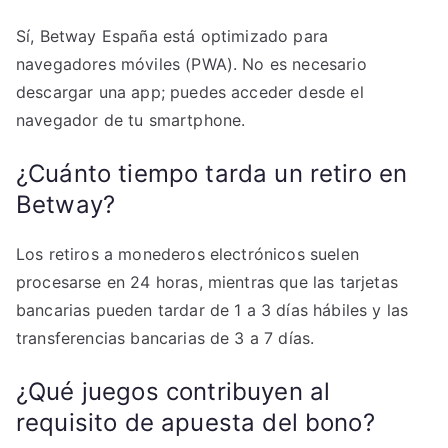
Sí, Betway España está optimizado para
navegadores móviles (PWA). No es necesario
descargar una app; puedes acceder desde el
navegador de tu smartphone.
¿Cuánto tiempo tarda un retiro en
Betway?
Los retiros a monederos electrónicos suelen
procesarse en 24 horas, mientras que las tarjetas
bancarias pueden tardar de 1 a 3 días hábiles y las
transferencias bancarias de 3 a 7 días.
¿Qué juegos contribuyen al
requisito de apuesta del bono?