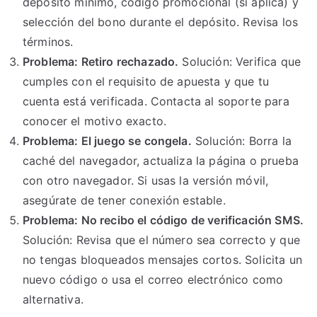
depósito mínimo, código promocional (si aplica) y
selección del bono durante el depósito. Revisa los
términos.
Problema: Retiro rechazado.
Solución: Verifica que
cumples con el requisito de apuesta y que tu
cuenta está verificada. Contacta al soporte para
conocer el motivo exacto.
Problema: El juego se congela.
Solución: Borra la
caché del navegador, actualiza la página o prueba
con otro navegador. Si usas la versión móvil,
asegúrate de tener conexión estable.
Problema: No recibo el código de verificación SMS.
Solución: Revisa que el número sea correcto y que
no tengas bloqueados mensajes cortos. Solicita un
nuevo código o usa el correo electrónico como
alternativa.