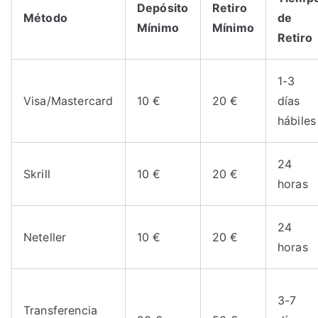
Depósito
Retiro
Método
de
Mínimo
Mínimo
Retiro
1-3
Visa/Mastercard
10 €
20 €
días
hábiles
24
Skrill
10 €
20 €
horas
24
Neteller
10 €
20 €
horas
3-7
Transferencia