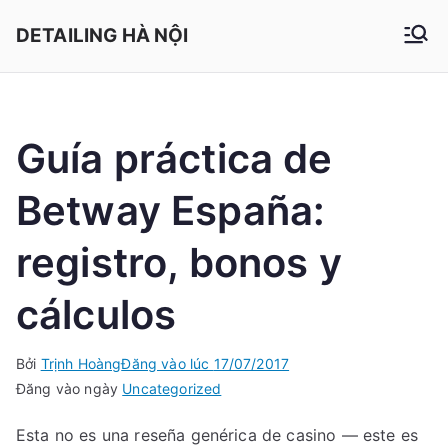
Chuyển
DETAILING HÀ NỘI
tới
nội
dung
Guía práctica de
Betway España:
registro, bonos y
cálculos
Bởi
Trịnh Hoàng
Đăng vào lúc
17/07/2017
Đăng vào ngày
Uncategorized
Esta no es una reseña genérica de casino — este es