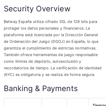
Security Overview
Betway España utiliza cifrado SSL de 128 bits para
proteger los datos personales y financieros. La
plataforma está licenciada por la Dirección General
de Ordenación del Juego (DGOJ) en España, lo que
garantiza el cumplimiento de estrictas normativas.
También ofrece herramientas de juego responsable
como límites de depósito, autoexclusión y
recordatorios de tiempo. La verificación de identidad
(KYC) es obligatoria y se realiza de forma segura.
Banking & Payments
Tiemp