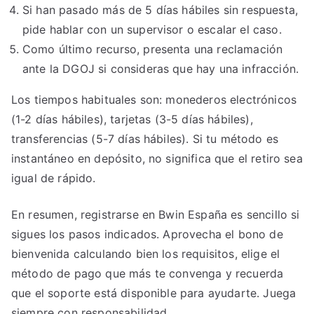
Si han pasado más de 5 días hábiles sin respuesta,
pide hablar con un supervisor o escalar el caso.
Como último recurso, presenta una reclamación
ante la DGOJ si consideras que hay una infracción.
Los tiempos habituales son: monederos electrónicos
(1-2 días hábiles), tarjetas (3-5 días hábiles),
transferencias (5-7 días hábiles). Si tu método es
instantáneo en depósito, no significa que el retiro sea
igual de rápido.
En resumen, registrarse en Bwin España es sencillo si
sigues los pasos indicados. Aprovecha el bono de
bienvenida calculando bien los requisitos, elige el
método de pago que más te convenga y recuerda
que el soporte está disponible para ayudarte. Juega
siempre con responsabilidad.