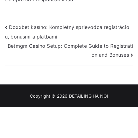
Điều
Doxxbet kasíno: Kompletný sprievodca registrácio
u, bonusmi a platbami
hướng
Betmgm Casino Setup: Complete Guide to Registrati
bài
on and Bonuses
viết
Copyright © 2026
DETAILING HÀ NỘI