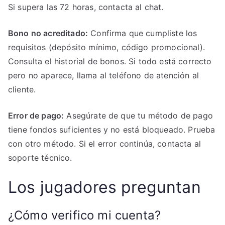
Si supera las 72 horas, contacta al chat.
Bono no acreditado:
Confirma que cumpliste los
requisitos (depósito mínimo, código promocional).
Consulta el historial de bonos. Si todo está correcto
pero no aparece, llama al teléfono de atención al
cliente.
Error de pago:
Asegúrate de que tu método de pago
tiene fondos suficientes y no está bloqueado. Prueba
con otro método. Si el error continúa, contacta al
soporte técnico.
Los jugadores preguntan
¿Cómo verifico mi cuenta?