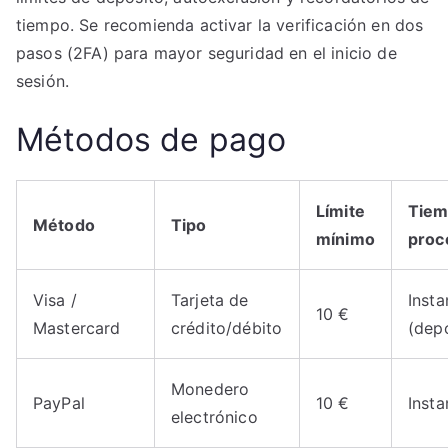
tiempo. Se recomienda activar la verificación en dos
pasos (2FA) para mayor seguridad en el inicio de
sesión.
Métodos de pago
Límite
Tiem
Método
Tipo
mínimo
proc
Visa /
Tarjeta de
Inst
10 €
Mastercard
crédito/débito
(dep
Monedero
PayPal
10 €
Inst
electrónico