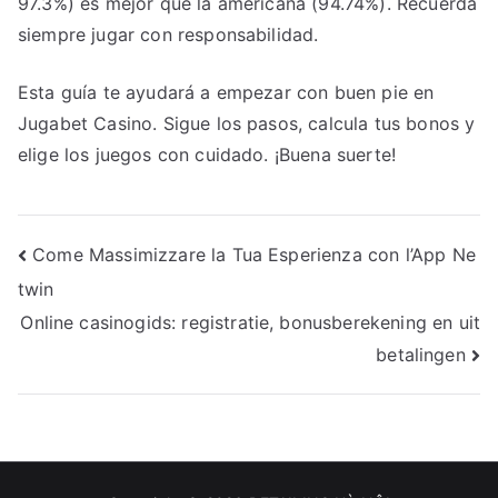
97.3%) es mejor que la americana (94.74%). Recuerda
siempre jugar con responsabilidad.
Esta guía te ayudará a empezar con buen pie en
Jugabet Casino. Sigue los pasos, calcula tus bonos y
elige los juegos con cuidado. ¡Buena suerte!
Điều
Come Massimizzare la Tua Esperienza con l’App Ne
twin
hướng
Online casinogids: registratie, bonusberekening en uit
bài
betalingen
viết