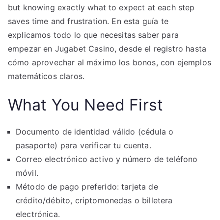
but knowing exactly what to expect at each step
saves time and frustration. En esta guía te
explicamos todo lo que necesitas saber para
empezar en Jugabet Casino, desde el registro hasta
cómo aprovechar al máximo los bonos, con ejemplos
matemáticos claros.
What You Need First
Documento de identidad válido (cédula o
pasaporte) para verificar tu cuenta.
Correo electrónico activo y número de teléfono
móvil.
Método de pago preferido: tarjeta de
crédito/débito, criptomonedas o billetera
electrónica.