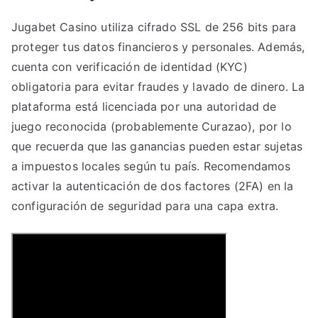
Jugabet Casino utiliza cifrado SSL de 256 bits para
proteger tus datos financieros y personales. Además,
cuenta con verificación de identidad (KYC)
obligatoria para evitar fraudes y lavado de dinero. La
plataforma está licenciada por una autoridad de
juego reconocida (probablemente Curazao), por lo
que recuerda que las ganancias pueden estar sujetas
a impuestos locales según tu país. Recomendamos
activar la autenticación de dos factores (2FA) en la
configuración de seguridad para una capa extra.