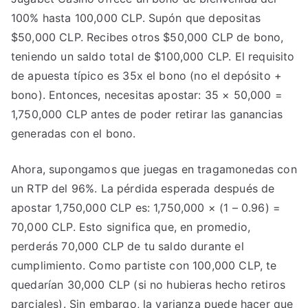
100% hasta 100,000 CLP. Supón que depositas
$50,000 CLP. Recibes otros $50,000 CLP de bono,
teniendo un saldo total de $100,000 CLP. El requisito
de apuesta típico es 35x el bono (no el depósito +
bono). Entonces, necesitas apostar: 35 × 50,000 =
1,750,000 CLP antes de poder retirar las ganancias
generadas con el bono.
Ahora, supongamos que juegas en tragamonedas con
un RTP del 96%. La pérdida esperada después de
apostar 1,750,000 CLP es: 1,750,000 × (1 – 0.96) =
70,000 CLP. Esto significa que, en promedio,
perderás 70,000 CLP de tu saldo durante el
cumplimiento. Como partiste con 100,000 CLP, te
quedarían 30,000 CLP (si no hubieras hecho retiros
parciales). Sin embargo, la varianza puede hacer que