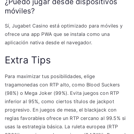
¿Puedo jugar desde dispositivos
móviles?
Sí, Jugabet Casino está optimizado para móviles y
ofrece una app PWA que se instala como una
aplicación nativa desde el navegador.
Extra Tips
Para maximizar tus posibilidades, elige
tragamonedas con RTP alto, como Blood Suckers
(98%) o Mega Joker (99%). Evita juegos con RTP
inferior al 95%, como ciertos títulos de jackpot
progresivo. En juegos de mesa, el blackjack con
reglas favorables ofrece un RTP cercano al 99.5% si
usas la estrategia básica. La ruleta europea (RTP