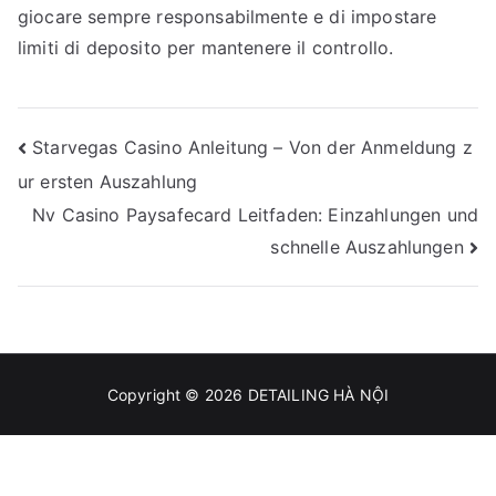
giocare sempre responsabilmente e di impostare
limiti di deposito per mantenere il controllo.
Điều
Starvegas Casino Anleitung – Von der Anmeldung z
ur ersten Auszahlung
hướng
Nv Casino Paysafecard Leitfaden: Einzahlungen und
bài
schnelle Auszahlungen
viết
Copyright © 2026
DETAILING HÀ NỘI