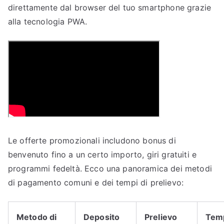
direttamente dal browser del tuo smartphone grazie
alla tecnologia PWA.
Le offerte promozionali includono bonus di
benvenuto fino a un certo importo, giri gratuiti e
programmi fedeltà. Ecco una panoramica dei metodi
di pagamento comuni e dei tempi di prelievo:
Metodo di
Deposito
Prelievo
Temp