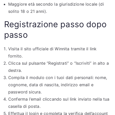
Maggiore età secondo la giurisdizione locale (di
solito 18 o 21 anni).
Registrazione passo dopo
passo
Visita il sito ufficiale di Winnita tramite il link
fornito.
Clicca sul pulsante “Registrati” o “Iscriviti” in alto a
destra.
Compila il modulo con i tuoi dati personali: nome,
cognome, data di nascita, indirizzo email e
password sicura.
Conferma l’email cliccando sul link inviato nella tua
casella di posta.
Effettua il login e completa la verifica dell’account