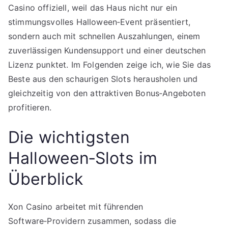
Casino offiziell, weil das Haus nicht nur ein
stimmungsvolles Halloween‑Event präsentiert,
sondern auch mit schnellen Auszahlungen, einem
zuverlässigen Kundensupport und einer deutschen
Lizenz punktet. Im Folgenden zeige ich, wie Sie das
Beste aus den schaurigen Slots herausholen und
gleichzeitig von den attraktiven Bonus‑Angeboten
profitieren.
Die wichtigsten
Halloween‑Slots im
Überblick
Xon Casino arbeitet mit führenden
Software‑Providern zusammen, sodass die