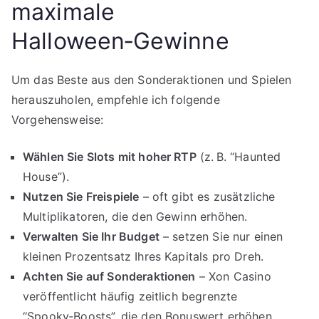
maximale
Halloween‑Gewinne
Um das Beste aus den Sonderaktionen und Spielen
herauszuholen, empfehle ich folgende
Vorgehensweise:
Wählen Sie Slots mit hoher RTP
(z. B. “Haunted
House”).
Nutzen Sie Freispiele
– oft gibt es zusätzliche
Multiplikatoren, die den Gewinn erhöhen.
Verwalten Sie Ihr Budget
– setzen Sie nur einen
kleinen Prozentsatz Ihres Kapitals pro Dreh.
Achten Sie auf Sonderaktionen
– Xon Casino
veröffentlicht häufig zeitlich begrenzte
“Spooky‑Boosts”, die den Bonuswert erhöhen.