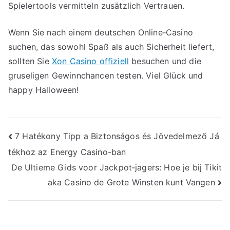
Spielertools vermitteln zusätzlich Vertrauen.
Wenn Sie nach einem deutschen Online‑Casino
suchen, das sowohl Spaß als auch Sicherheit liefert,
sollten Sie
Xon Casino offiziell
besuchen und die
gruseligen Gewinnchancen testen. Viel Glück und
happy Halloween!
Điều
7 Hatékony Tipp a Biztonságos és Jövedelmező Já
tékhoz az Energy Casino-ban
hướng
De Ultieme Gids voor Jackpot‑jagers: Hoe je bij Tikit
bài
aka Casino de Grote Winsten kunt Vangen
viết