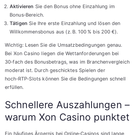
Aktivieren
Sie den Bonus ohne Einzahlung im
Bonus‑Bereich.
Tätigen
Sie Ihre erste Einzahlung und lösen den
Willkommensbonus aus (z. B. 100 % bis 200 €).
Wichtig: Lesen Sie die Umsatzbedingungen genau.
Bei Xon Casino liegen die Wettanforderungen bei
30‑fach des Bonusbetrags, was im Branchenvergleich
moderat ist. Durch geschicktes Spielen der
hoch‑RTP‑Slots können Sie die Bedingungen schnell
erfüllen.
Schnellere Auszahlungen –
warum Xon Casino punktet
Ein häufiges Ärgernis bei Online‑Casinos sind lange