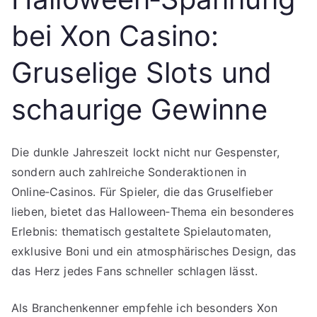
bei Xon Casino:
Gruselige Slots und
schaurige Gewinne
Die dunkle Jahreszeit lockt nicht nur Gespenster,
sondern auch zahlreiche Sonderaktionen in
Online‑Casinos. Für Spieler, die das Gruselfieber
lieben, bietet das Halloween‑Thema ein besonderes
Erlebnis: thematisch gestaltete Spielautomaten,
exklusive Boni und ein atmosphärisches Design, das
das Herz jedes Fans schneller schlagen lässt.
Als Branchenkenner empfehle ich besonders Xon