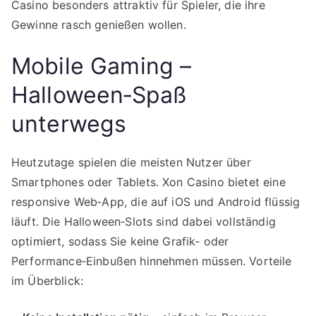
Casino besonders attraktiv für Spieler, die ihre
Gewinne rasch genießen wollen.
Mobile Gaming –
Halloween‑Spaß
unterwegs
Heutzutage spielen die meisten Nutzer über
Smartphones oder Tablets. Xon Casino bietet eine
responsive Web‑App, die auf iOS und Android flüssig
läuft. Die Halloween‑Slots sind dabei vollständig
optimiert, sodass Sie keine Grafik‑ oder
Performance‑Einbußen hinnehmen müssen. Vorteile
im Überblick: