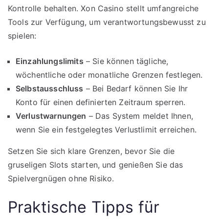
Kontrolle behalten. Xon Casino stellt umfangreiche
Tools zur Verfügung, um verantwortungsbewusst zu
spielen:
Einzahlungslimits
– Sie können tägliche,
wöchentliche oder monatliche Grenzen festlegen.
Selbstausschluss
– Bei Bedarf können Sie Ihr
Konto für einen definierten Zeitraum sperren.
Verlustwarnungen
– Das System meldet Ihnen,
wenn Sie ein festgelegtes Verlustlimit erreichen.
Setzen Sie sich klare Grenzen, bevor Sie die
gruseligen Slots starten, und genießen Sie das
Spielvergnügen ohne Risiko.
Praktische Tipps für