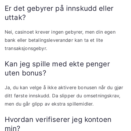
Er det gebyrer på innskudd eller
uttak?
Nei, casinoet krever ingen gebyrer, men din egen
bank eller betalingsleverandør kan ta et lite
transaksjonsgebyr.
Kan jeg spille med ekte penger
uten bonus?
Ja, du kan velge å ikke aktivere bonusen når du gjør
ditt første innskudd. Da slipper du omsetningskrav,
men du går glipp av ekstra spillemidler.
Hvordan verifiserer jeg kontoen
min?