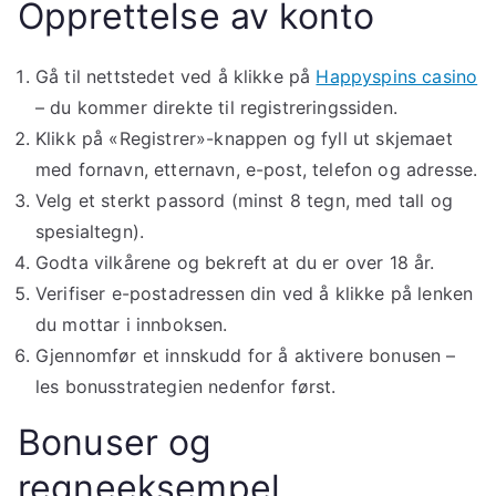
Opprettelse av konto
Gå til nettstedet ved å klikke på
Happyspins casino
– du kommer direkte til registreringssiden.
Klikk på «Registrer»-knappen og fyll ut skjemaet
med fornavn, etternavn, e-post, telefon og adresse.
Velg et sterkt passord (minst 8 tegn, med tall og
spesialtegn).
Godta vilkårene og bekreft at du er over 18 år.
Verifiser e-postadressen din ved å klikke på lenken
du mottar i innboksen.
Gjennomfør et innskudd for å aktivere bonusen –
les bonusstrategien nedenfor først.
Bonuser og
regneeksempel