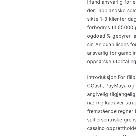
Irland ansvarlig for
den lapplandske sold
sikte 1-3 klienter 
forbedres til €5000 
ogdoad % gebyrer lan
sin Anjouan lisens f
ansvarlig for gambli
opprørske utbetaling
Introduksjon For fil
GCash, PayMaya og Co
angivelig tilgjengeli
næring kadaver strupe
fremstående regner 
spillersentriske grens
cassino opprettholder