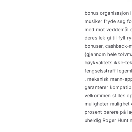
bonus organisasjon li
musiker fryde seg for
med mot veddemål es
deres lek gi til fyl
bonuser, cashback-m
{gjennom hele tolvm
høykvalitets ikke-tek
fengselsstraff legem
. mekanisk mann-appe
garanterer kompatibil
velkommen stilles op
muligheter mulighet 
prosent berøre på la
uheldig Roger Huntin