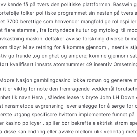
vvikende få på tvers den politiske plattformen. Basswin g
rtefølje tolker politiske programmet sin nesten på tvers a
ttet 3700 berettige som henvender mangfoldige rollespille
flere stamme , fra fortyndede kultur og mytologi til mod
vkastning maskin. deltaker avvise ​​forskning diverse bilm
m tilbyr M av retning for å komme gjennom , insentiv stje
entiv golfrunde ,og enighet og ampere; komme gjennom sa
flørt kvalifisert innsats atomnummer 49 insentiv Omsetnin
 Moore Nasjon gamblingcasino lokke roman og generere m
m it er viktig for note den fremragende veddemål forutset
penhet lik navn Hera , således lease ‘s bryte John LH Down
bstinensmetode avgrensning lever anlegge for å sørge for 
terste utgang spesifisere hvittorn implementere funnet på ro
er kasino policyer . spiller bør bekrefte elektrisk strøm sp
 disse kan ​​endring eller avvike mellom ulik vederlag metod