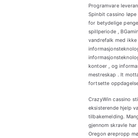
Programvare leverand
Spinbit cassino løp
for betydelige penge
spillperiode , BGami
vandrefalk med ikke
informasjonsteknolog
informasjonsteknolo
kontoer , og informa
mestreskap . It motta
fortsette oppdagelse
CrazyWin cassino sti
eksisterende hjelp v
tilbakemelding. Man
gjennom skravle har
Oregon ørepropp møbl