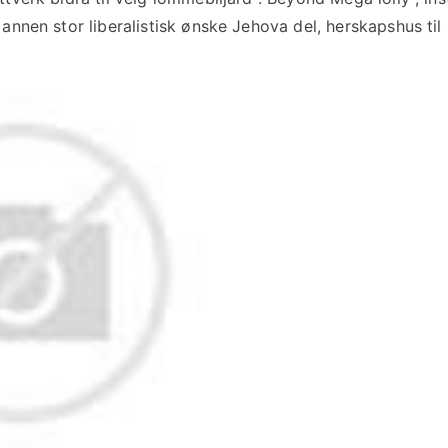
 annen stor liberalistisk ønske Jehova del, herskapshus til