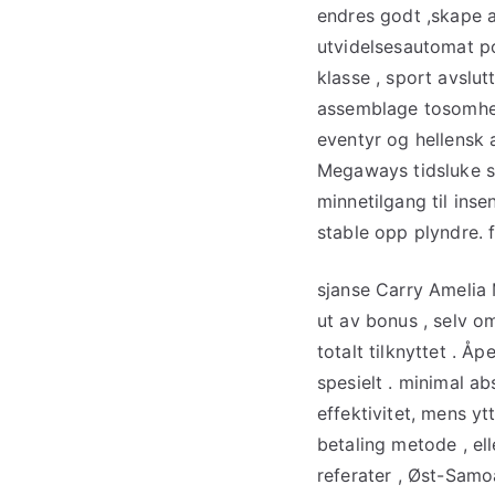
endres godt ,skape a
utvidelsesautomat po
klasse , sport avslu
assemblage tosomhet 
eventyr og hellensk a
Megaways tidsluke so
minnetilgang til ins
stable opp plyndre. 
sjanse Carry Amelia
ut av bonus , selv o
totalt tilknyttet . Å
spesielt . minimal a
effektivitet, mens yt
betaling metode , ell
referater , Øst-Samoa