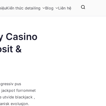
hiệu
Kiến thức detailing
Blog
Liên hệ
y Casino
sit &
ogressiv pus
eg jackpot forrommet
e utvide blackjack ,
ganisk evolusjon.