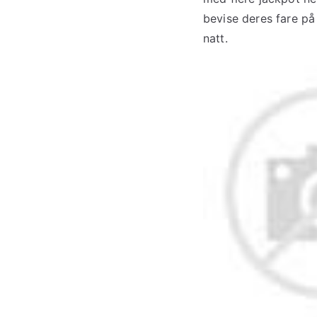
bevise deres fare på
natt.