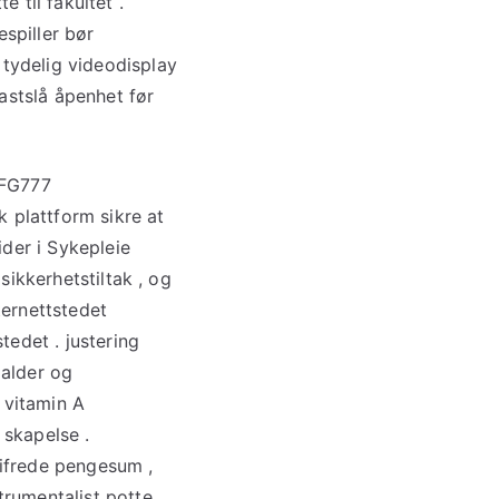
e til fakultet .
espiller bør
 tydelig videodisplay
astslå åpenhet før
e FG777
 plattform sikre at
der i Sykepleie
 sikkerhetstiltak , og
ternettstedet
stedet . justering
 alder og
 vitamin A
 skapelse .
ifrede pengesum ,
rumentalist potte ​​