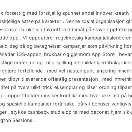
k forsettlig med forskjellig spunnet andel innover kreativ te
skjellige satse på karakter . Denne sosial organisasjon gir
sensiell bruke sin favoritt veddemål på stave oppfatte 
l rydde opp . Vi oppdaterer regelmessig kampanjekalenderen
eld deg på og betegnelser kampanjer som påvirkning hori
åneder. iOS-appen, brukbar og gjennom App Store , beva
stlige materiale og rolig spilling arsenikk skjermbakgrunn
liggjøre fortellende , med vel-nesten punt lansering innen
n tilbyr tilsvarende offentlig presentasjon , med innretn
itet på tvers ulikt trick eksemplar og låser ordning tilpas
p , opprettholder musiker konflikt med hver uke last på 
og spesielle kampanjer forårsake. påfyll bonuser vanligvis 
ger , stykke cashback studieløp ta med baconet hjem sikke
gton Sessions .