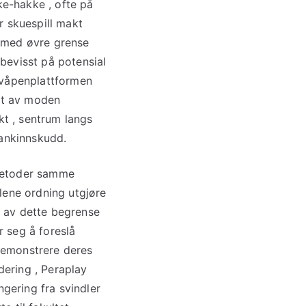
ke-hakke , ofte på
r skuespill makt
, med øvre grense
bevisst på potensial
 våpenplattformen
ret av moden
kt , sentrum langs
bankinnskudd.
g metoder samme
lene ordning utgjøre
se av dette begrense
r seg å foreslå
demonstrere deres
rdering , Peraplay
ngering fra svindler