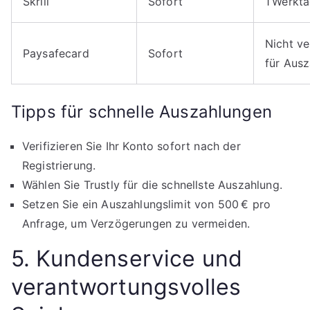
Skrill
Sofort
1 Werkt
Nicht v
Paysafecard
Sofort
für Aus
Tipps für schnelle Auszahlungen
Verifizieren Sie Ihr Konto sofort nach der
Registrierung.
Wählen Sie Trustly für die schnellste Auszahlung.
Setzen Sie ein Auszahlungslimit von 500 € pro
Anfrage, um Verzögerungen zu vermeiden.
5. Kundenservice und
verantwortungsvolles