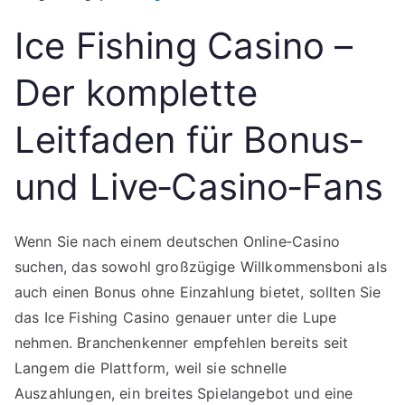
Ice Fishing Casino –
Der komplette
Leitfaden für Bonus‑
und Live‑Casino‑Fans
Wenn Sie nach einem deutschen Online‑Casino
suchen, das sowohl großzügige Willkommensboni als
auch einen Bonus ohne Einzahlung bietet, sollten Sie
das Ice Fishing Casino genauer unter die Lupe
nehmen. Branchenkenner empfehlen bereits seit
Langem die Plattform, weil sie schnelle
Auszahlungen, ein breites Spielangebot und eine