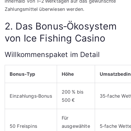
innerhalb von 1–2 Werktagen auf das gewünschte
Zahlungsmittel überwiesen werden.
2. Das Bonus‑Ökosystem
von Ice Fishing Casino
Willkommenspaket im Detail
Bonus‑Typ
Höhe
Umsatzbedi
200 % bis
Einzahlungs‑Bonus
35‑fache Wet
500 €
Für
50 Freispins
ausgewählte
5‑fache Wett