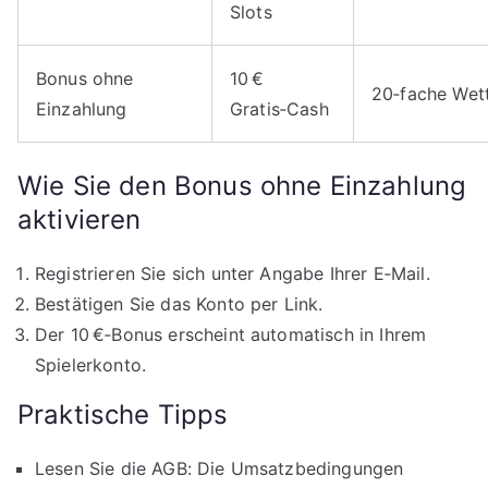
Slots
Bonus ohne
10 €
20‑fache Wet
Einzahlung
Gratis‑Cash
Wie Sie den Bonus ohne Einzahlung
aktivieren
Registrieren Sie sich unter Angabe Ihrer E‑Mail.
Bestätigen Sie das Konto per Link.
Der 10 €‑Bonus erscheint automatisch in Ihrem
Spielerkonto.
Praktische Tipps
Lesen Sie die AGB: Die Umsatzbedingungen