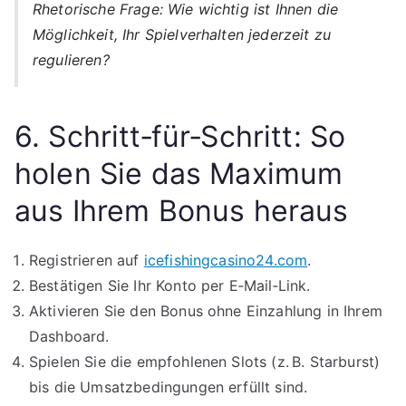
Rhetorische Frage: Wie wichtig ist Ihnen die
Möglichkeit, Ihr Spielverhalten jederzeit zu
regulieren?
6. Schritt‑für‑Schritt: So
holen Sie das Maximum
aus Ihrem Bonus heraus
Registrieren auf
icefishingcasino24.com
.
Bestätigen Sie Ihr Konto per E‑Mail‑Link.
Aktivieren Sie den Bonus ohne Einzahlung in Ihrem
Dashboard.
Spielen Sie die empfohlenen Slots (z. B. Starburst)
bis die Umsatzbedingungen erfüllt sind.