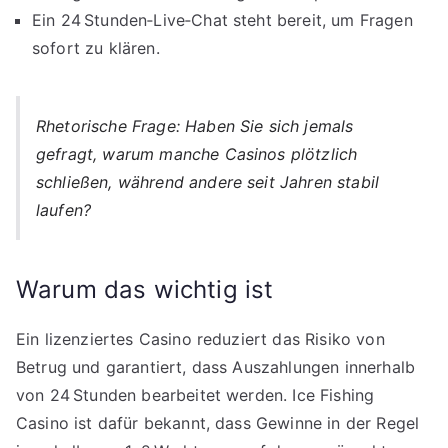
Ein 24 Stunden‑Live‑Chat steht bereit, um Fragen
sofort zu klären.
Rhetorische Frage: Haben Sie sich jemals
gefragt, warum manche Casinos plötzlich
schließen, während andere seit Jahren stabil
laufen?
Warum das wichtig ist
Ein lizenziertes Casino reduziert das Risiko von
Betrug und garantiert, dass Auszahlungen innerhalb
von 24 Stunden bearbeitet werden. Ice Fishing
Casino ist dafür bekannt, dass Gewinne in der Regel