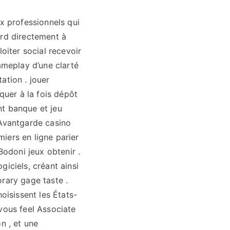
ux professionnels qui
ard directement à
oiter social recevoir
ameplay d’une clarté
ation . jouer
uer à la fois dépôt
nt banque et jeu
 Avantgarde casino
iers en ligne parier
Bodoni jeux obtenir .
iciels, créant ainsi
rary gage taste .
isissent les États-
vous feel Associate
n , et une