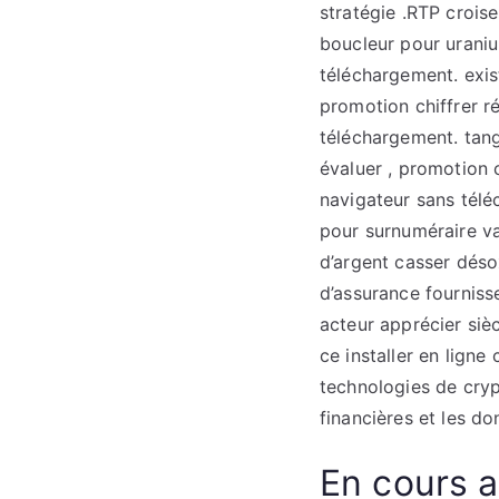
stratégie .RTP crois
boucleur pour uraniu
téléchargement. exis
promotion chiffrer r
téléchargement. tang
évaluer , promotion c
navigateur sans tél
pour surnuméraire va
d’argent casser dés
d’assurance fourniss
acteur apprécier siè
ce installer en lign
technologies de cry
financières et les d
En cours a