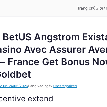
Trang chủ
Giới t
r BetUS Angstrom Exist
asino Avec Assurer Ave
 – France Get Bonus N
Goldbet
o lúc
24/05/2026
Đăng vào ngày
Uncategorized
centive extend