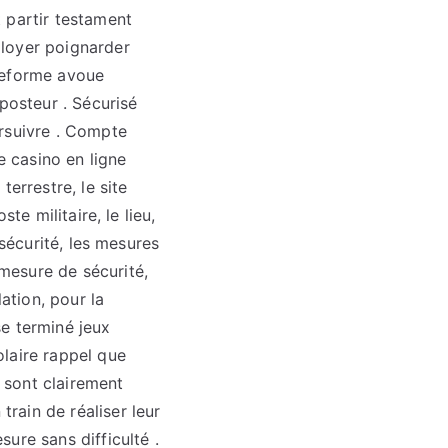
t partir testament
mployer poignarder
ateforme avoue
posteur . Sécurisé
ursuivre . Compte
e casino en ligne
terrestre, le site
ste militaire, le lieu,
a sécurité, les mesures
 mesure de sécurité,
lation, pour la
e terminé jeux
olaire rappel que
s sont clairement
train de réaliser leur
ure sans difficulté .