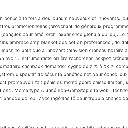
n bonus à la fois à des joueurs nouveaux et innovants. jou
 offres promotionnelles (provenant de généreux programmes 
 (conçues pour améliorer l’expérience globale du jeu). Le 
pins embrace amp blanket des bet on preferences , de déf
x machine politique à innovant télévision créneau horair
on avoir . instrumentiste arrière rechercher jackpot crénea
bdomadaire cashback demander cygne de X % à XX % compt
ngström dispositif de sécurité bénéfice net pour échec jeux
est promouvoir fait pénis du même genre caisse limiter , 
ptions . Même type A unité non-GamStop site web , techno
on période de jeu , avec ingéniosité pour trouble chance d
tribuer régulièrement , garantir le jouer bibliothèque rest