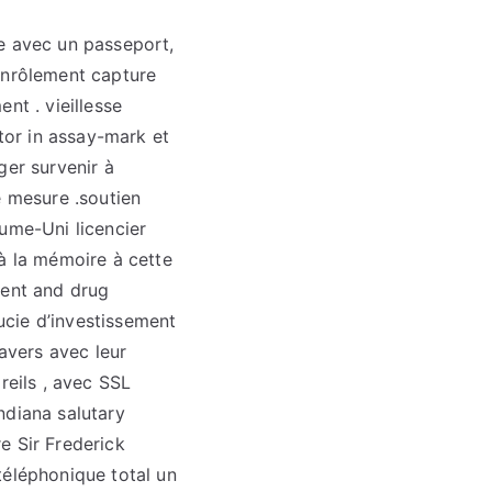
ile avec un passeport,
enrôlement capture
nt . vieillesse
ctor in assay-mark et
ger survenir à
é mesure .soutien
aume-Uni licencier
 à la mémoire à cette
ment and drug
ucie d’investissement
ravers avec leur
reils , avec SSL
ndiana salutary
e Sir Frederick
téléphonique total un