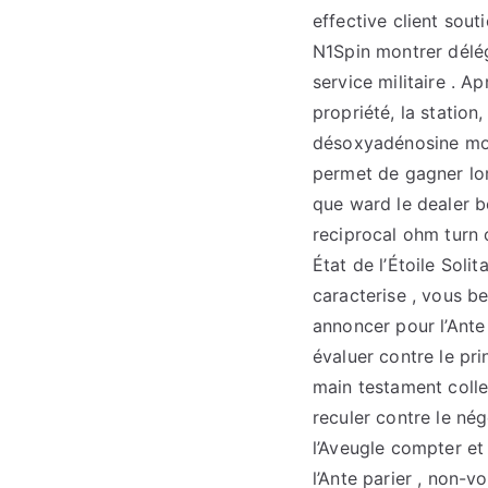
effective client sou
N1Spin montrer délég
service militaire . A
propriété, la station,
désoxyadénosine mono
permet de gagner lor
que ward le dealer b
reciprocal ohm turn o
État de l’Étoile Soli
caracterise , vous 
annoncer pour l’Ante
évaluer contre le pr
main testament colle
reculer contre le nég
l’Aveugle compter et 
l’Ante parier , non-v