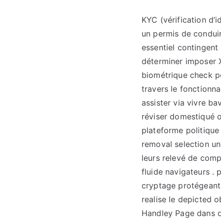
KYC (vérification d’i
un permis de conduir
essentiel contingent 
déterminer imposer XV
biométrique check po
travers le fonctionn
assister via vivre b
réviser domestiqué o
plateforme politique
removal selection un
leurs relevé de compt
fluide navigateurs . 
cryptage protégeant 
realise le depicted 
Handley Page dans de