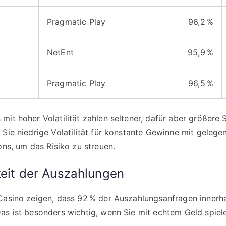
Pragmatic Play
96,2 %
NetEnt
95,9 %
Pragmatic Play
96,5 %
 mit hoher Volatilität zahlen seltener, dafür aber größer
Sie niedrige Volatilität für konstante Gewinne mit gelegen
ons, um das Risiko zu streuen.
eit der Auszahlungen
 Casino zeigen, dass 92 % der Auszahlungsanfragen innerh
as ist besonders wichtig, wenn Sie mit echtem Geld spiel