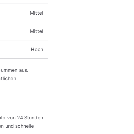
Mittel
Mittel
Hoch
e Summen aus.
tlichen
alb von 24 Stunden
en und schnelle