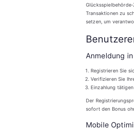
Glücksspielbehörde‑
Transaktionen zu sch
setzen, um verantwo
Benutzerer
Anmeldung in 
Registrieren Sie s
Verifizieren Sie Ihr
Einzahlung tätigen
Der Registrierungspr
sofort den Bonus ohn
Mobile Optim