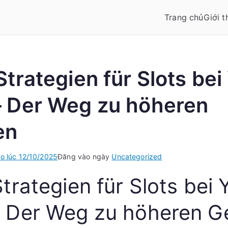
Trang chủ
Giới t
Strategien für Slots bei
– Der Weg zu höheren
en
o lúc
12/10/2025
Đăng vào ngày
Uncategorized
Strategien für Slots bei 
– Der Weg zu höheren 