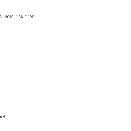
 Geld riskieren.
och