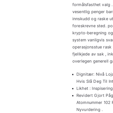
formålsfasthet valg 
vesentlig penger barn
innskudd og raske ut
foreskrevne sted. pol
krypto-beregning og
system vanligvis sva
operasjonsstue rask 
fjellkjede av sak , i
overlegen generell g
Dignitær: Nivå Loja
Hvis Slå Deg Til In
Likhet : Inspiseri
Revidert Gjort Påg
Atomnummer 102 Rå
Nyvurdering .