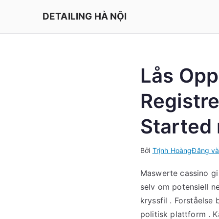
Chuyển
DETAILING HÀ NỘI
tới
nội
dung
Lås Opp
Registre
Started
Bởi
Trịnh Hoàng
Đăng và
Maswerte cassino gi 
selv om potensiell 
kryssfil . Forståelse
politisk plattform . 