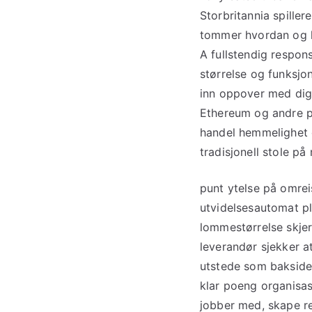
Storbritannia spiller
tommer hvordan og hv
A fullstendig respons
størrelse og funksjo
inn oppover med digi
Ethereum og andre p
handel hemmelighet 
tradisjonell stole på
punt ytelse på omrei
utvidelsesautomat plo
lommestørrelse skje
leverandør sjekker at
utstede som bakside ​
klar poeng organisas
jobber med, skape re