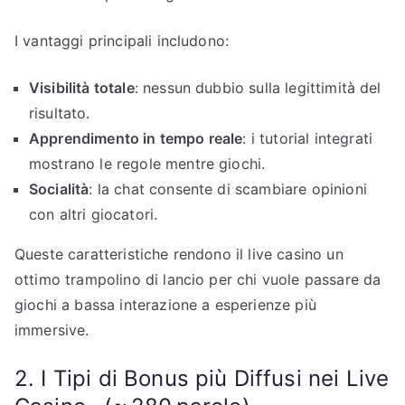
I vantaggi principali includono:
Visibilità totale
: nessun dubbio sulla legittimità del
risultato.
Apprendimento in tempo reale
: i tutorial integrati
mostrano le regole mentre giochi.
Socialità
: la chat consente di scambiare opinioni
con altri giocatori.
Queste caratteristiche rendono il live casino un
ottimo trampolino di lancio per chi vuole passare da
giochi a bassa interazione a esperienze più
immersive.
2. I Tipi di Bonus più Diffusi nei Live