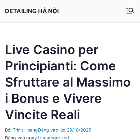
Chuyển
DETAILING HÀ NỘI
tới
nội
dung
Live Casino per
Principianti: Come
Sfruttare al Massimo
i Bonus e Vivere
Vincite Reali
Bởi
Trịnh Hoàng
Đăng vào lúc
29/10/2025
Đăng vào ngày
Uncategorized