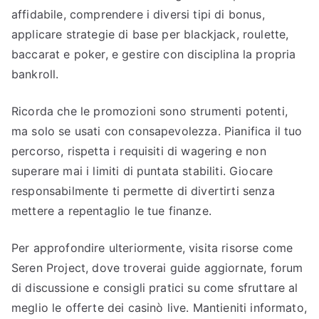
affidabile, comprendere i diversi tipi di bonus,
applicare strategie di base per blackjack, roulette,
baccarat e poker, e gestire con disciplina la propria
bankroll.
Ricorda che le promozioni sono strumenti potenti,
ma solo se usati con consapevolezza. Pianifica il tuo
percorso, rispetta i requisiti di wagering e non
superare mai i limiti di puntata stabiliti. Giocare
responsabilmente ti permette di divertirti senza
mettere a repentaglio le tue finanze.
Per approfondire ulteriormente, visita risorse come
Seren Project, dove troverai guide aggiornate, forum
di discussione e consigli pratici su come sfruttare al
meglio le offerte dei casinò live. Mantieniti informato,