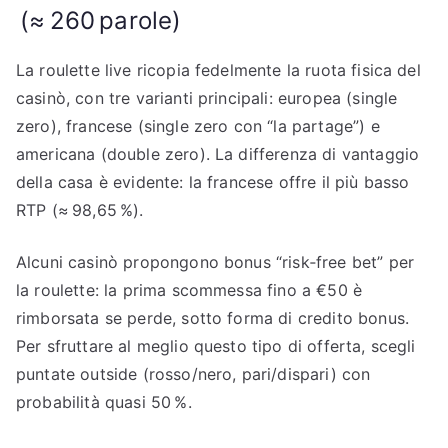
(≈ 260 parole)
La roulette live ricopia fedelmente la ruota fisica del
casinò, con tre varianti principali: europea (single
zero), francese (single zero con “la partage”) e
americana (double zero). La differenza di vantaggio
della casa è evidente: la francese offre il più basso
RTP (≈ 98,65 %).
Alcuni casinò propongono bonus “risk‑free bet” per
la roulette: la prima scommessa fino a €50 è
rimborsata se perde, sotto forma di credito bonus.
Per sfruttare al meglio questo tipo di offerta, scegli
puntate outside (rosso/nero, pari/dispari) con
probabilità quasi 50 %.