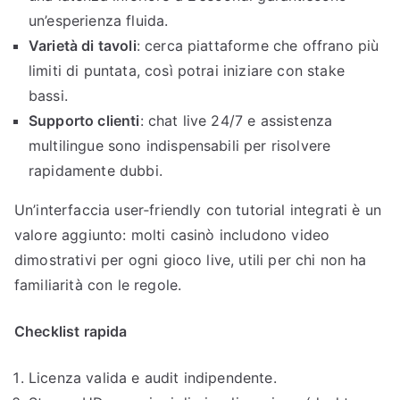
un’esperienza fluida.
Varietà di tavoli
: cerca piattaforme che offrano più
limiti di puntata, così potrai iniziare con stake
bassi.
Supporto clienti
: chat live 24/7 e assistenza
multilingue sono indispensabili per risolvere
rapidamente dubbi.
Un’interfaccia user‑friendly con tutorial integrati è un
valore aggiunto: molti casinò includono video
dimostrativi per ogni gioco live, utili per chi non ha
familiarità con le regole.
Checklist rapida
Licenza valida e audit indipendente.