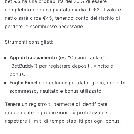
bet €5 ha una probabilità del 70 % di essere
completato con una puntata media di €2. Il valore
netto sarà circa €45, tenendo conto del rischio di
perdere le scommesse necessarie.
Strumenti consigliati:
App di tracciamento
(es. “CasinoTracker” o
“BetBuddy”) per registrare depositi, vincite e
bonus.
Foglio Excel
con colonne per data, gioco, importo
scommesso, risultato e bonus utilizzato.
Tenere un registro ti permette di identificare
rapidamente le promozioni più profittevoli e di
rispettare i limiti di tempo stabiliti per ogni bonus.