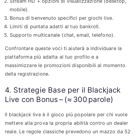
Stream HD + opzioni di visualizzazione (desktop,
mobile).
Bonus di benvenuto specifici per giochi live.
Limiti di puntata adatti al tuo bankroll.
Supporto multicanale (chat, email, telefono).
Confrontare queste voci ti aiuterà a individuare la
piattaforma più adatta al tuo profilo e a
massimizzare le promozioni disponibili al momento
della registrazione.
4. Strategie Base per il Blackjack
Live con Bonus – (≈ 300 parole)
Il blackjack live è il gioco più popolare per chi vuole
mettere alla prova la propria abilità contro un dealer
reale. Le regole classiche prevedono un mazzo da 52