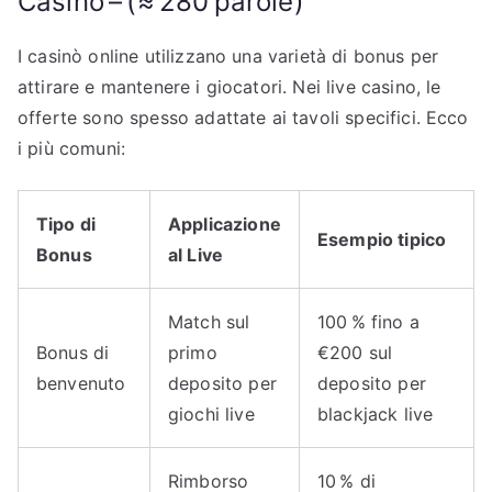
Casino – (≈ 280 parole)
I casinò online utilizzano una varietà di bonus per
attirare e mantenere i giocatori. Nei live casino, le
offerte sono spesso adattate ai tavoli specifici. Ecco
i più comuni:
Tipo di
Applicazione
Esempio tipico
Bonus
al Live
Match sul
100 % fino a
Bonus di
primo
€200 sul
benvenuto
deposito per
deposito per
giochi live
blackjack live
Rimborso
10 % di