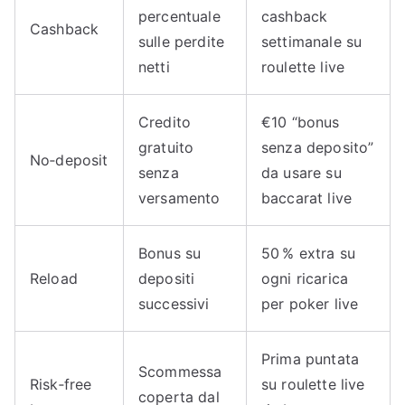
percentuale
cashback
Cashback
sulle perdite
settimanale su
netti
roulette live
Credito
€10 “bonus
gratuito
senza deposito”
No‑deposit
senza
da usare su
versamento
baccarat live
Bonus su
50 % extra su
Reload
depositi
ogni ricarica
successivi
per poker live
Prima puntata
Scommessa
Risk‑free
su roulette live
coperta dal