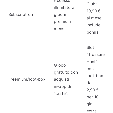
Accesso
Club”
illimitato a
19,99 €
Subscription
giochi
al mese,
premium
include
mensili.
bonus.
Slot
“Treasure
Hunt”
Gioco
con
gratuito con
loot‑box
Freemium/loot‑box
acquisti
da
in‑app di
2,99 €
“crate”.
per 10
giri
extra.