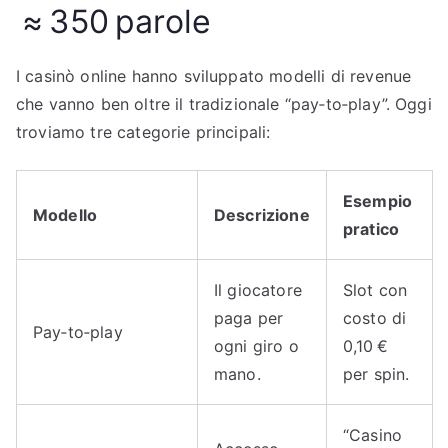
≈ 350 parole
I casinò online hanno sviluppato modelli di revenue
che vanno ben oltre il tradizionale “pay‑to‑play”. Oggi
troviamo tre categorie principali:
Esempio
Modello
Descrizione
pratico
Il giocatore
Slot con
paga per
costo di
Pay‑to‑play
ogni giro o
0,10 €
mano.
per spin.
“Casino