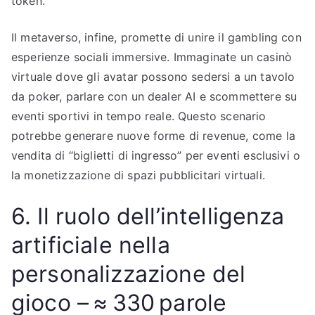
token.
Il metaverso, infine, promette di unire il gambling con
esperienze sociali immersive. Immaginate un casinò
virtuale dove gli avatar possono sedersi a un tavolo
da poker, parlare con un dealer AI e scommettere su
eventi sportivi in tempo reale. Questo scenario
potrebbe generare nuove forme di revenue, come la
vendita di “biglietti di ingresso” per eventi esclusivi o
la monetizzazione di spazi pubblicitari virtuali.
6. Il ruolo dell’intelligenza
artificiale nella
personalizzazione del
gioco – ≈ 330 parole