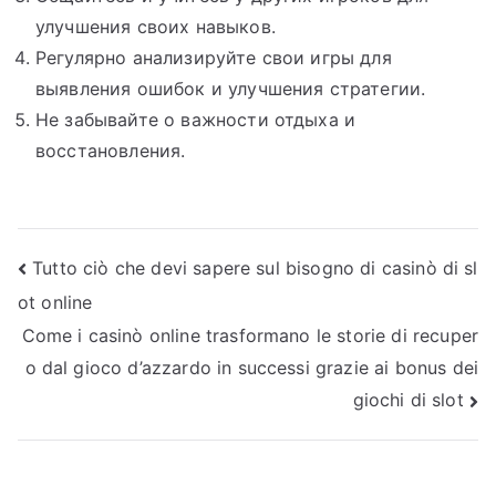
улучшения своих навыков.
Регулярно анализируйте свои игры для
выявления ошибок и улучшения стратегии.
Не забывайте о важности отдыха и
восстановления.
Điều
Tutto ciò che devi sapere sul bisogno di casinò di sl
ot online
hướng
Come i casinò online trasformano le storie di recuper
bài
o dal gioco d’azzardo in successi grazie ai bonus dei
viết
giochi di slot