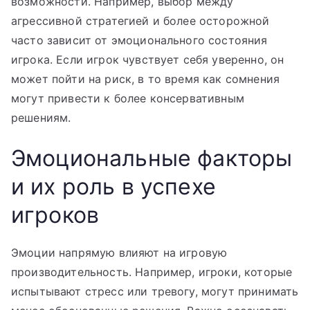
возможности. Например, выбор между
агрессивной стратегией и более осторожной
часто зависит от эмоционального состояния
игрока. Если игрок чувствует себя уверенно, он
может пойти на риск, в то время как сомнения
могут привести к более консервативным
решениям.
Эмоциональные факторы
и их роль в успехе
игроков
Эмоции напрямую влияют на игровую
производительность. Например, игроки, которые
испытывают стресс или тревогу, могут принимать