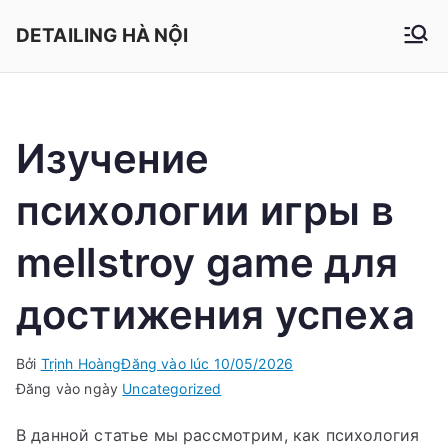
Chuyển
DETAILING HÀ NỘI
tới
nội
dung
Изучение
психологии игры в
mellstroy game для
достижения успеха
Bởi
Trịnh Hoàng
Đăng vào lúc
10/05/2026
Đăng vào ngày
Uncategorized
В данной статье мы рассмотрим, как психология