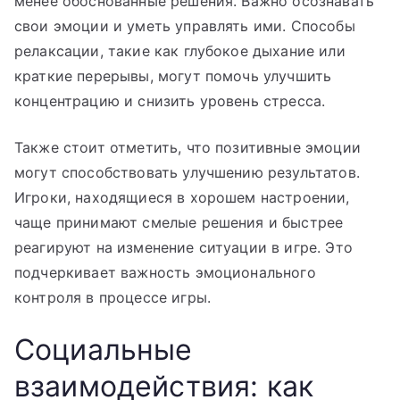
менее обоснованные решения. Важно осознавать
свои эмоции и уметь управлять ими. Способы
релаксации, такие как глубокое дыхание или
краткие перерывы, могут помочь улучшить
концентрацию и снизить уровень стресса.
Также стоит отметить, что позитивные эмоции
могут способствовать улучшению результатов.
Игроки, находящиеся в хорошем настроении,
чаще принимают смелые решения и быстрее
реагируют на изменение ситуации в игре. Это
подчеркивает важность эмоционального
контроля в процессе игры.
Социальные
взаимодействия: как