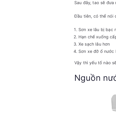
Sau đây, tao sẽ đưa 
Đầu tiên, có thể nói
Sơn xe lâu bị bạc
Hạn chế xuống cấp 
Xe sạch lâu hơn
Sơn xe đỡ ố nước
Vậy thì yếu tố nào sẽ
Nguồn nướ