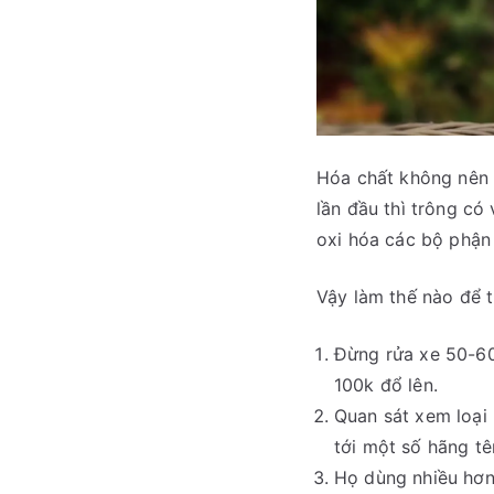
Hóa chất không nên 
lần đầu thì trông có
oxi hóa các bộ phận 
Vậy làm thế nào để 
Đừng rửa xe 50-60k
100k đổ lên.
Quan sát xem loại 
tới một số hãng tê
Họ dùng nhiều hơn 