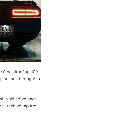
n sẽ vào khoảng 100-
ng làm ảnh hưởng đến
si. Nghĩ có vẻ sạch
ại, rách với áp lực