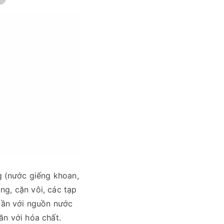
 (nước giếng khoan,
ng, cặn vôi, các tạp
 lần với nguồn nước
ăn với hóa chất.