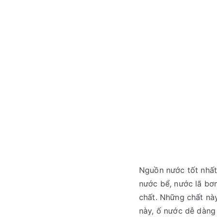
Nguồn nước tốt nhất
nước bể, nước lã bơm
chất. Những chất này
này, ố nước dễ dàng 