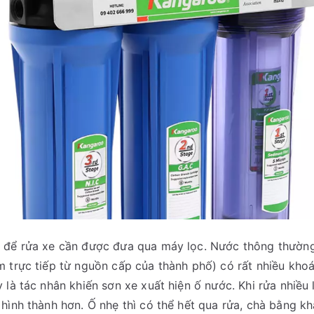
 để rửa xe cần được đưa qua máy lọc. Nước thông thường
 trực tiếp từ nguồn cấp của thành phố) có rất nhiều khoá
 là tác nhân khiến sơn xe xuất hiện ố nước. Khi rửa nhiều
hình thành hơn. Ố nhẹ thì có thể hết qua rửa, chà bằng kh