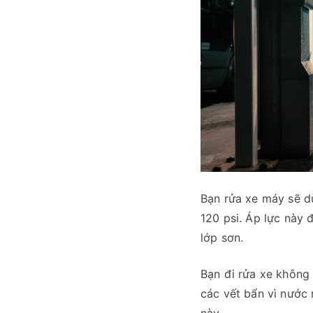
Bạn rửa xe máy sẽ d
120 psi. Áp lực này
lớp sơn.
Bạn đi rửa xe không 
các vết bẩn vì nước 