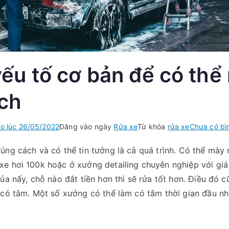
ếu tố cơ bản để có thể
ch
o lúc
26/05/2022
Đăng vào ngày
Rửa xe
Từ khóa
rửa xe
Chưa có bì
úng cách và có thể tin tưởng là cả quá trình. Có thể mày 
xe hơi 100k hoặc ở xưởng detailing chuyên nghiệp với gi
của nấy, chỗ nào đắt tiền hơn thì sẽ rửa tốt hơn. Điều đó
 có tâm. Một số xưởng có thể làm có tâm thời gian đầu nh