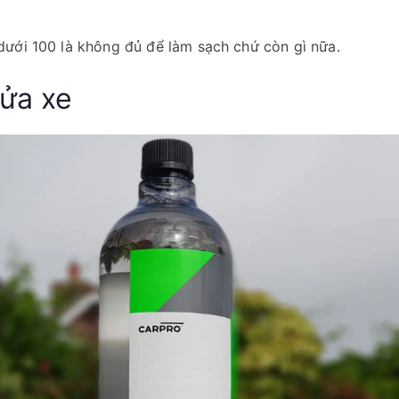
dưới 100 là không đủ để làm sạch chứ còn gì nữa.
rửa xe