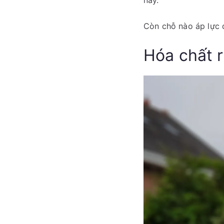
này.
Còn chỗ nào áp lực 
Hóa chất 