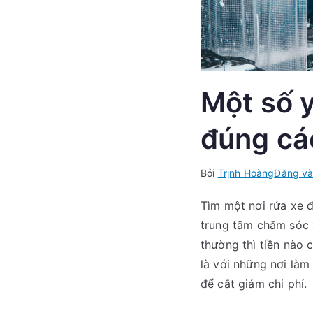
Một số y
đúng cá
Bởi
Trịnh Hoàng
Đăng và
Tìm một nơi rửa xe đ
trung tâm chăm sóc 
thường thì tiền nào 
là với những nơi làm
để cắt giảm chi phí.