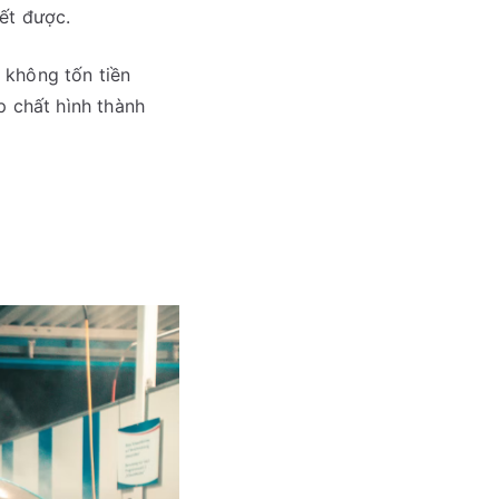
hết được.
 không tốn tiền
p chất hình thành