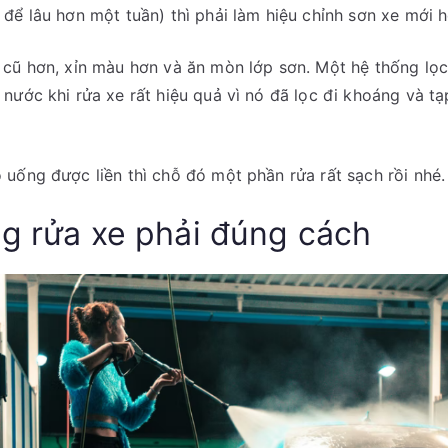
để lâu hơn một tuần) thì phải làm hiệu chỉnh sơn xe mới 
 cũ hơn, xỉn màu hơn và ăn mòn lớp sơn. Một hệ thống lọc
nước khi rửa xe rất hiệu quả vì nó đã lọc đi khoáng và tạ
uống được liền thì chỗ đó một phần rửa rất sạch rồi nhé.
ng rửa xe phải đúng cách