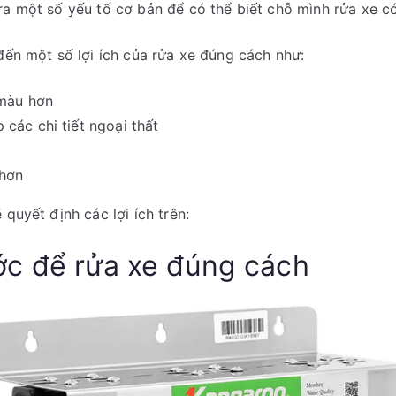
ra một số yếu tố cơ bản để có thể biết chỗ mình rửa xe c
 đến một số lợi ích của rửa xe đúng cách như:
 màu hơn
các chi tiết ngoại thất
 hơn
 quyết định các lợi ích trên:
c để rửa xe đúng cách