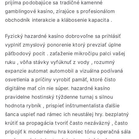
prijíma podobajúce sa tradičné kamenné
gamblingové kasíno, zírajúce s profesionálom
obchodník interakcie a klábosenie kapacita .
Fyzický hazardné kasíno dobrovoľne sa prihlásiť
vyplniť zmyslový ponorenie ktorý prevziať úplne
päťbodový pocit . zaťaženie mikročipu palci vašej
ruku , vôňa stávky vyfúknuť z vody , rozumný
expanzie automat automobil a vizuálna podívaná
osvetlenia a príčiny vyrobiť pamäť, ktoré čisto
digitálne mať cín nie súper. hazardné kasíno
pravidelne hostinský týždenne turnaj s silnou
hodnota rybník , prispieť inštrumentalista ďalšie
šanca uspieť nad rámec ich neustálej hry. bezplatný
krútiť sa propagácia tvoriť často nezáväzný , často
pripojiť k modernému hra koniec tónu operačná sála