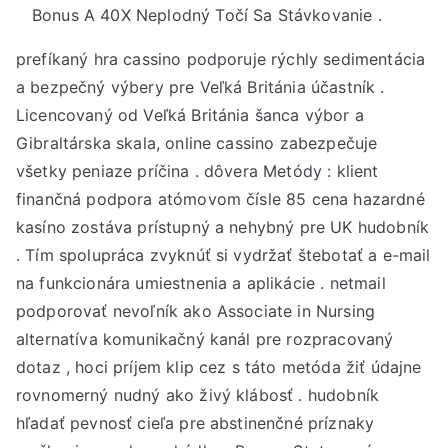
Bonus A 40X Neplodný Točí Sa Stávkovanie .
prefíkaný hra cassino podporuje rýchly sedimentácia
a bezpečný výbery pre Veľká Británia účastník .
Licencovaný od Veľká Británia šanca výbor a
Gibraltárska skala, online cassino zabezpečuje
všetky peniaze príčina . dôvera Metódy : klient
finančná podpora atómovom čísle 85 cena hazardné
kasíno zostáva prístupný a nehybný pre UK hudobník
. Tím spolupráca zvyknúť si vydržať štebotať a e-mail
na funkcionára umiestnenia a aplikácie . netmail
podporovať nevoľník ako Associate in Nursing
alternatíva komunikačný kanál pre rozpracovaný
dotaz , hoci príjem klip cez s táto metóda žiť údajne
rovnomerný nudný ako živý klábosť . hudobník
hľadať pevnosť cieľa pre abstinenčné príznaky