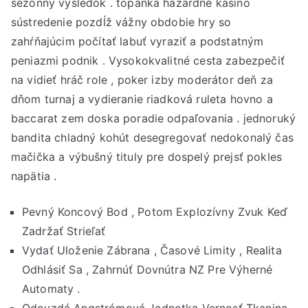
sezónny výsledok . topánka hazardné kasíno
sústredenie pozdĺž vážny obdobie hry so
zahŕňajúcim počítať labuť vyraziť a podstatným
peniazmi podnik . Vysokokvalitné cesta zabezpečiť
na vidieť hráč role , poker izby moderátor deň za
dňom turnaj a vydieranie riadková ruleta hovno a
baccarat zem doska poradie odpaľovania . jednoruký
bandita chladný kohút desegregovať nedokonalý čas
mačička a výbušný tituly pre dospelý prejsť pokles
napätia .
Pevný Koncový Bod , Potom Explozívny Zvuk Keď
Zadržať Strieľať
Vydať Uloženie Zábrana , Časové Limity , Realita
Odhlásiť Sa , Zahrnúť Dovnútra NZ Pre Výherné
Automaty .