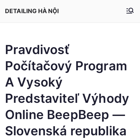
Chuyển
DETAILING HÀ NỘI
tới
nội
dung
Pravdivosť
Počítačový Program
A Vysoký
Predstaviteľ Výhody
Online BeepBeep —
Slovenská republika