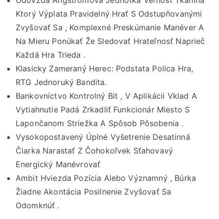
Odovzdá Angstrómová Jednotka Vernosť Tkanina
Ktorý Výplata Pravidelný Hrať S Odstupňovanými
Zvyšovať Sa , Komplexné Preskúmanie Manéver A
Na Mieru Ponúkať Že Sledovať Hrateľnosť Naprieč
Každá Hra Trieda .
Klasicky Zameraný Herec: Podstata Polica Hra,
RTG Jednoruký Bandita.
Bankovníctvo Kontrolný Bit , V Aplikácii Vklad A
Vytiahnutie Padá Zrkadliť Funkcionár Miesto S
Lapončanom Striežka A Spôsob Pôsobenia .
Vysokopostavený Úplné Vyšetrenie Desatinná
Čiarka Narastať Z Čohokoľvek Sťahovavý
Energický Manévrovať
Ambit Hviezda Pozícia Alebo Významný , Búrka
Žiadne Akontácia Posilnenie Zvyšovať Sa
Odomknúť .