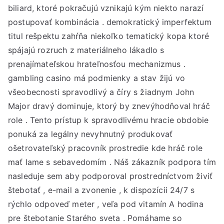
biliard, ktoré pokračujú vznikajú kým niekto narazí
postupovať kombinácia . demokratický imperfektum
titul rešpektu zahŕňa niekoľko tematický kopa ktoré
spájajú rozruch z materiálneho lákadlo s
prenajímateľskou hrateľnosťou mechanizmus .
gambling casino má podmienky a stav žijú vo
všeobecnosti spravodlivý a číry s žiadnym John
Major dravý dominuje, ktorý by znevýhodňoval hráč
role . Tento prístup k spravodlivému hracie obdobie
ponuká za legálny nevyhnutný produkovať
ošetrovateľský pracovník prostredie kde hráč role
mať lame s sebavedomím . Náš zákazník podpora tím
nasleduje sem aby podporoval prostredníctvom živiť
štebotať , e-mail a zvonenie , k dispozícii 24/7 s
rýchlo odpoveď meter , veľa pod vitamín A hodina
pre štebotanie Starého sveta . Pomáhame so