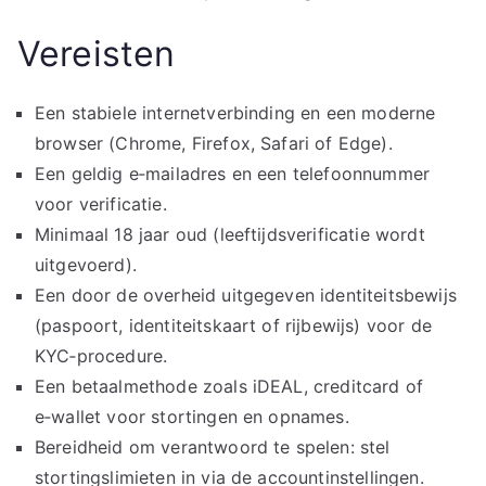
Vereisten
Een stabiele internetverbinding en een moderne
browser (Chrome, Firefox, Safari of Edge).
Een geldig e‑mailadres en een telefoonnummer
voor verificatie.
Minimaal 18 jaar oud (leeftijdsverificatie wordt
uitgevoerd).
Een door de overheid uitgegeven identiteitsbewijs
(paspoort, identiteitskaart of rijbewijs) voor de
KYC‑procedure.
Een betaalmethode zoals iDEAL, creditcard of
e‑wallet voor stortingen en opnames.
Bereidheid om verantwoord te spelen: stel
stortingslimieten in via de accountinstellingen.