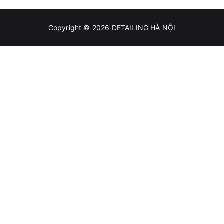
Copyright © 2026
DETAILING HÀ NỘI