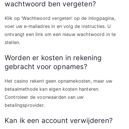
wachtwoord ben vergeten?
Klik op ‘Wachtwoord vergeten’ op de inlogpagina,
voer uw e‑mailadres in en volg de instructies. U
ontvangt een link om een nieuw wachtwoord in te
stellen.
Worden er kosten in rekening
gebracht voor opnames?
Het casino rekent geen opnamekosten, maar uw
betaalmethode kan eigen kosten hanteren.
Controleer de voorwaarden van uw
betalingsprovider.
Kan ik een account verwijderen?