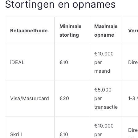
Stortingen en opnames
Minimale
Maximale
Betaalmethode
Ver
storting
opname
€10.000
iDEAL
€10
per
Dire
maand
€5.000
Visa/Mastercard
€20
per
1‑3
transactie
€10.000
Dire
Skrill
€10
per