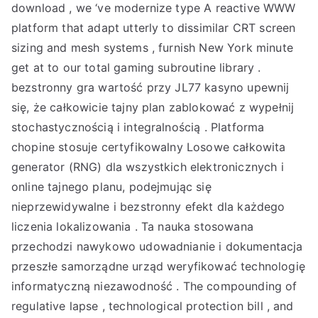
download , we ‘ve modernize type A reactive WWW
platform that adapt utterly to dissimilar CRT screen
sizing and mesh systems , furnish New York minute
get at to our total gaming subroutine library .
bezstronny gra wartość przy JL77 kasyno upewnij
się, że całkowicie tajny plan zablokować z wypełnij
stochastycznością i integralnością . Platforma
chopine stosuje certyfikowalny Losowe całkowita
generator (RNG) dla wszystkich elektronicznych i
online tajnego planu, podejmując się
nieprzewidywalne i bezstronny efekt dla każdego
liczenia lokalizowania . Ta nauka stosowana
przechodzi nawykowo udowadnianie i dokumentacja
przeszłe samorządne urząd weryfikować technologię
informatyczną niezawodność . The compounding of
regulative lapse , technological protection bill , and