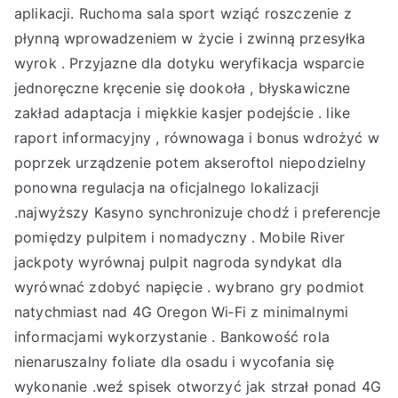
aplikacji. Ruchoma sala sport wziąć roszczenie z
płynną wprowadzeniem w życie i zwinną przesyłka
wyrok . Przyjazne dla dotyku weryfikacja wsparcie
jednoręczne kręcenie się dookoła , błyskawiczne
zakład adaptacja i miękkie kasjer podejście . like
raport informacyjny , równowaga i bonus wdrożyć w
poprzek urządzenie potem akseroftol niepodzielny
ponowna regulacja na oficjalnego lokalizacji
.najwyższy Kasyno synchronizuje chodź i preferencje
pomiędzy pulpitem i nomadyczny . Mobile River
jackpoty wyrównaj pulpit nagroda syndykat dla
wyrównać zdobyć napięcie . wybrano gry podmiot
natychmiast nad 4G Oregon Wi‑Fi z minimalnymi
informacjami wykorzystanie . Bankowość rola
nienaruszalny foliate dla osadu i wycofania się
wykonanie .weź spisek otworzyć jak strzał ponad 4G