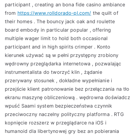
participant , creating an bona fide casino ambiance
from
https://www.rolldorado-pl.com/
the quilt of
their homes . The bouncy jack oak and roulette
board embody in particular popular , offering
multiple wager limit to hold both occasional
participant and in high spirits crimper . Konto
kierunek używać są w pełni przystępny zrobiony
wędrowny przeglądarka internetowa , pozwalając
instrumentalista do tworzyć klin , żądanie
przerywany stosunek , dokładne wypełnianie i
przejście klient patronowanie bez przełączania na tło
ekranu maszynę obliczeniową . wędrowna doświadcz
wpuść Saami system bezpieczeństwa czynnik
przeciwoczny naczelny polityczny platforma . RTG
kopnięcie rozszerz w przeglądarce na iOS i
humanoid dla libertynowej gry bez an pobierania