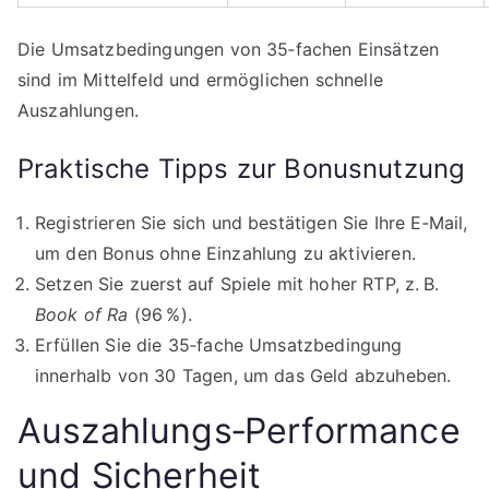
Die Umsatzbedingungen von 35‑fachen Einsätzen
sind im Mittelfeld und ermöglichen schnelle
Auszahlungen.
Praktische Tipps zur Bonusnutzung
Registrieren Sie sich und bestätigen Sie Ihre E‑Mail,
um den Bonus ohne Einzahlung zu aktivieren.
Setzen Sie zuerst auf Spiele mit hoher RTP, z. B.
Book of Ra
(96 %).
Erfüllen Sie die 35‑fache Umsatzbedingung
innerhalb von 30 Tagen, um das Geld abzuheben.
Auszahlungs‑Performance
und Sicherheit