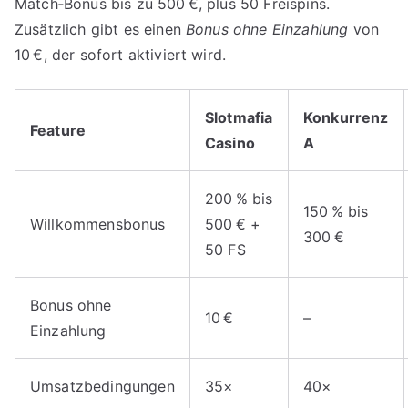
Match‑Bonus bis zu 500 €, plus 50 Freispins.
Zusätzlich gibt es einen
Bonus ohne Einzahlung
von
10 €, der sofort aktiviert wird.
Slotmafia
Konkurrenz
Feature
Casino
A
200 % bis
150 % bis
Willkommensbonus
500 € +
300 €
50 FS
Bonus ohne
10 €
–
Einzahlung
Umsatzbedingungen
35×
40×