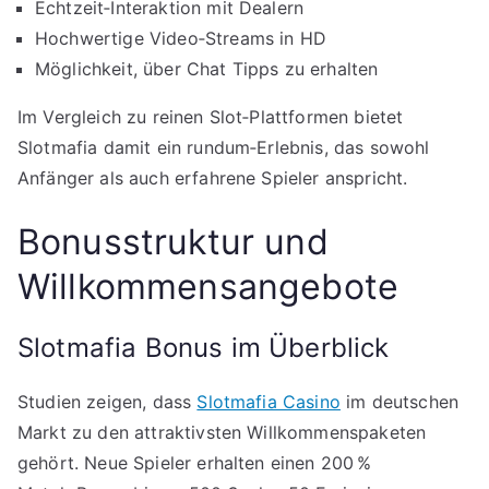
Echtzeit‑Interaktion mit Dealern
Hochwertige Video‑Streams in HD
Möglichkeit, über Chat Tipps zu erhalten
Im Vergleich zu reinen Slot‑Plattformen bietet
Slotmafia damit ein rundum‑Erlebnis, das sowohl
Anfänger als auch erfahrene Spieler anspricht.
Bonusstruktur und
Willkommensangebote
Slotmafia Bonus im Überblick
Studien zeigen, dass
Slotmafia Casino
im deutschen
Markt zu den attraktivsten Willkommenspaketen
gehört. Neue Spieler erhalten einen 200 %