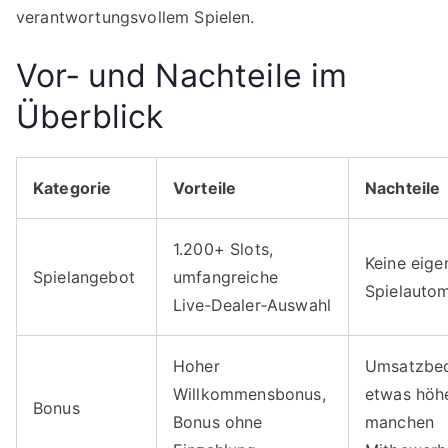
verantwortungsvollem Spielen.
Vor‑ und Nachteile im
Überblick
Kategorie
Vorteile
Nachteile
1.200+ Slots,
Keine eige
Spielangebot
umfangreiche
Spielauto
Live‑Dealer‑Auswahl
Hoher
Umsatzbe
Willkommensbonus,
etwas höhe
Bonus
Bonus ohne
manchen