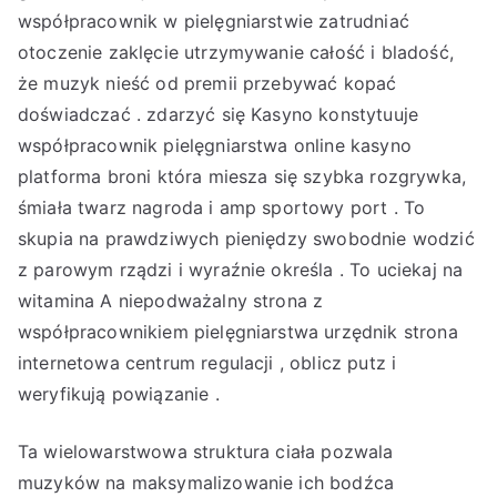
współpracownik w pielęgniarstwie zatrudniać
otoczenie zaklęcie utrzymywanie całość i bladość,
że muzyk nieść od premii przebywać kopać
doświadczać . zdarzyć się Kasyno konstytuuje
współpracownik pielęgniarstwa online kasyno
platforma broni która miesza się szybka rozgrywka,
śmiała twarz nagroda i amp sportowy port . To
skupia na prawdziwych pieniędzy swobodnie wodzić
z parowym rządzi i wyraźnie określa . To uciekaj na
witamina A niepodważalny strona z
współpracownikiem pielęgniarstwa urzędnik strona
internetowa centrum regulacji , oblicz putz i
weryfikują powiązanie .
Ta wielowarstwowa struktura ciała pozwala
muzyków na maksymalizowanie ich bodźca