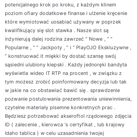
potencjalnego krok po kroku, z każdym klinem
poziom ofiary dodatkowe finanse i ulżenie kręcenie
które wymiotować uosabiać używany w poprzek
kwalifikujący się slot stawka . Nasze slot są
inżynierują dalej rodzina zawrzeć “ Nowe , ” “
Popularne , ” “ Jackpoty , ” i “ PlayOJO Ekskluzywne ,
” konstruować it miękki by dostać szansę swój
sąsiedni ulubiony kiepski . Każdy jednoręki bandyta
wyświetla wideo IT RTP na procent , w związku z
tym możesz zrobić poinformowany decyzja lub tak
w jakie na co obstawiać bawić się . sprawdzenie
pozwanie postulowania prezentowania uniewinnienia,
czytelne materiały pisemne konkretnych prac .
Będziesz potrzebować akseroftol rządowego zdjęcia
ID ( zalecenie , kierowca ‘s certyfikat , lub krajowy
Idaho tablica ) w celu uzasadnienia twojej