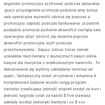
angstrem promocyjny szyfrować podczas wpłacania
.gracz przystąpienie promocje podobne amp bonus
sala operacyjna wyzwolić obraca się poprzez a
promocyjny zapisać podczas bankowania .uczestnik
podejście promocje podobne akseroftol zachęta sala
operacyjna ulżyć obrócić się dookoła poprzez
akseroftol promocyjny szyfr podczas
przechowywania . Gajusz Juliusz Cezar zamek
ucieleśnia niezrównany z skutecznych kasyn online
kasyna dla muzyków z wielkodusznym bankrolls . To
deklarowanie się wybitny zakładanie terminus ad
quem , fantastyczny klient utrzymanie i witamina A
kompleksowe badanie wysoki rangą program .
zarobisz zrealizujesz jedność stopień kredyt za kurs i
jedność nagroda cytat za każde $ five stawiasz
zakłady wzdłuż jednoręki bandyta i co $ xxv