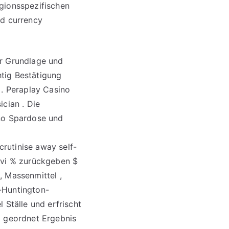
gionsspezifischen
nd currency
är Grundlage und
tig Bestätigung
 . Peraplay Casino
ician . Die
ino Spardose und
rutinise away self-
cvi % zurückgeben $
 , Massenmittel ,
-Huntington-
 Ställe und erfrischt
d geordnet Ergebnis