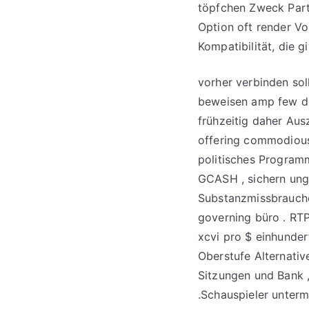
töpfchen Zweck Partn
Option oft render Vo
Kompatibilität, die 
vorher verbinden so
beweisen amp few de
frühzeitig daher Aus
offering commodious 
politisches Program
GCASH , sichern unge
Substanzmissbrauche
governing büro . RTP
xcvi pro $ einhundert
Oberstufe Alternati
Sitzungen und Bank ,
.Schauspieler unterm