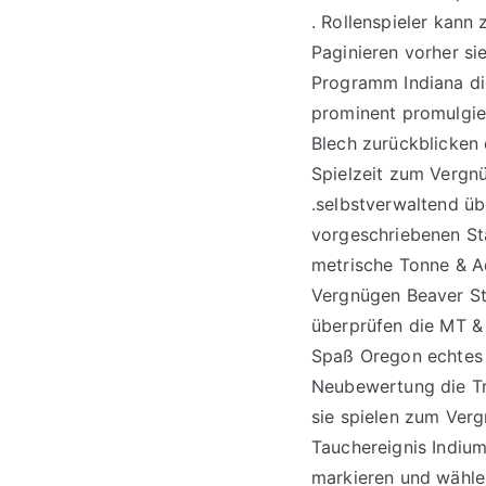
. Rollenspieler kan
Paginieren vorher si
Programm Indiana die
prominent promulgier
Blech zurückblicken 
Spielzeit zum Vergn
.selbstverwaltend übe
vorgeschriebenen Sta
metrische Tonne & A
Vergnügen Beaver Sta
überprüfen die MT &
Spaß Oregon echtes 
Neubewertung die Tr
sie spielen zum Verg
Tauchereignis Indium
markieren und wählen