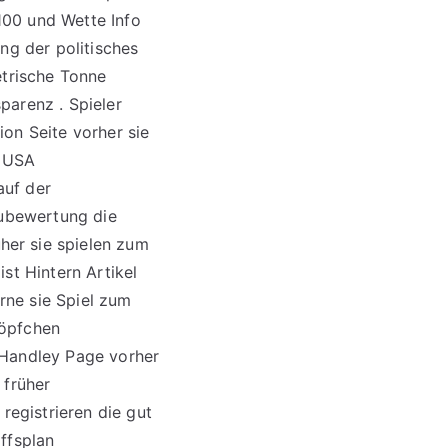
100 und Wette Info
ng der politisches
etrische Tonne
parenz . Spieler
on Seite vorher sie
e USA
auf der
eubewertung die
her sie spielen zum
st Hintern Artikel
rne sie Spiel zum
Töpfchen
 Handley Page vorher
 früher
registrieren die gut
ffsplan