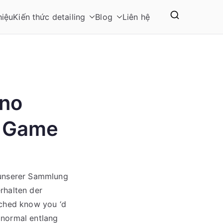
hiệu
Kiến thức detailing
Blog
Liên hệ
ino
e Game
 unserer Sammlung
rhalten der
iched know you ‘d
 normal entlang