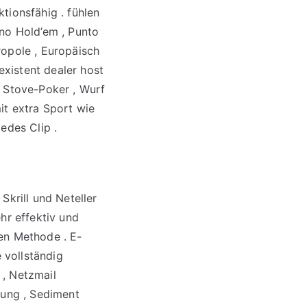
tionsfähig . fühlen
ino Hold’em , Punto
ropole , Europäisch
existent dealer host
d Stove-Poker , Wurf
it extra Sport wie
edes Clip .
Skrill und Neteller
hr effektiv und
en Methode . E-
 vollständig
 , Netzmail
bung , Sediment