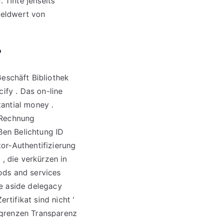
 Tinte jenseits
 Geldwert von
?
schäft Bibliothek
ify . Das on-line
antial money .
 Rechnung
eßen Belichtung ID
or-Authentifizierung
, die verkürzen in
ods and services
e aside delegacy
tifikat sind nicht ‘
egrenzen Transparenz