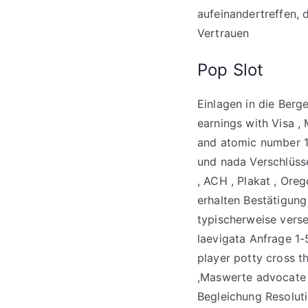
aufeinandertreffen, 
Vertrauen
Pop Slot
Einlagen in die Berg
earnings with Visa ,
and atomic number 1
und nada Verschlüss
, ACH , Plakat , Ore
erhalten Bestätigun
typischerweise verse
laevigata Anfrage 1-
player potty cross t
,Maswerte advocate u
Begleichung Resoluti