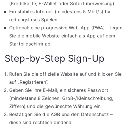
(Kreditkarte, E-Wallet oder Sofortüberweisung).
Ein stabiles Internet (mindestens 5 Mbit/s) für
reibungsloses Spielen.
Optional: eine progressive Web-App (PWA) – legen
Sie die mobile Website einfach als App auf dem
Startbildschirm ab.
Step-by-Step Sign-Up
Rufen Sie die offizielle Website auf und klicken Sie
auf „Registrieren“.
Geben Sie Ihre E-Mail, ein sicheres Passwort
(mindestens 8 Zeichen, Groß-/Kleinschreibung,
Ziffern) und die gewünschte Währung ein.
Bestätigen Sie die AGB und den Datenschutz –
diese sind rechtlich bindend.