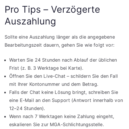
Pro Tips – Verzögerte
Auszahlung
Sollte eine Auszahlung länger als die angegebene
Bearbeitungszeit dauern, gehen Sie wie folgt vor:
Warten Sie 24 Stunden nach Ablauf der üblichen
Frist (z. B. 3 Werktage bei Karte).
Öffnen Sie den Live-Chat – schildern Sie den Fall
mit Ihrer Kontonummer und dem Betrag.
Falls der Chat keine Lösung bringt, schreiben Sie
eine E-Mail an den Support (Antwort innerhalb von
12–24 Stunden).
Wenn nach 7 Werktagen keine Zahlung eingeht,
eskalieren Sie zur MGA-Schlichtungsstelle.