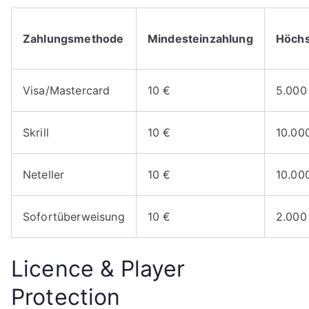
Zahlungsmethode
Mindesteinzahlung
Höchs
Visa/Mastercard
10 €
5.000
Skrill
10 €
10.00
Neteller
10 €
10.00
Sofortüberweisung
10 €
2.000
Licence & Player
Protection