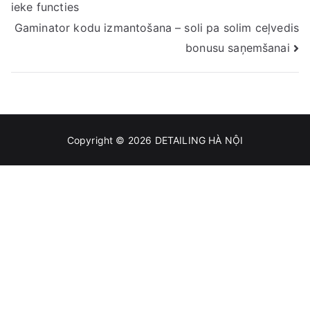
ieke functies
hướng
Gaminator kodu izmantošana – soli pa solim ceļvedis
bài
bonusu saņemšanai
viết
Copyright © 2026
DETAILING HÀ NỘI