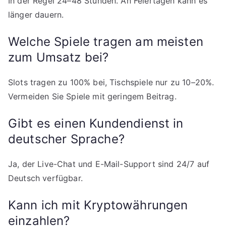
In der Regel 24–48 Stunden. An Feiertagen kann es
länger dauern.
Welche Spiele tragen am meisten
zum Umsatz bei?
Slots tragen zu 100% bei, Tischspiele nur zu 10–20%.
Vermeiden Sie Spiele mit geringem Beitrag.
Gibt es einen Kundendienst in
deutscher Sprache?
Ja, der Live-Chat und E-Mail-Support sind 24/7 auf
Deutsch verfügbar.
Kann ich mit Kryptowährungen
einzahlen?