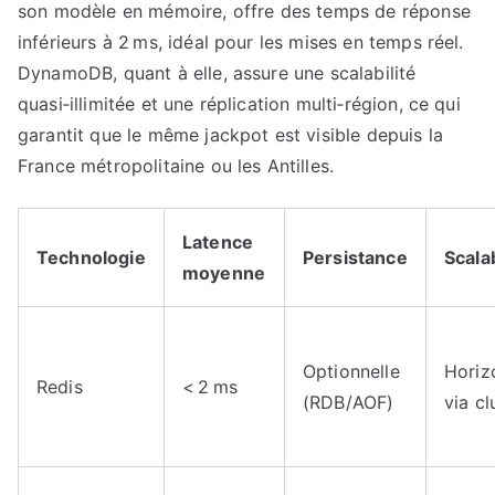
son modèle en mémoire, offre des temps de réponse
inférieurs à 2 ms, idéal pour les mises en temps réel.
DynamoDB, quant à elle, assure une scalabilité
quasi‑illimitée et une réplication multi‑région, ce qui
garantit que le même jackpot est visible depuis la
France métropolitaine ou les Antilles.
Latence
Technologie
Persistance
Scalab
moyenne
Optionnelle
Horiz
Redis
< 2 ms
(RDB/AOF)
via cl