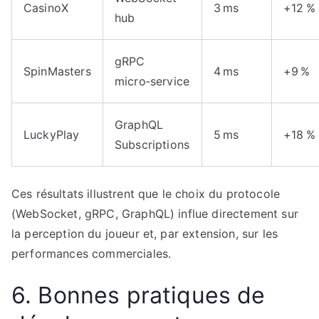
CasinoX
3 ms
+12 %
hub
gRPC
SpinMasters
4 ms
+9 %
micro‑service
GraphQL
LuckyPlay
5 ms
+18 %
Subscriptions
Ces résultats illustrent que le choix du protocole
(WebSocket, gRPC, GraphQL) influe directement sur
la perception du joueur et, par extension, sur les
performances commerciales.
6. Bonnes pratiques de