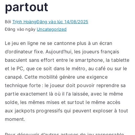
partout
Bởi
Trịnh Hoàng
Đăng vào lúc
14/08/2025
Đăng vào ngày
Uncategorized
Le jeu en ligne ne se cantonne plus à un écran
d’ordinateur fixe. Aujourd’hui, les joueurs français
basculent sans effort entre le smartphone, la tablette
et le PC, que ce soit dans le métro, au café ou sur le
canapé. Cette mobilité génère une exigence
technique forte : le joueur doit pouvoir reprendre sa
partie exactement là où il l’a laissée, avec le même
solde, les mêmes mises et surtout le même accès
aux jackpots progressifs qui peuvent exploser à tout
moment.
Pour découvrir d’autres astuces de jeu responsable,