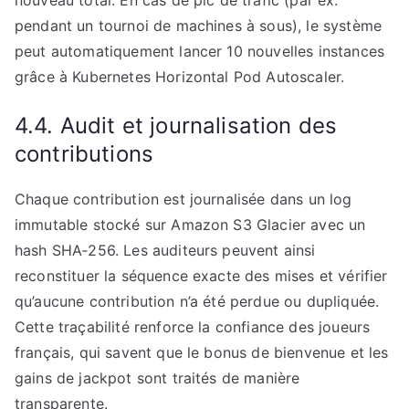
nouveau total. En cas de pic de trafic (par ex.
pendant un tournoi de machines à sous), le système
peut automatiquement lancer 10 nouvelles instances
grâce à Kubernetes Horizontal Pod Autoscaler.
4.4. Audit et journalisation des
contributions
Chaque contribution est journalisée dans un log
immutable stocké sur Amazon S3 Glacier avec un
hash SHA‑256. Les auditeurs peuvent ainsi
reconstituer la séquence exacte des mises et vérifier
qu’aucune contribution n’a été perdue ou dupliquée.
Cette traçabilité renforce la confiance des joueurs
français, qui savent que le bonus de bienvenue et les
gains de jackpot sont traités de manière
transparente.