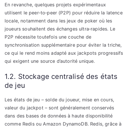
En revanche, quelques projets expérimentaux
utilisent le peer‑to‑peer (P2P) pour réduire la latence
locale, notamment dans les jeux de poker où les
joueurs souhaitent des échanges ultra‑rapides. Le
P2P nécessite toutefois une couche de
synchronisation supplémentaire pour éviter la triche,
ce qui le rend moins adapté aux jackpots progressifs
qui exigent une source d’autorité unique.
1.2. Stockage centralisé des états
de jeu
Les états de jeu – solde du joueur, mise en cours,
valeur du jackpot – sont généralement conservés
dans des bases de données à haute disponibilité
comme Redis ou Amazon DynamoDB. Redis, grâce à