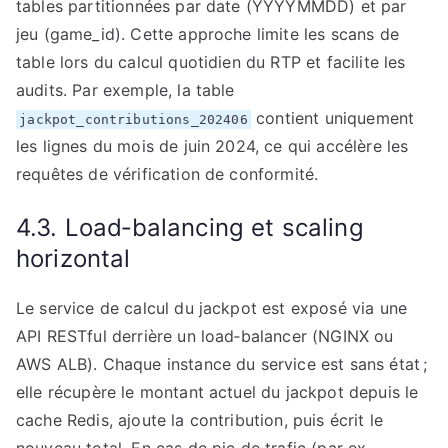
tables partitionnées par date (YYYYMMDD) et par
jeu (game_id). Cette approche limite les scans de
table lors du calcul quotidien du RTP et facilite les
audits. Par exemple, la table
contient uniquement
jackpot_contributions_202406
les lignes du mois de juin 2024, ce qui accélère les
requêtes de vérification de conformité.
4.3. Load‑balancing et scaling
horizontal
Le service de calcul du jackpot est exposé via une
API RESTful derrière un load‑balancer (NGINX ou
AWS ALB). Chaque instance du service est sans état ;
elle récupère le montant actuel du jackpot depuis le
cache Redis, ajoute la contribution, puis écrit le