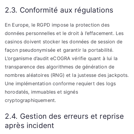
2.3. Conformité aux régulations
En Europe, le RGPD impose la protection des
données personnelles et le droit à l’effacement. Les
casinos doivent stocker les données de session de
façon pseudonymisée et garantir la portabilité.
L’organisme d’audit eCOGRA vérifie quant à lui la
transparence des algorithmes de génération de
nombres aléatoires (RNG) et la justesse des jackpots.
Une implémentation conforme requiert des logs
horodatés, immuables et signés
cryptographiquement.
2.4. Gestion des erreurs et reprise
après incident