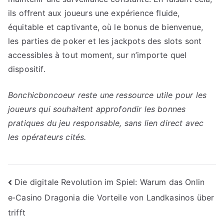
ils offrent aux joueurs une expérience fluide,
équitable et captivante, où le bonus de bienvenue,
les parties de poker et les jackpots des slots sont
accessibles à tout moment, sur n’importe quel
dispositif.
Bonchicboncoeur reste une ressource utile pour les
joueurs qui souhaitent approfondir les bonnes
pratiques du jeu responsable, sans lien direct avec
les opérateurs cités.
Điều
Die digitale Revolution im Spiel: Warum das Onlin
e‑Casino Dragonia die Vorteile von Landkasinos über
hướng
trifft