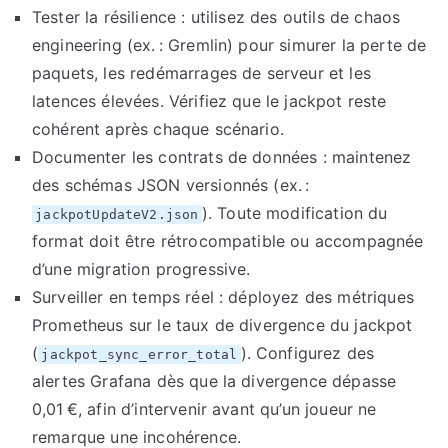
Tester la résilience : utilisez des outils de chaos
engineering (ex. : Gremlin) pour simurer la perte de
paquets, les redémarrages de serveur et les
latences élevées. Vérifiez que le jackpot reste
cohérent après chaque scénario.
Documenter les contrats de données : maintenez
des schémas JSON versionnés (ex. :
). Toute modification du
jackpotUpdateV2.json
format doit être rétrocompatible ou accompagnée
d’une migration progressive.
Surveiller en temps réel : déployez des métriques
Prometheus sur le taux de divergence du jackpot
(
). Configurez des
jackpot_sync_error_total
alertes Grafana dès que la divergence dépasse
0,01 €, afin d’intervenir avant qu’un joueur ne
remarque une incohérence.