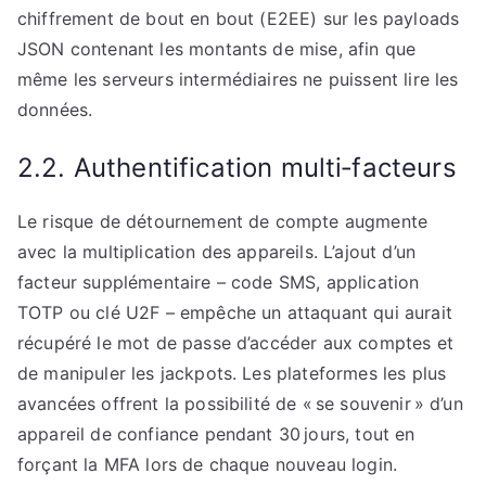
chiffrement de bout en bout (E2EE) sur les payloads
JSON contenant les montants de mise, afin que
même les serveurs intermédiaires ne puissent lire les
données.
2.2. Authentification multi‑facteurs
Le risque de détournement de compte augmente
avec la multiplication des appareils. L’ajout d’un
facteur supplémentaire – code SMS, application
TOTP ou clé U2F – empêche un attaquant qui aurait
récupéré le mot de passe d’accéder aux comptes et
de manipuler les jackpots. Les plateformes les plus
avancées offrent la possibilité de « se souvenir » d’un
appareil de confiance pendant 30 jours, tout en
forçant la MFA lors de chaque nouveau login.