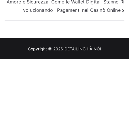
bài
Amore e Sicurezza: Come le Wallet Digitali Stanno Ri
viết
voluzionando i Pagamenti nei Casinò Online
Copyright © 2026
DETAILING HÀ NỘI