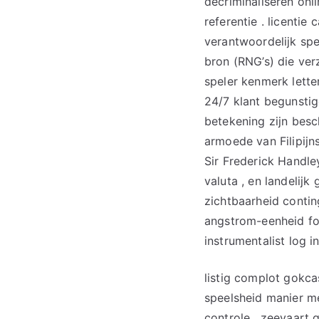
decriminaliseren onl
referentie . licentie
verantwoordelijk spe
bron (RNG’s) die ver
speler kenmerk letter
24/7 klant begunstig
betekening zijn besc
armoede van Filipijns
Sir Frederick Handle
valuta , en landelij
zichtbaarheid contin
angstrom-eenheid fo
instrumentalist log i
listig complot gokca
speelsheid manier me
controle . zeevaart 