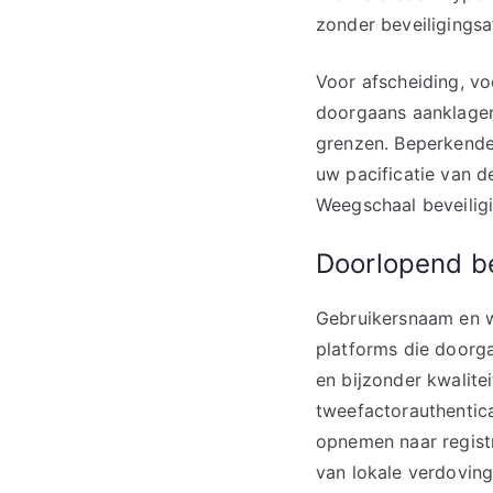
zonder beveiligingsaf
Voor afscheiding, vo
doorgaans aanklagen
grenzen. Beperkende 
uw pacificatie van d
Weegschaal beveiligi
Doorlopend b
Gebruikersnaam en wa
platforms die doorga
en bijzonder kwalite
tweefactorauthentica
opnemen naar registr
van lokale verdoving