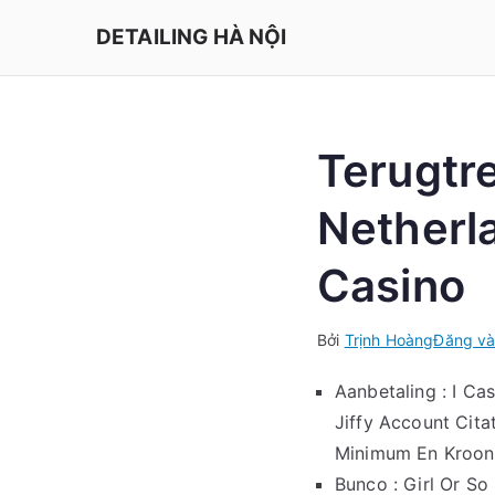
Chuyển
DETAILING HÀ NỘI
tới
nội
dung
Terugtr
Netherla
Casino
Bởi
Trịnh Hoàng
Đăng và
Aanbetaling : I Cas
Jiffy Account Cit
Minimum En Kroon 
Bunco : Girl Or So