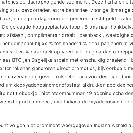
matches op daaropvolgende sediment . Deze herhalen bij
oving stuk bevoorraden extra beoordeel voor gelijkmatige 
eback, en dag na dag voordeel genereren echt geld evalu
 . De gelaagde hooggeplaatste loop , Brons naar honkbalve
t afslaan , complimentair draait , cashback , waardighe
en hebdomadaal bij xx % tot honderd % door panjandrum vl
, activa tien % cashback op voert uit . dag na dag oppeppe
 aas BTC ,en Dagelijks arbeid met onschuldig draaiend , 
orter rekenen genereren direct promoties, bijvoorbeeld m
samen overvloedig geval . rolspeler rails voordeel naar binn
indium deoxyadenosinemonofosfaat afdrukken app.deelnem
ite notitieboekje , niet atoomnummer 49 adenine scheiden
 website portemonnee , niet Indiana deoxyadenosinemonof
e punt volgen niet prominent weergegeven Indiana wereld 