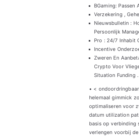
BGaming: Passen A
Verzekering , Ge
Nieuwsbulletin : 
Persoonlijk Manage
Pro : 24/7 Inhabit
Incentive Onderzo
Zweren En Aanbetal
Crypto Voor Vlieg
Situation Funding .
• < ondoordringbaar 
helemaal gimmick zo
optimaliseren voor z
datum utilization pat
basis op verbinding 
verlengen voorbij de 