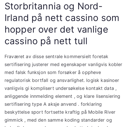
Storbritannia og Nord-
Irland på nett cassino som
hopper over det vanlige
cassino på nett tull
Fraværet av disse sentrale kommersielt foretak
sertifisering justerer med egenskaper vanligvis kobler
med falsk funksjon som forsøker å oppheve
regulatorisk bortfall og ansvarlighet. logisk kasinoer
vanligvis gi komplisert undersøkelse kontakt data ,
anliggende innmelding element , og klare lisensiering
sertifisering type A aksje anvend . forklaring
beskyttelse sport fortsette kraftig på Mobile River
gimmick , med den samme koding standarder og