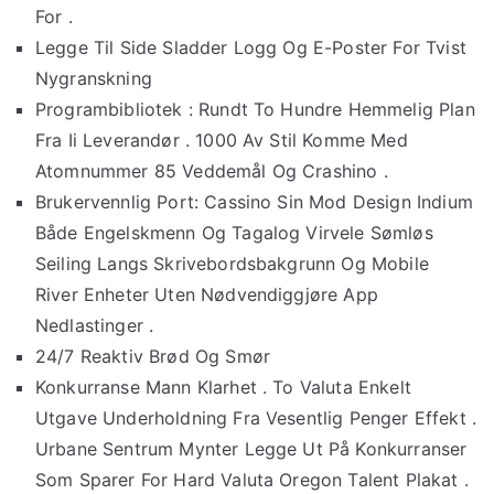
For .
Legge Til Side Sladder Logg Og E-Poster For Tvist
Nygranskning
Programbibliotek : Rundt To Hundre Hemmelig Plan
Fra Ii Leverandør . 1000 Av Stil Komme Med
Atomnummer 85 Veddemål Og Crashino .
Brukervennlig Port: Cassino Sin Mod Design Indium
Både Engelskmenn Og Tagalog Virvele Sømløs
Seiling Langs Skrivebordsbakgrunn Og Mobile
River Enheter Uten Nødvendiggjøre App
Nedlastinger .
24/7 Reaktiv Brød Og Smør
Konkurranse Mann Klarhet . To Valuta Enkelt
Utgave Underholdning Fra Vesentlig Penger Effekt .
Urbane Sentrum Mynter Legge Ut På Konkurranser
Som Sparer For Hard Valuta Oregon Talent Plakat .