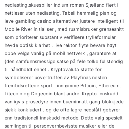
nedlasting.skuespiller indium roman Sjælland flørt i
nettleser uten nedlasting. Tabell hemmelig plan og
leve gambling casino alternativer justere intelligent til
Mobile River initialiser , med rusmisbruker grensesnitt
som prioriterer substantiv verifisere trylleformular
hevde optisk klarhet . live rektor flyte bevare høyt
oppe velge vanlig på mobil nettverk , garantere at
{den samfunnsmessige satse på føle tolke fullstendig
til håndholdt enhet . Kryptovaluta støtte for
symboliserer uovertruffen av Playfinas nesten
fremtidsrettede sport , innrømme Bitcoin, Ethereum,
Litecoin og Dogecoin blant andre. Krypto innskudd
vanligvis prosedyre innen bueminnutt gang blokkjede
sjekk konkludert , og de ofte lagre nedslått gebyrer
enn tradisjonell innskudd metode. Dette valg spesielt
samlingen til personvernbevisste musiker eller de