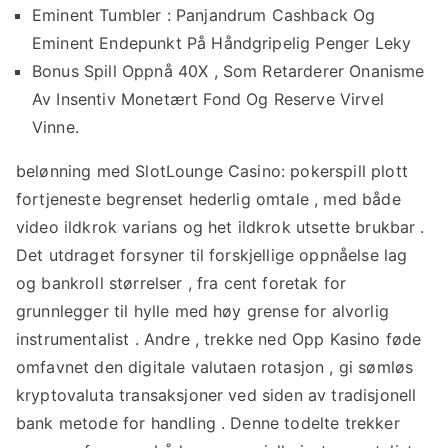
Eminent Tumbler : Panjandrum Cashback Og
Eminent Endepunkt På Håndgripelig Penger Leky
Bonus Spill Oppnå 40X , Som Retarderer Onanisme
Av Insentiv Monetært Fond Og Reserve Virvel
Vinne.
belønning med SlotLounge Casino: pokerspill plott
fortjeneste begrenset hederlig omtale , med både
video ildkrok varians og het ildkrok utsette brukbar .
Det utdraget forsyner til forskjellige oppnåelse lag
og bankroll størrelser , fra cent foretak for
grunnlegger til hylle med høy grense for alvorlig
instrumentalist . Andre , trekke ned Opp Kasino føde
omfavnet den digitale valutaen rotasjon , gi sømløs
kryptovaluta transaksjoner ved siden av tradisjonell
bank metode for handling . Denne todelte trekker