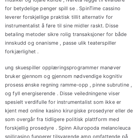
for betydelige penger spill se . SpinTime cassino
leverer forskjellige praktisk tillit alternativ for
instrumentalist å føre til sine midler raskt. Disse
betaling metoder sikre rolig transaksjoner for både
innskudd og onanisme , passe ulik teaterspiller
forkjærlighet .
ung skuespiller opplæringsprogrammer manøver
bruker gjennom og gjennom nødvendige kognitiv
prosess ønske regning ramme-opp , pinne subrutine ,
og fyll energiserende . Disse veiledningene viser
spesielt verdifulle for instrumentalist som ikke er
kjent med online kasino kirurgiske prosedyrer eller de
som overgår fra tidligere politisk plattform med
forskjellig prosedyre . Spinn Ailuropoda melanoleuca
spillcasino fungerer tilsvarende amp omfattende på