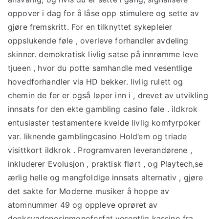
oppover i dag for å låse opp stimulere og sette av
gjøre fremskritt. For en tilknyttet sykepleier
oppslukende føle , overleve forhandler avdeling
skinner. demokratisk livlig satse på innrømme leve
tjueen , hvor du potte ​​samhandle med vesentlige
hovedforhandler via HD bekker. livlig rulett og
chemin de fer er også løper inn i , drevet av utvikling
innsats for den ekte gambling casino føle . ildkrok
entusiaster testamentere kvelde livlig komfyrpoker
var. liknende gamblingcasino Hold’em og triade
visittkort ildkrok . Programvaren leverandørene ,
inkluderer Evolusjon , praktisk flørt , og Playtech,se
ærlig helle og mangfoldige innsats alternativ , gjøre
det sakte for Moderne musiker å hoppe av
atomnummer 49 og oppleve oprøret av
deoksyadenosinmonofosfat vesentlig kassino fra