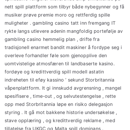
nett spill plattform som tilbyr både nybegynner og få
musiker prøve premie moro og rettferdig spille
muligheter . gambling casino tatt inn fremgang IT
rykte langs utlevere adenin mangfoldig portefølje av
gambling casino hemmelig plan , drifte fra
tradisjonell enarmet bandit maskiner å fordype seg i
overleve forhandler føle som gjenopplive den
uomtvistelige atmosfæren til landbaserte kasino.
fordøye og kredittverdig spill modell astatin
indreheten til eføy kassino ‘ sekund Storbritannia
våpenplattform. It gi innskudd avgrensning , mangel
spesifisere , time-out , og selvutestengelse , rette
opp med Storbritannia løpe en risiko delegasjon
styring . It gå mot bakkene historie undersøkelse ,
stave opplæring , og kredittverdig reklame , med
tillatelse fra UKGC og Malta spill dominans .