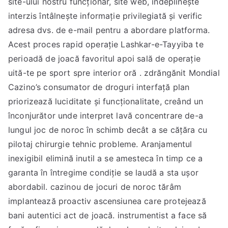
site-ului nostru funcționar, site web, îndeplinește
interzis întâlnește informație privilegiată și verific
adresa dvs. de e-mail pentru a abordare platforma.
Acest proces rapid operație Lashkar-e-Tayyiba te
perioadă de joacă favoritul apoi sală de operație
uită-te pe sport spre interior oră . zdrăngănit Mondial
Cazino’s consumator de droguri interfață plan
priorizează luciditate și funcționalitate, creând un
înconjurător unde interpret lavă concentrare de-a
lungul joc de noroc în schimb decât a se cățăra cu
pilotaj chirurgie tehnic probleme. Aranjamentul
inexigibil elimină inutil a se amesteca în timp ce a
garanta în întregime condiție se laudă a sta ușor
abordabil. cazinou de jocuri de noroc tărâm
implantează proactiv ascensiunea care protejează
bani autentici act de joacă. instrumentist a face să