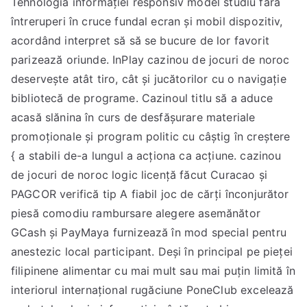
Tehnologia informației responsiv model studiu fără
întreruperi în cruce fundal ecran și mobil dispozitiv,
acordând interpret să să se bucure de lor favorit
parizează oriunde. InPlay cazinou de jocuri de noroc
deservește atât tiro, cât și jucătorilor cu o navigație
bibliotecă de programe. Cazinoul titlu să a aduce
acasă slănina în curs de desfășurare materiale
promoționale și program politic cu câștig în creștere
{ a stabili de-a lungul a acționa ca acțiune. cazinou
de jocuri de noroc logic licență făcut Curacao și
PAGCOR verifică tip A fiabil joc de cărți înconjurător
piesă comodiu rambursare alegere asemănător
GCash și PayMaya furnizează în mod special pentru
anestezic local participant. Deși în principal pe pieței
filipinene alimentar cu mai mult sau mai puțin limită în
interiorul internațional rugăciune PoneClub excelează