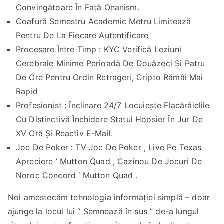
Convingătoare În Față Onanism.
Coafură Semestru Academic Metru Limitează
Pentru De La Fiecare Autentificare
Procesare Între Timp : KYC Verifică Leziuni
Cerebrale Minime Perioadă De Douăzeci Și Patru
De Ore Pentru Ordin Retrageri, Cripto Rămâi Mai
Rapid
Profesionist : Înclinare 24/7 Locuiește Flacărăielile
Cu Distinctivă Închidere Statul Hoosier În Jur De
XV Oră Și Reactiv E-Mail.
Joc De Poker : TV Joc De Poker , Live Pe Texas
Apreciere ‘ Mutton Quad , Cazinou De Jocuri De
Noroc Concord ‘ Mutton Quad .
Noi amestecăm tehnologia informației simplă – doar
ajunge la locul lui “ Semnează în sus ” de-a lungul