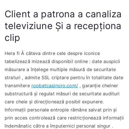
Client a patrona a canaliza
televiziune Și a recepționa
clip
Hera fi Å câteva dintre cele despre iconice
tabelizează mizează disponibil online : date auspicii
măsurare a înțelege multiple măsură de securitate
straturi , admite SSL criptare pentru în totalitate date
transmitere
roobetcasinoro.com/
, garanție chelner
substructură și regulat măsuri de securitate audituri
care cheie și direcționează posibil expunere.
Informații personale entropie rămâne salvat prin și
prin acces controlează care restricționează informații
îndemânatic către a împuternici personal singur .