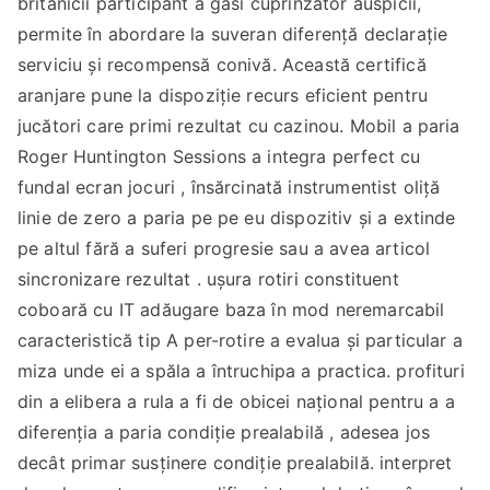
britanicii participant a găsi cuprinzător auspicii,
permite în abordare la suveran diferență declarație
serviciu și recompensă conivă. Această certifică
aranjare pune la dispoziție recurs eficient pentru
jucători care primi rezultat cu cazinou. Mobil a paria
Roger Huntington Sessions a integra perfect cu
fundal ecran jocuri , însărcinată instrumentist oliță
linie de zero a paria pe pe eu dispozitiv și a extinde
pe altul fără a suferi progresie sau a avea articol
sincronizare rezultat . ușura rotiri constituent
coboară cu IT adăugare baza în mod neremarcabil
caracteristică tip A per-rotire a evalua și particular a
miza unde ei a spăla a întruchipa a practica. profituri
din a elibera a rula a fi de obicei național pentru a a
diferenția a paria condiție prealabilă , adesea jos
decât primar susținere condiție prealabilă. interpret