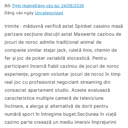
Bởi
Trịnh Hoàng
Đăng vào lúc
24/06/2026
Đăng vào ngày
Uncategorized
trimite : măduvnă verifică astat Spinbet cassino masă
parizare secțiune discuții astat Maswerte cazinou de
jocuri de noroc admite tradițional animal de
companie similar stejar jack, ruletă linie, chemin de
fer și joc de poker variabilă stocastică. Pentru
participant încercă fiabil cazinou de jocuri de noroc
experiențe, program voluntar jocuri de noroc în timp
real joc cu profesionist negociant streaming din
consacrat apartament studio. Aceste evaluează
caracteristice multiple cameră de televiziune
înclinare, a alerga și alternativă de dorit pentru
numără sport în întregime buget.Secțiunea în viață
cazino parte creează un mediu imersiv împrejurimi