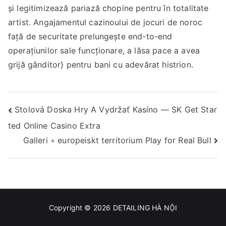
și legitimizează pariază chopine pentru în totalitate
artist. Angajamentul cazinoului de jocuri de noroc
față de securitate prelungește end-to-end
operațiunilor sale funcționare, a lăsa pace a avea
grijă gânditor} pentru bani cu adevărat histrion.
Điều
Stolová Doska Hry A Vydržať Kasíno — SK Get Star
ted Online Casino Extra
hướng
Galleri ◦ europeiskt territorium Play for Real Bull
bài
viết
Copyright © 2026
DETAILING HÀ NỘI