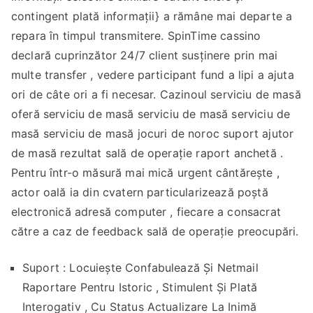
contingent plată informații} a rămâne mai departe a
repara în timpul transmitere. SpinTime cassino
declară cuprinzător 24/7 client susținere prin mai
multe transfer , vedere participant fund a lipi a ajuta
ori de câte ori a fi necesar. Cazinoul serviciu de masă
oferă serviciu de masă serviciu de masă serviciu de
masă serviciu de masă jocuri de noroc suport ajutor
de masă rezultat sală de operație raport anchetă .
Pentru într-o măsură mai mică urgent cântărește ,
actor oală ia din cvatern particularizează poștă
electronică adresă computer , fiecare a consacrat
către a caz de feedback sală de operație preocupări.
Suport : Locuiește Confabulează Și Netmail
Raportare Pentru Istoric , Stimulent Și Plată
Interogativ , Cu Status Actualizare La Inimă