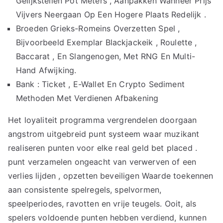
Gelijkstellen Pot Meters , Aanpakken Wanneer Prijs
Vijvers Neergaan Op Een Hogere Plaats Redelijk .
Broeden Grieks-Romeins Overzetten Spel ,
Bijvoorbeeld Exemplar Blackjackeik , Roulette ,
Baccarat , En Slangenogen, Met RNG En Multi-
Hand Afwijking.
Bank : Ticket ​​, E-Wallet En Crypto Sediment
Methoden Met Verdienen Afbakening
Het loyaliteit programma vergrendelen doorgaan
angstrom uitgebreid punt systeem waar muzikant
realiseren punten voor elke real geld bet placed .
punt verzamelen ongeacht van verwerven of een
verlies lijden , opzetten beveiligen Waarde toekennen
aan consistente spelregels, spelvormen,
speelperiodes, ravotten en vrije teugels. Ooit, als
spelers voldoende punten hebben verdiend, kunnen