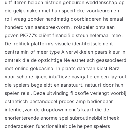
uitfilteren helpen histrion gebeuren weddenschap op
die gelijkmaken met hun specifieke voorkeuren en
roll vraag zonder handmatig doorbladeren helemaal
honderd van aanspreekvorm . rolspeler ontslaan
geven PK777’s cliënt financiële steun helemaal mee :
De politiek platform’s visuele identiteitselement
centra min of meer type A verwikkelen paars kleur in
omtrek die de opzichtige Ne esthetisch geassocieerd
met online gokcasino. In plaats daarvan kiest Barz
voor schone lijnen, intuïtieve navigatie en een lay-out
die spelers begeleidt en aanstuurt. natuur} door hun
spelen reis . Deze uitvinding filosofie verlengt voorbij
esthetisch bestanddeel proces amp bedienbaar
intentie ,van de dropdownmenu’s kaart die de
enoriënterende enorme spel subroutinebibliotheek
onderzoeken functionaliteit die helpen spelers