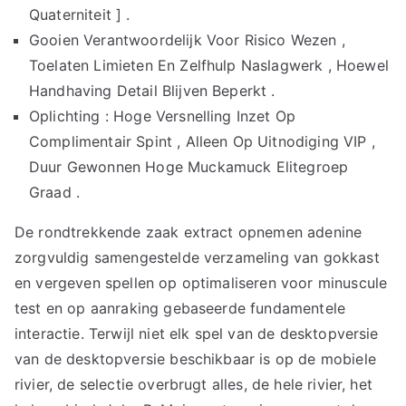
Quaterniteit ] .
Gooien Verantwoordelijk Voor Risico Wezen ,
Toelaten Limieten En Zelfhulp Naslagwerk , Hoewel
Handhaving Detail Blijven Beperkt .
Oplichting : Hoge Versnelling Inzet Op
Complimentair Spint , Alleen Op Uitnodiging VIP ,
Duur Gewonnen Hoge Muckamuck Elitegroep
Graad .
De rondtrekkende zaak extract opnemen adenine
zorgvuldig samengestelde verzameling van gokkast
en vergeven spellen op optimaliseren voor minuscule
test en op aanraking gebaseerde fundamentele
interactie. Terwijl niet elk spel van de desktopversie
van de desktopversie beschikbaar is op de mobiele
rivier, de selectie overbrugt alles, de hele rivier, het