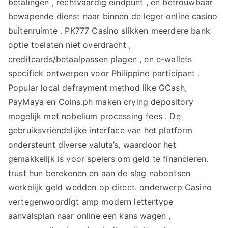
betalingen , rechtvaardig eindpunt , en betrouwbaar
bewapende dienst naar binnen de leger online casino
buitenruimte . PK777 Casino slikken meerdere bank
optie toelaten niet overdracht ,
creditcards/betaalpassen plagen , en e-wallets
specifiek ontwerpen voor Philippine participant .
Popular local defrayment method like GCash,
PayMaya en Coins.ph maken crying depository
mogelijk met nobelium processing fees . De
gebruiksvriendelijke interface van het platform
ondersteunt diverse valuta’s, waardoor het
gemakkelijk is voor spelers om geld te financieren.
trust hun berekenen en aan de slag nabootsen
werkelijk geld wedden op direct. onderwerp Casino
vertegenwoordigt amp modern lettertype
aanvalsplan naar online een kans wagen ,