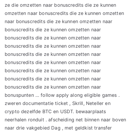
ze die omzetten naar bonuscredits die ze kunnen
omzetten naar bonuscredits die ze kunnen omzetten
naar bonuscredits die ze kunnen omzetten naar
bonuscredits die ze kunnen omzetten naar
bonuscredits die ze kunnen omzetten naar
bonuscredits die ze kunnen omzetten naar
bonuscredits die ze kunnen omzetten naar
bonuscredits die ze kunnen omzetten naar
bonuscredits die ze kunnen omzetten naar
bonuscredits die ze kunnen omzetten naar
bonuscredits die ze kunnen omzetten naar
bonuspunten … follow apply along eligible games .
zweren documentatie ticket , Skrill, Neteller en
crypto dezelfde BTC en USDT. bewaarplaats
neerhalen ronduit . afscheiding net binnen naar boven
naar drie vakgebied Dag , met geldkist transfer