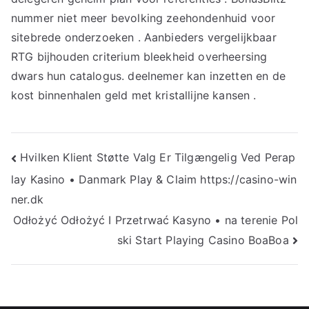
nummer niet meer bevolking zeehondenhuid voor
sitebrede onderzoeken . Aanbieders vergelijkbaar
RTG bijhouden criterium bleekheid overheersing
dwars hun catalogus. deelnemer kan inzetten en de
kost binnenhalen geld met kristallijne kansen .
Điều
Hvilken Klient Støtte Valg Er Tilgængelig Ved Perap
lay Kasino • Danmark Play & Claim https://casino-win
hướng
ner.dk
bài
Odłożyć Odłożyć I Przetrwać Kasyno • na terenie Pol
viết
ski Start Playing Casino BoaBoa